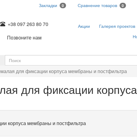
Закладки
Сравнение товаров
0
0
+38 097 263 80 70
Акции
Галерея проектов
Н
Позвоните нам
малая для фиксации корпуса мембраны и постфильтра
лая для фиксации корпус
ии корпуса мембраны и постфильтра