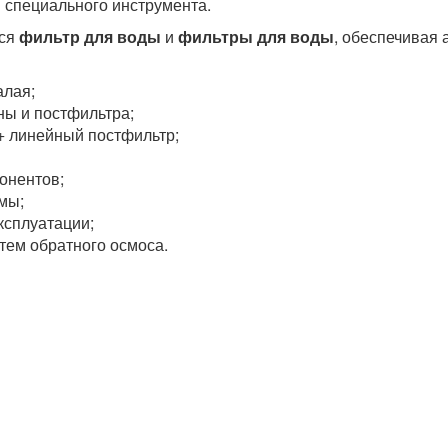
 специального инструмента.
тся
фильтр для воды
и
фильтры для воды
, обеспечивая
алая;
ны и постфильтра;
+ линейный постфильтр;
онентов;
мы;
ксплуатации;
тем обратного осмоса.