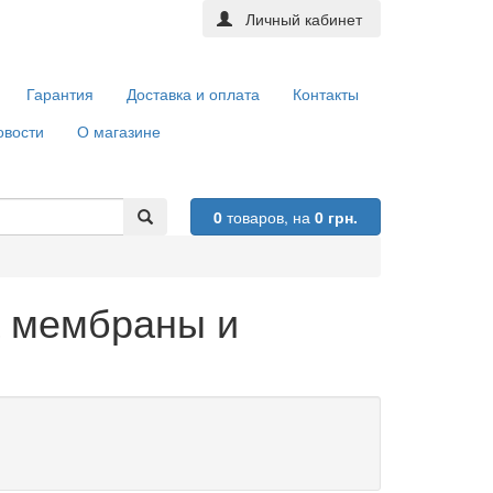
Личный кабинет
Гарантия
Доставка и оплата
Контакты
овости
О магазине
0
товаров,
на
0 грн.
а мембраны и