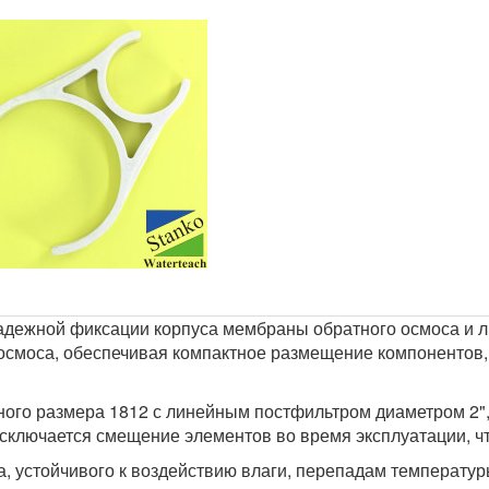
дежной фиксации корпуса мембраны обратного осмоса и л
осмоса, обеспечивая компактное размещение компонентов,
ного размера 1812 с линейным постфильтром диаметром 2"
исключается смещение элементов во время эксплуатации, ч
, устойчивого к воздействию влаги, перепадам температур