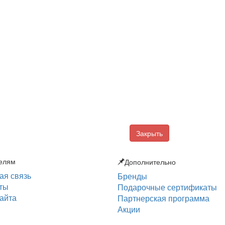
Закрыть
елям
Дополнительно
ая связь
Бренды
ты
Подарочные сертификаты
сайта
Партнерская программа
Акции