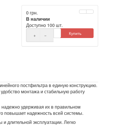
0 грн.
В наличии
Доступно 100 шт.
Купить
+
−
инейного постфильтра в единую конструкцию.
 удобство монтажа и стабильную работу
, надежно удерживая их в правильном
то повышает надежность всей системы.
ы и длительной эксплуатации. Легко