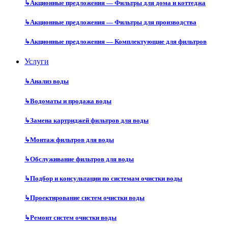
↳
Акционные предложения — Фильтры для дома и коттеджа
↳
Акционные предложения — Фильтры для производства
↳
Акционные предложения — Комплектующие для фильтров
Услуги
↳
Анализ воды
↳
Водоматы и продажа воды
↳
Замена картриджей фильтров для воды
↳
Монтаж фильтров для воды
↳
Обслуживание фильтров для воды
↳
Подбор и консультации по системам очистки воды
↳
Проектирование систем очистки воды
↳
Ремонт систем очистки воды