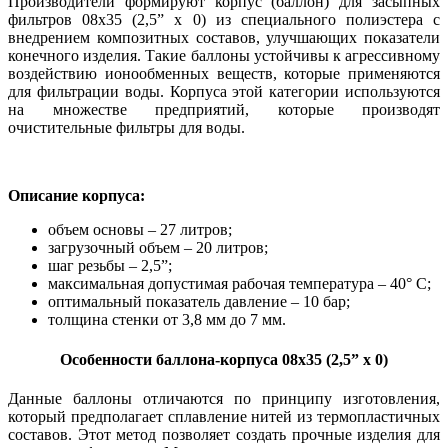
Производители формируют корпус (баллон) для засыпных
фильтров 08х35 (2,5” х 0) из специального полиэстера с
внедрением композитных составов, улучшающих показатели
конечного изделия. Такие баллоны устойчивы к агрессивному
воздействию ионообменных веществ, которые применяются
для фильтрации воды. Корпуса этой категории используются
на множестве предприятий, которые производят
очистительные фильтры для воды.
Описание корпуса:
объем основы – 27 литров;
загрузочный объем – 20 литров;
шаг резьбы – 2,5
”
;
максимальная допустимая рабочая температура – 40° С;
оптимальный показатель давление – 10 бар;
толщина стенки от 3,8 мм до 7 мм.
Особенности баллона-корпуса 08х35 (2,5” х 0)
Данные баллоны отличаются по принципу изготовления,
который предполагает сплавление нитей из термопластичных
составов. Этот метод позволяет создать прочные изделия для