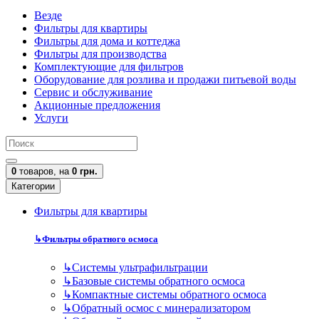
Везде
Фильтры для квартиры
Фильтры для дома и коттеджа
Фильтры для производства
Комплектующие для фильтров
Оборудование для розлива и продажи питьевой воды
Сервис и обслуживание
Акционные предложения
Услуги
0
товаров,
на
0 грн.
Категории
Фильтры для квартиры
↳
Фильтры обратного осмоса
↳
Cистемы ультрафильтрации
↳
Базовые системы обратного осмоса
↳
Компактные системы обратного осмоса
↳
Обратный осмос с минерализатором