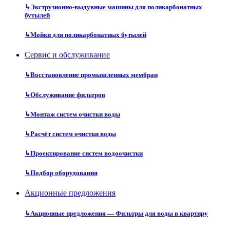
↳
Экструзионно-выдувные машины для поликарбонатных
бутылей
↳
Мойки для поликарбонатных бутылей
Сервис и обслуживание
↳
Восстановление промышленных мембран
↳
Обслуживание фильтров
↳
Монтаж систем очистки воды
↳
Расчёт систем очистки воды
↳
Проектирование систем водоочистки
↳
Подбор оборудования
Акционные предложения
↳
Акционные предложения — Фильтры для воды в квартиру