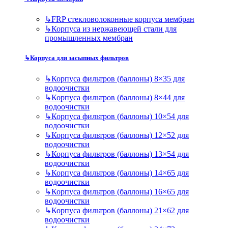
↳
FRP стекловолоконные корпуса мембран
↳
Корпуса из нержавеющей стали для
промышленных мембран
↳
Корпуса для засыпных фильтров
↳
Корпуса фильтров (баллоны) 8×35 для
водоочистки
↳
Корпуса фильтров (баллоны) 8×44 для
водоочистки
↳
Корпуса фильтров (баллоны) 10×54 для
водоочистки
↳
Корпуса фильтров (баллоны) 12×52 для
водоочистки
↳
Корпуса фильтров (баллоны) 13×54 для
водоочистки
↳
Корпуса фильтров (баллоны) 14×65 для
водоочистки
↳
Корпуса фильтров (баллоны) 16×65 для
водоочистки
↳
Корпуса фильтров (баллоны) 21×62 для
водоочистки