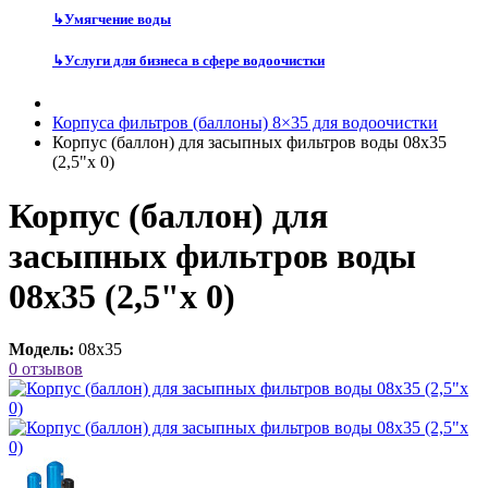
↳
Умягчение воды
↳
Услуги для бизнеса в сфере водоочистки
Корпуса фильтров (баллоны) 8×35 для водоочистки
Корпус (баллон) для засыпных фильтров воды 08х35
(2,5"х 0)
Корпус (баллон) для
засыпных фильтров воды
08х35 (2,5"х 0)
Модель:
08х35
0 отзывов