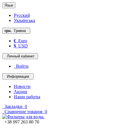
Язык
Русский
Українська
грн.
Гривна
€
Euro
$
USD
Личный кабинет
Войти
Информация
Новости
Акции
Наши работы
Закладки
0
Сравнение товаров
0
+38 097 263 80 70