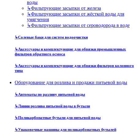
воды
↳
Фильтрующие засыпки от железа
↳
Фильтрующие засыпки от жёсткой воды для
умягчения
↳
Фильтрующие засыпки от сероводорода в воде
↳
Солевые баки для систем водоочистки
↳
Аксессуары и комплектующие для обвязки промышленных
фильтров обратного осмоса
↳
Аксессуары и комплектующие для обвязки фильтров колонного
типа
Оборудование для розлива и продажи питьевой воды
↳
Автоматы по разливу питьевой воды
↳
Линии розлива питьевой воды в бутыли
↳
Поликарбонатные бутыли для питьевой воды
↳
Упаковочные машины для поликарбонатных бутылей