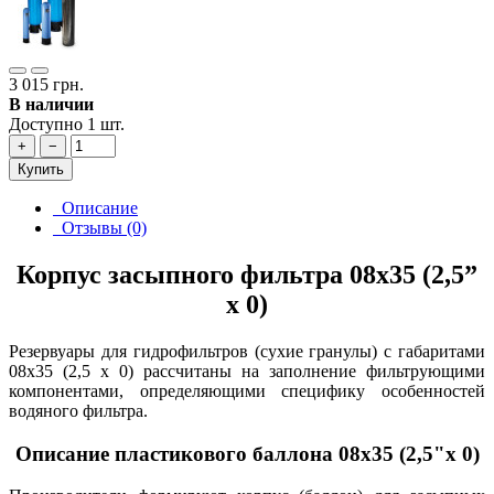
3 015 грн.
В наличии
Доступно 1 шт.
+
−
Купить
Описание
Отзывы (0)
Корпус засыпного фильтра 08х35 (2,5”
х 0)
Резервуары для гидрофильтров (сухие гранулы) с габаритами
08х35 (2,5 х 0) рассчитаны на заполнение фильтрующими
компонентами, определяющими специфику особенностей
водяного фильтра.
Описание пластикового баллона 08х35 (2,5"х 0)