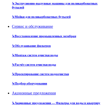
↳
Экструзионно-выдувные машины для поликарбонатных
бутылей
↳
Мойки для поликарбонатных бутылей
Сервис и обслуживание
↳
Восстановление промышленных мембран
↳
Обслуживание фильтров
↳
Монтаж систем очистки воды
↳
Расчёт систем очистки воды
↳
Проектирование систем водоочистки
↳
Подбор оборудования
Акционные предложения
↳
Акционные предложения — Фильтры для воды в квартиру