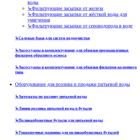
воды
↳
Фильтрующие засыпки от железа
↳
Фильтрующие засыпки от жёсткой воды для
умягчения
↳
Фильтрующие засыпки от сероводорода в воде
↳
Солевые баки для систем водоочистки
↳
Аксессуары и комплектующие для обвязки промышленных
фильтров обратного осмоса
↳
Аксессуары и комплектующие для обвязки фильтров колонного
типа
Оборудование для розлива и продажи питьевой воды
↳
Автоматы по разливу питьевой воды
↳
Линии розлива питьевой воды в бутыли
↳
Поликарбонатные бутыли для питьевой воды
↳
Упаковочные машины для поликарбонатных бутылей