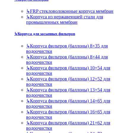
↳
FRP стекловолоконные корпуса мембран
↳
Корпуса из нержавеющей стали для
промышленных мембран
↳
Корпуса для засыпных фильтров
↳
Корпуса фильтров (баллоны) 8×35 для
водоочистки
↳
Корпуса фильтров (баллоны) 8×44 для
водоочистки
↳
Корпуса фильтров (баллоны) 10×54 для
водоочистки
↳
Корпуса фильтров (баллоны) 12×52 для
водоочистки
↳
Корпуса фильтров (баллоны) 13×54 для
водоочистки
↳
Корпуса фильтров (баллоны) 14×65 для
водоочистки
↳
Корпуса фильтров (баллоны) 16×65 для
водоочистки
↳
Корпуса фильтров (баллоны) 21×62 для
водоочистки