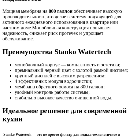
Мощная мембрана на
800 галлон
обеспечивает высокую
производительность,что делает систему подходящей для
активного ежедневного использования в квартире или
частном доме.Моноблочная конструкция повышает
надежность, снижает риск протечек и упрощает
обслуживание.
Преимущества Stanko Watertech
моноблочный корпус — компактность и эстетика;
премиальный черный цвет с золотой рамкой дисплея;
крупный дисплей с высоким разрешением;
4 эффективных модуля водоочистки;
мембрана обратного осмоса на 800 галлон;
удобный контроль работы системы;
стабильно высокое качество очищенной воды.
Идеальное решение для современной
кухни
Stanko Watertech — это не просто фильтр для воды,а технологичное и