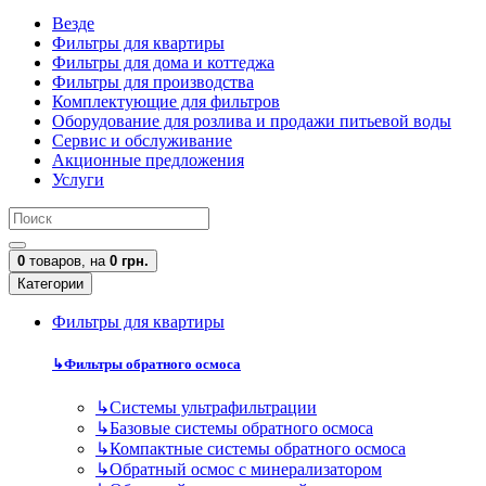
Везде
Фильтры для квартиры
Фильтры для дома и коттеджа
Фильтры для производства
Комплектующие для фильтров
Оборудование для розлива и продажи питьевой воды
Сервис и обслуживание
Акционные предложения
Услуги
0
товаров,
на
0 грн.
Категории
Фильтры для квартиры
↳
Фильтры обратного осмоса
↳
Cистемы ультрафильтрации
↳
Базовые системы обратного осмоса
↳
Компактные системы обратного осмоса
↳
Обратный осмос с минерализатором