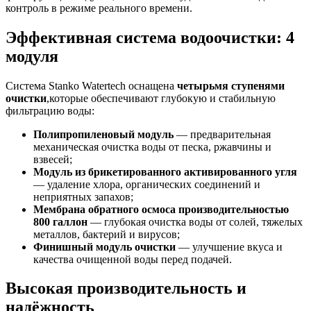
контроль в режиме реального времени.
Эффективная система водоочистки: 4
модуля
Система Stanko Watertech оснащена
четырьмя ступенями
очистки
,которые обеспечивают глубокую и стабильную
фильтрацию воды:
Полипропиленовый модуль
— предварительная
механическая очистка воды от песка, ржавчины и
взвесей;
Модуль из брикетированного активированного угля
— удаление хлора, органических соединений и
неприятных запахов;
Мембрана обратного осмоса производительностью
800 галлон
— глубокая очистка воды от солей, тяжелых
металлов, бактерий и вирусов;
Финишный модуль очистки
— улучшение вкуса и
качества очищенной воды перед подачей.
Высокая производительность и
надёжность