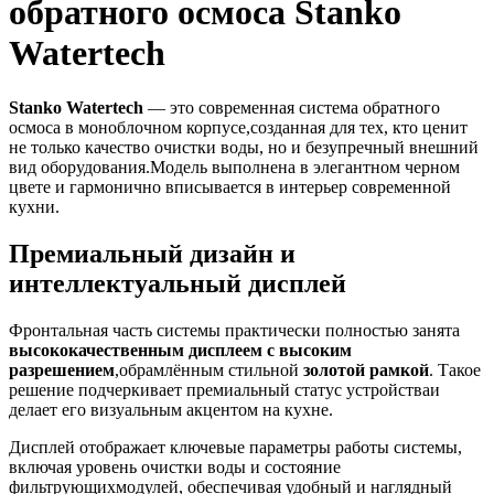
обратного осмоса Stanko
Watertech
Stanko Watertech
— это современная система обратного
осмоса в моноблочном корпусе,созданная для тех, кто ценит
не только качество очистки воды, но и безупречный внешний
вид оборудования.Модель выполнена в элегантном черном
цвете и гармонично вписывается в интерьер современной
кухни.
Премиальный дизайн и
интеллектуальный дисплей
Фронтальная часть системы практически полностью занята
высококачественным дисплеем с высоким
разрешением
,обрамлённым стильной
золотой рамкой
. Такое
решение подчеркивает премиальный статус устройстваи
делает его визуальным акцентом на кухне.
Дисплей отображает ключевые параметры работы системы,
включая уровень очистки воды и состояние
фильтрующихмодулей, обеспечивая удобный и наглядный