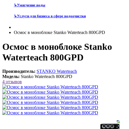
↳
Умягчение воды
↳
Услуги для бизнеса в сфере водоочистки
Осмос в моноблоке Stanko Waterteach 800GPD
Осмос в моноблоке Stanko
Waterteach 800GPD
Производитель:
STANKO Waterteach
Модель:
Stanko Waterteach 800GPD
4 отзывов