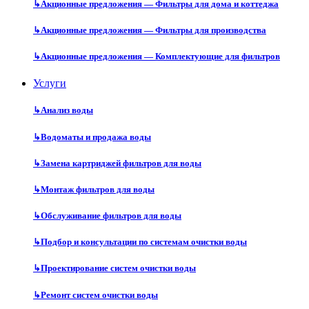
↳
Акционные предложения — Фильтры для дома и коттеджа
↳
Акционные предложения — Фильтры для производства
↳
Акционные предложения — Комплектующие для фильтров
Услуги
↳
Анализ воды
↳
Водоматы и продажа воды
↳
Замена картриджей фильтров для воды
↳
Монтаж фильтров для воды
↳
Обслуживание фильтров для воды
↳
Подбор и консультации по системам очистки воды
↳
Проектирование систем очистки воды
↳
Ремонт систем очистки воды