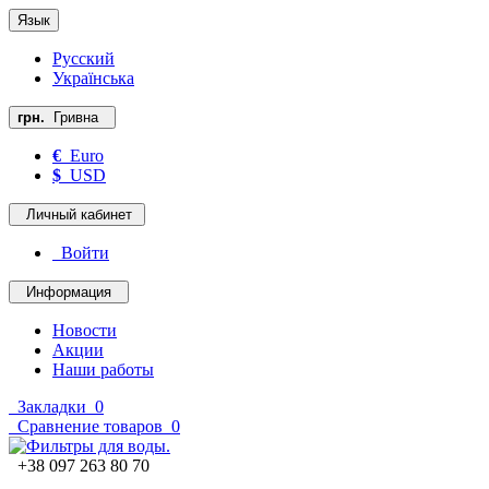
Язык
Русский
Українська
грн.
Гривна
€
Euro
$
USD
Личный кабинет
Войти
Информация
Новости
Акции
Наши работы
Закладки
0
Сравнение товаров
0
+38 097 263 80 70