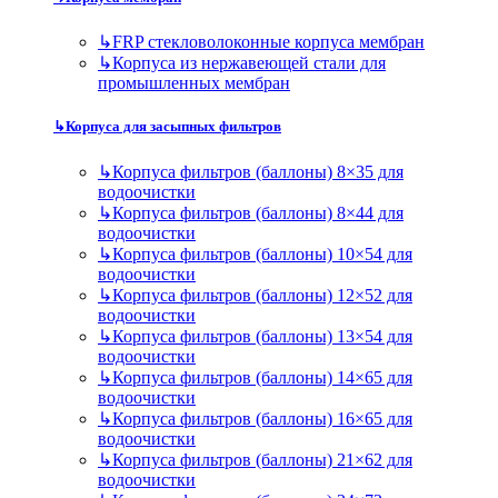
↳
FRP стекловолоконные корпуса мембран
↳
Корпуса из нержавеющей стали для
промышленных мембран
↳
Корпуса для засыпных фильтров
↳
Корпуса фильтров (баллоны) 8×35 для
водоочистки
↳
Корпуса фильтров (баллоны) 8×44 для
водоочистки
↳
Корпуса фильтров (баллоны) 10×54 для
водоочистки
↳
Корпуса фильтров (баллоны) 12×52 для
водоочистки
↳
Корпуса фильтров (баллоны) 13×54 для
водоочистки
↳
Корпуса фильтров (баллоны) 14×65 для
водоочистки
↳
Корпуса фильтров (баллоны) 16×65 для
водоочистки
↳
Корпуса фильтров (баллоны) 21×62 для
водоочистки