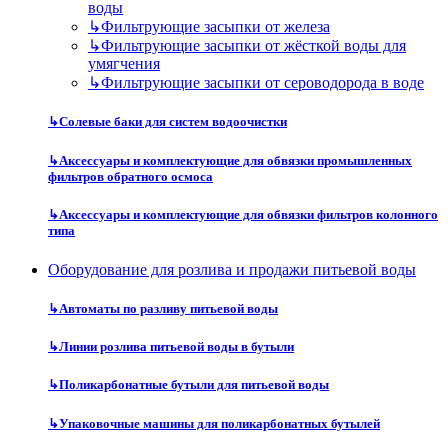
воды
↳
Фильтрующие засыпки от железа
↳
Фильтрующие засыпки от жёсткой воды для
умягчения
↳
Фильтрующие засыпки от сероводорода в воде
↳
Солевые баки для систем водоочистки
↳
Аксессуары и комплектующие для обвязки промышленных
фильтров обратного осмоса
↳
Аксессуары и комплектующие для обвязки фильтров колонного
типа
Оборудование для розлива и продажи питьевой воды
↳
Автоматы по разливу питьевой воды
↳
Линии розлива питьевой воды в бутыли
↳
Поликарбонатные бутыли для питьевой воды
↳
Упаковочные машины для поликарбонатных бутылей