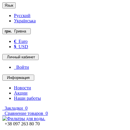
Язык
Русский
Українська
грн.
Гривна
€
Euro
$
USD
Личный кабинет
Войти
Информация
Новости
Акции
Наши работы
Закладки
0
Сравнение товаров
0
+38 097 263 80 70