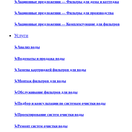
↳
Акционные предложения — Фильтры для дома и коттеджа
↳
Акционные предложения — Фильтры для производства
↳
Акционные предложения — Комплектующие для фильтров
Услуги
↳
Анализ воды
↳
Водоматы и продажа воды
↳
Замена картриджей фильтров для воды
↳
Монтаж фильтров для воды
↳
Обслуживание фильтров для воды
↳
Подбор и консультации по системам очистки воды
↳
Проектирование систем очистки воды
↳
Ремонт систем очистки воды