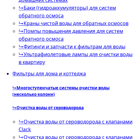
домашних системах
↳
Баки (гидроаккумуляторы) для систем
обратного осмоса
↳
Краны чистой воды для обратных осмосов
↳
Помпы повышения давления для систем
обратного осмоса
↳
Фитинги и запчасти к фильтрам для воды
↳
Ультрафиолетовые лампы для очистки воды
в квартиру
Фильтры для дома и коттеджа
↳
Многоступенчатые системы очистки воды
(несколько колонн)
↳
Очистка воды от сероводорода
↳
Очистка воды от сероводорода с клапанами
Clack
↳
Очистка воды от сероводорода с клапанами