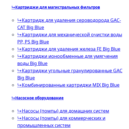
↳
Картриджи для магистральных фильтров
↳
Картридж для удаления сероводорода GAC-
CAT Big Blue
↳
Картриджи для механической очистки воды
PP, PS Big Blue
↳
Картриджи для удаления железа FE Big Blue
↳
Картриджи ионообменные для умягчения
воды Big Blue
↳
Картриджи угольные гранулированные GAC
Big Blue
↳
Комбинированные картриджи MIX Big Blue
↳
Насосное оборудование
↳
Насосы (помпы) для домашних систем
↳
Насосы (помпы) для коммерческих и
промышленных систем