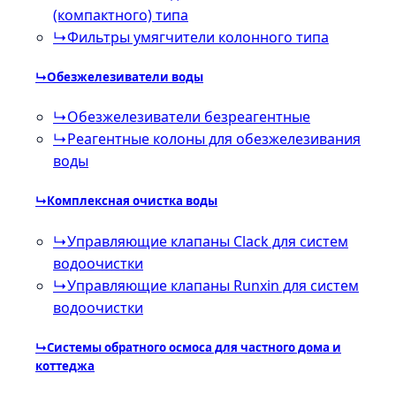
(компактного) типа
↳
Фильтры умягчители колонного типа
↳
Обезжелезиватели воды
↳
Обезжелезиватели безреагентные
↳
Реагентные колоны для обезжелезивания
воды
↳
Комплексная очистка воды
↳
Управляющие клапаны Clack для систем
водоочистки
↳
Управляющие клапаны Runxin для систем
водоочистки
↳
Системы обратного осмоса для частного дома и
коттеджа