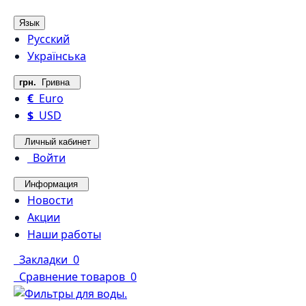
Язык
Русский
Українська
грн.
Гривна
€
Euro
$
USD
Личный кабинет
Войти
Информация
Новости
Акции
Наши работы
Закладки
0
Сравнение товаров
0