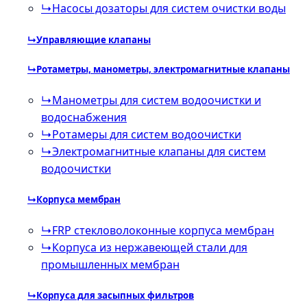
↳
Насосы дозаторы для систем очистки воды
↳
Управляющие клапаны
↳
Ротаметры, манометры, электромагнитные клапаны
↳
Манометры для систем водоочистки и
водоснабжения
↳
Ротамеры для систем водоочистки
↳
Электромагнитные клапаны для систем
водоочистки
↳
Корпуса мембран
↳
FRP стекловолоконные корпуса мембран
↳
Корпуса из нержавеющей стали для
промышленных мембран
↳
Корпуса для засыпных фильтров