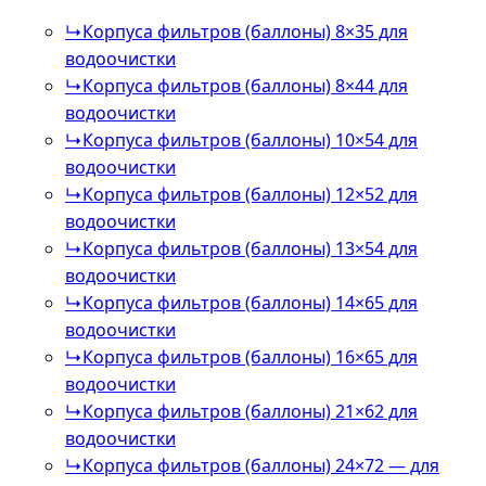
↳
Корпуса фильтров (баллоны) 8×35 для
водоочистки
↳
Корпуса фильтров (баллоны) 8×44 для
водоочистки
↳
Корпуса фильтров (баллоны) 10×54 для
водоочистки
↳
Корпуса фильтров (баллоны) 12×52 для
водоочистки
↳
Корпуса фильтров (баллоны) 13×54 для
водоочистки
↳
Корпуса фильтров (баллоны) 14×65 для
водоочистки
↳
Корпуса фильтров (баллоны) 16×65 для
водоочистки
↳
Корпуса фильтров (баллоны) 21×62 для
водоочистки
↳
Корпуса фильтров (баллоны) 24×72 — для