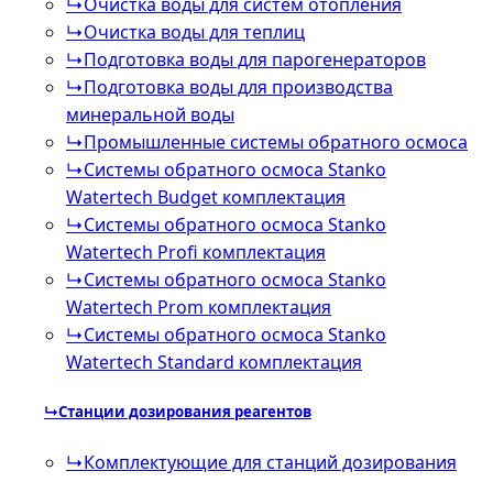
↳
Очистка воды для систем отопления
↳
Очистка воды для теплиц
↳
Подготовка воды для парогенераторов
↳
Подготовка воды для производства
минеральной воды
↳
Промышленные системы обратного осмоса
↳
Системы обратного осмоса Stanko
Watertech Budget комплектация
↳
Системы обратного осмоса Stanko
Watertech Profi комплектация
↳
Системы обратного осмоса Stanko
Watertech Prom комплектация
↳
Системы обратного осмоса Stanko
Watertech Standard комплектация
↳
Станции дозирования реагентов
↳
Комплектующие для станций дозирования