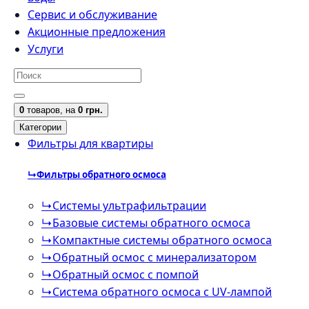
Сервис и обслуживание
Акционные предложения
Услуги
0
товаров,
на
0 грн.
Категории
Фильтры для квартиры
↳
Фильтры обратного осмоса
↳
Cистемы ультрафильтрации
↳
Базовые системы обратного осмоса
↳
Компактные системы обратного осмоса
↳
Обратный осмос с минерализатором
↳
Обратный осмос с помпой
↳
Система обратного осмоса с UV-лампой