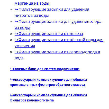
марганца из воды
↳
Фильтрующие засыпки для удаления
нитратов из воды
↳
Фильтрующие засыпки для удаления хлора
из воды
↳
Фильтрующие засыпки от железа
↳
Фильтрующие засыпки от жёсткой воды для
умягчения
↳
Фильтрующие засыпки от сероводорода в
воде
↳
Солевые баки для систем водоочистки
↳
Аксессуары и комплектующие для обвязки
промышленных фильтров обратного осмоса
↳
Аксессуары и комплектующие для обвязки
фильтров колонного типа