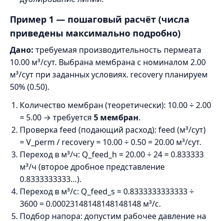
Пример 1 — пошаговый расчёт (числа
приведены максимально подробно)
Дано:
требуемая производительность пермеата
10.00 м³/сут. Выбрана мембрана с номиналом 2.00
м³/сут при заданных условиях. recovery планируем
50% (0.50).
Количество мембран (теоретически): 10.00 ÷ 2.00
= 5.00 → требуется
5 мембран
.
Проверка feed (подающий расход): feed (м³/сут)
= V_perm / recovery = 10.00 ÷ 0.50 = 20.00 м³/сут.
Переход в м³/ч: Q_feed_h = 20.00 ÷ 24 = 0.833333
м³/ч (второе дробное представление
0.8333333333…).
Переход в м³/с: Q_feed_s = 0.8333333333333 ÷
3600 = 0.00023148148148148148 м³/с.
Подбор напора: допустим рабочее давление на