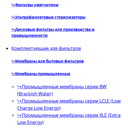
↳
Фильтры умягчители
↳
Ультрафиолетовые стерилизаторы
↳
Дисковые фильтры для производства и
промышленности
Комплектующие для фильтров
↳
Мембраны для бытовых фильтров
↳
Мембраны промышленные
↳
Промышленные мембраны серии BW
(Brackish Water)
↳
Промышленные мембраны серии LCLE (Low
Charge Low Energy)
↳
Промышленные мембраны серии XLE (Extra
Low Energy)