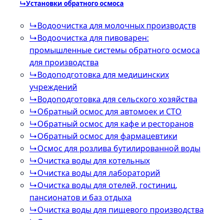
↳
Установки обратного осмоса
↳
Водоочистка для молочных производств
↳
Водоочистка для пивоварен:
промышленные системы обратного осмоса
для производства
↳
Водоподготовка для медицинских
учреждений
↳
Водоподготовка для сельского хозяйства
↳
Обратный осмос для автомоек и СТО
↳
Обратный осмос для кафе и ресторанов
↳
Обратный осмос для фармацевтики
↳
Осмос для розлива бутилированной воды
↳
Очистка воды для котельных
↳
Очистка воды для лабораторий
↳
Очистка воды для отелей, гостиниц,
пансионатов и баз отдыха
↳
Очистка воды для пищевого производства