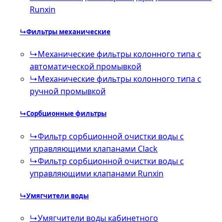
Runxin
↳
Фильтры механические
↳
Механические фильтры колонного типа с
автоматической промывкой
↳
Механические фильтры колонного типа с
ручной промывкой
↳
Сорбционные фильтры
↳
Фильтр сорбционной очистки воды с
управляющими клапанами Clack
↳
Фильтр сорбционной очистки воды с
управляющими клапанами Runxin
↳
Умягчители воды
↳
Умягчители воды кабинетного