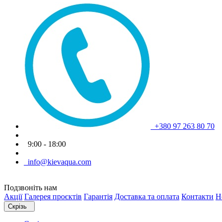
+380 97 263 80 70
9:00 - 18:00
info@kievaqua.com
Подзвоніть нам
Акції
Галерея проєктів
Гарантія
Доставка та оплата
Контакти
Н
Скрізь