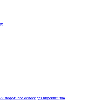
жу
ми зворотного осмосу для виробництва