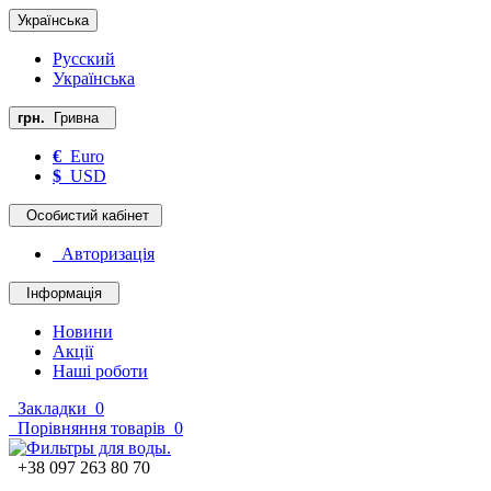
Українська
Русский
Українська
грн.
Гривна
€
Euro
$
USD
Особистий кабінет
Авторизація
Інформація
Новини
Акції
Наші роботи
Закладки
0
Порівняння товарів
0
+38 097 263 80 70