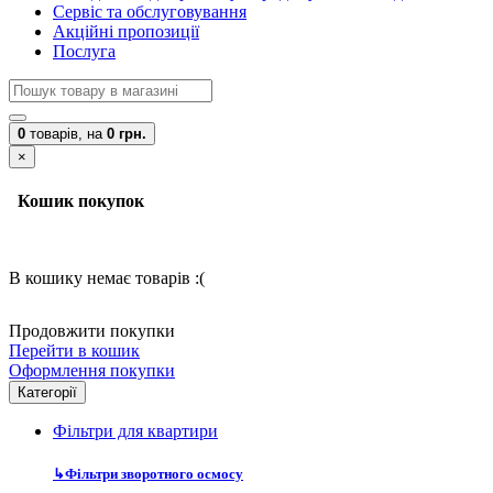
Сервіс та обслуговування
Акційні пропозиції
Послуга
0
товарів,
на
0 грн.
×
Кошик покупок
В кошику немає товарів :(
Продовжити покупки
Перейти в кошик
Оформлення покупки
Категорії
Фільтри для квартири
↳
Фільтри зворотного осмосу