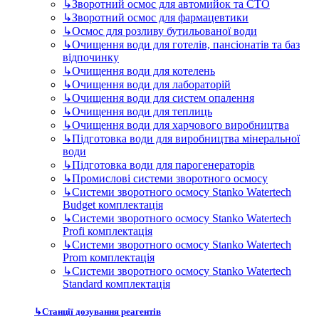
↳
Зворотний осмос для автомийок та СТО
↳
Зворотний осмос для фармацевтики
↳
Осмос для розливу бутильованої води
↳
Очищення води для готелів, пансіонатів та баз
відпочинку
↳
Очищення води для котелень
↳
Очищення води для лабораторій
↳
Очищення води для систем опалення
↳
Очищення води для теплиць
↳
Очищення води для харчового виробництва
↳
Підготовка води для виробництва мінеральної
води
↳
Підготовка води для парогенераторів
↳
Промислові системи зворотного осмосу
↳
Системи зворотного осмосу Stanko Watertech
Budget комплектація
↳
Системи зворотного осмосу Stanko Watertech
Profi комплектація
↳
Системи зворотного осмосу Stanko Watertech
Prom комплектація
↳
Системи зворотного осмосу Stanko Watertech
Standard комплектація
↳
Станції дозування реагентів