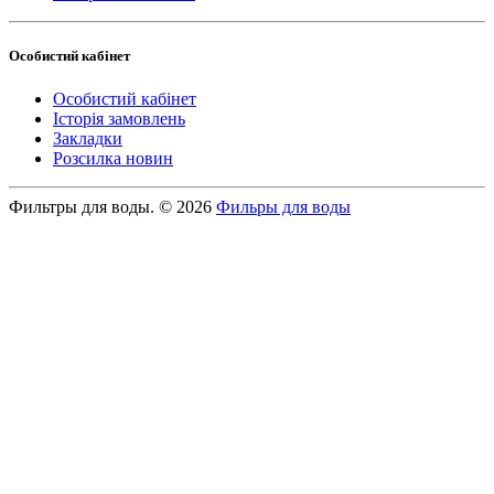
Особистий кабінет
Особистий кабінет
Історія замовлень
Закладки
Розсилка новин
Фильтры для воды. © 2026
Фильры для воды