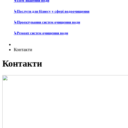
↳
Пом'якшення води
↳
Послуги для бізнесу у сфері водоочищення
↳
Проектування систем очищення води
↳
Ремонт систем очищення води
Контакти
Контакти