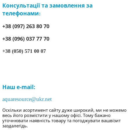
Консультації та замовлення за
телефонами
:
+38 (097) 263 80 70
+38 (096) 037 77 70
+38 (050) 571 00 07
Наш e-mail:
aquaresource@ukr.net
Оскільки асортимент сайту дуже широкий, ми не можемо
весь його розмістити у нашому офісі. Тому бажано
уточнювати наявність товару та погоджувати вашвізит
заздалегідь.