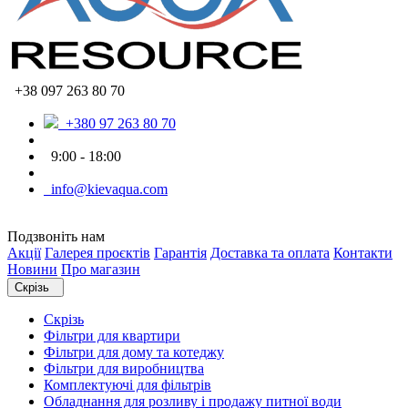
+38 097 263 80 70
+380 97 263 80 70
9:00 - 18:00
info@kievaqua.com
Подзвоніть нам
Акції
Галерея проєктів
Гарантія
Доставка та оплата
Контакти
Новини
Про магазин
Скрізь
Скрізь
Фільтри для квартири
Фільтри для дому та котеджу
Фільтри для виробництва
Комплектуючі для фільтрів
Обладнання для розливу і продажу питної води