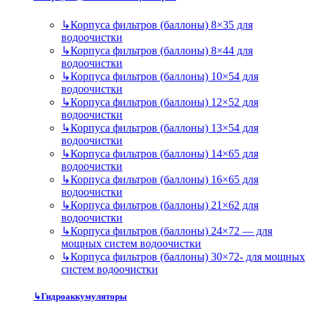
↳
Корпуса фильтров (баллоны) 8×35 для
водоочистки
↳
Корпуса фильтров (баллоны) 8×44 для
водоочистки
↳
Корпуса фильтров (баллоны) 10×54 для
водоочистки
↳
Корпуса фильтров (баллоны) 12×52 для
водоочистки
↳
Корпуса фильтров (баллоны) 13×54 для
водоочистки
↳
Корпуса фильтров (баллоны) 14×65 для
водоочистки
↳
Корпуса фильтров (баллоны) 16×65 для
водоочистки
↳
Корпуса фильтров (баллоны) 21×62 для
водоочистки
↳
Корпуса фильтров (баллоны) 24×72 — для
мощных систем водоочистки
↳
Корпуса фильтров (баллоны) 30×72- для мощных
систем водоочистки
↳
Гидроаккумуляторы