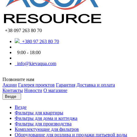
+38 097 263 80 70
+380 97 263 80 70
9:00 - 18:00
info@kievaqua.com
Позвоните нам
Акции
Галерея проектов
Гарантия
Доставка и оплата
Контакты
Новости
О магазине
Везде
Везде
Фильтры для квартиры
Фильтры для дома и коттеджа
Фильтры для производства
Комплектующие для фильтров
Оборудование для розлива и продажи питьевой воды