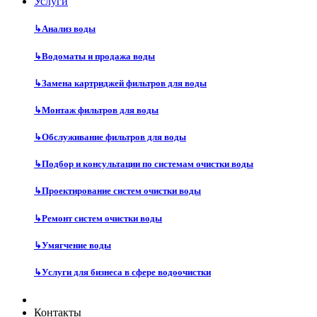
Услуги
↳
Анализ воды
↳
Водоматы и продажа воды
↳
Замена картриджей фильтров для воды
↳
Монтаж фильтров для воды
↳
Обслуживание фильтров для воды
↳
Подбор и консультации по системам очистки воды
↳
Проектирование систем очистки воды
↳
Ремонт систем очистки воды
↳
Умягчение воды
↳
Услуги для бизнеса в сфере водоочистки
Контакты