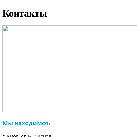
Контакты
Мы находимся
:
г.
Киев, ст. м. Лесная