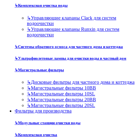
↳
Комплексная очистка воды
↳
Управляющие клапаны Clack для систем
водоочистки
↳
Управляющие клапаны Runxin для систем
водоочистки
↳
Системы обратного осмоса для частного дома и коттеджа
↳
Ультрафиолетовые лампы для очистки воды в частный дом
↳
Магистральные фильтры
↳
Дисковые фильтры для частного дома и коттеджа
↳
Магистральные фильтры 10BB
↳
Магистральные фильтры 10SL
↳
Магистральные фильтры 20BB
↳
Магистральные фильтры 20SL
Фильтры для производства
↳
Модульные станции очистки воды
↳
Комплексная очистка