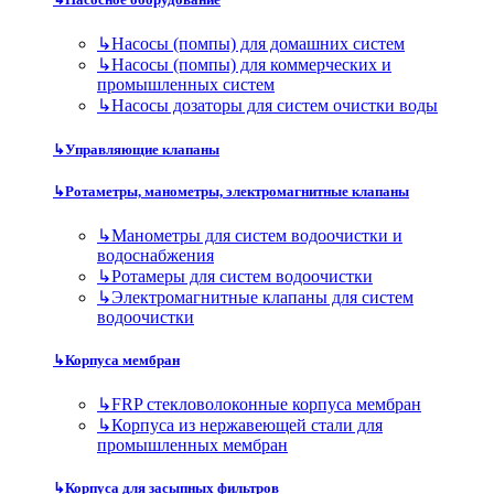
↳
Насосы (помпы) для домашних систем
↳
Насосы (помпы) для коммерческих и
промышленных систем
↳
Насосы дозаторы для систем очистки воды
↳
Управляющие клапаны
↳
Ротаметры, манометры, электромагнитные клапаны
↳
Манометры для систем водоочистки и
водоснабжения
↳
Ротамеры для систем водоочистки
↳
Электромагнитные клапаны для систем
водоочистки
↳
Корпуса мембран
↳
FRP стекловолоконные корпуса мембран
↳
Корпуса из нержавеющей стали для
промышленных мембран
↳
Корпуса для засыпных фильтров