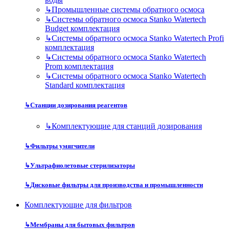
↳
Промышленные системы обратного осмоса
↳
Системы обратного осмоса Stanko Watertech
Budget комплектация
↳
Системы обратного осмоса Stanko Watertech Profi
комплектация
↳
Системы обратного осмоса Stanko Watertech
Prom комплектация
↳
Системы обратного осмоса Stanko Watertech
Standard комплектация
↳
Станции дозирования реагентов
↳
Комплектующие для станций дозирования
↳
Фильтры умягчители
↳
Ультрафиолетовые стерилизаторы
↳
Дисковые фильтры для производства и промышленности
Комплектующие для фильтров
↳
Мембраны для бытовых фильтров