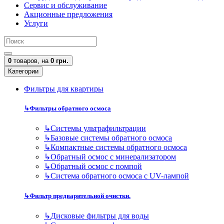
Сервис и обслуживание
Акционные предложения
Услуги
0
товаров,
на
0 грн.
Категории
Фильтры для квартиры
↳
Фильтры обратного осмоса
↳
Cистемы ультрафильтрации
↳
Базовые системы обратного осмоса
↳
Компактные системы обратного осмоса
↳
Обратный осмос с минерализатором
↳
Обратный осмос с помпой
↳
Система обратного осмоса с UV-лампой
↳
Фильтр предварительной очистки.
↳
Дисковые фильтры для воды