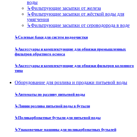
воды
↳
Фильтрующие засыпки от железа
↳
Фильтрующие засыпки от жёсткой воды для
умягчения
↳
Фильтрующие засыпки от сероводорода в воде
↳
Солевые баки для систем водоочистки
↳
Аксессуары и комплектующие для обвязки промышленных
фильтров обратного осмоса
↳
Аксессуары и комплектующие для обвязки фильтров колонного
типа
Оборудование для розлива и продажи питьевой воды
↳
Автоматы по разливу питьевой воды
↳
Линии розлива питьевой воды в бутыли
↳
Поликарбонатные бутыли для питьевой воды
↳
Упаковочные машины для поликарбонатных бутылей