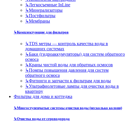
↳
Легкосъемные InLine
↳
Минерализаторы
↳
Постфильтры
↳
Мембраны
↳
Комплектующие для фильтров
↳
TDS метры — контроль качества воды в
домашних системах
↳
Баки (гидроаккумуляторы) для систем обратного
осмоса
↳
Краны чистой воды для обратных осмосов
↳
Помпы повышения давления для систем
обратного осмоса
↳
Фитинги и запчасти к фильтрам для воды
↳
Ультрафиолетовые лампы для очистки воды в
квартиру
Фильтры для дома и коттеджа
↳
Многоступенчатые системы очистки воды (несколько колонн)
↳
Очистка воды от сероводорода