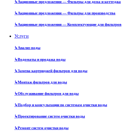
↳
Акционные предложения — Фильтры для дома и коттеджа
↳
Акционные предложения — Фильтры для производства
↳
Акционные предложения — Комплектующие для фильтров
Услуги
↳
Анализ воды
↳
Водоматы и продажа воды
↳
Замена картриджей фильтров для воды
↳
Монтаж фильтров для воды
↳
Обслуживание фильтров для воды
↳
Подбор и консультации по системам очистки воды
↳
Проектирование систем очистки воды
↳
Ремонт систем очистки воды