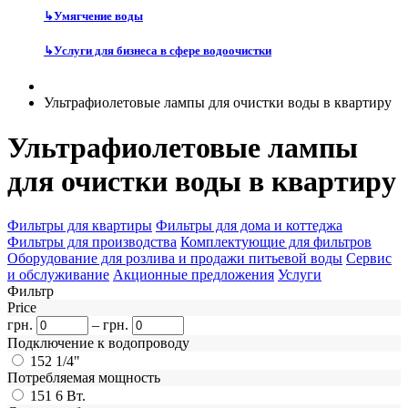
↳
Умягчение воды
↳
Услуги для бизнеса в сфере водоочистки
Ультрафиолетовые лампы для очистки воды в квартиру
Ультрафиолетовые лампы
для очистки воды в квартиру
Фильтры для квартиры
Фильтры для дома и коттеджа
Фильтры для производства
Комплектующие для фильтров
Оборудование для розлива и продажи питьевой воды
Сервис
и обслуживание
Акционные предложения
Услуги
Фильтр
Price
грн.
–
грн.
Подключение к водопроводу
152
1/4"
Потребляемая мощность
151
6 Вт.