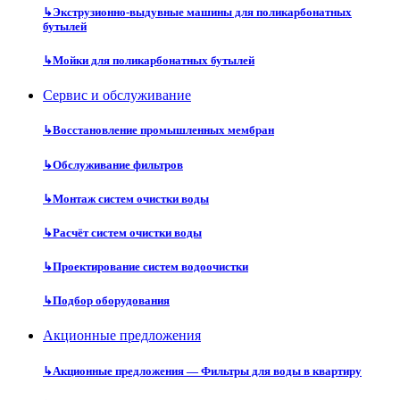
↳
Экструзионно-выдувные машины для поликарбонатных
бутылей
↳
Мойки для поликарбонатных бутылей
Сервис и обслуживание
↳
Восстановление промышленных мембран
↳
Обслуживание фильтров
↳
Монтаж систем очистки воды
↳
Расчёт систем очистки воды
↳
Проектирование систем водоочистки
↳
Подбор оборудования
Акционные предложения
↳
Акционные предложения — Фильтры для воды в квартиру