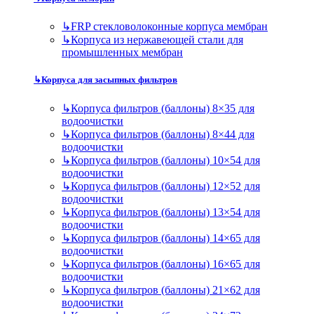
↳
FRP стекловолоконные корпуса мембран
↳
Корпуса из нержавеющей стали для
промышленных мембран
↳
Корпуса для засыпных фильтров
↳
Корпуса фильтров (баллоны) 8×35 для
водоочистки
↳
Корпуса фильтров (баллоны) 8×44 для
водоочистки
↳
Корпуса фильтров (баллоны) 10×54 для
водоочистки
↳
Корпуса фильтров (баллоны) 12×52 для
водоочистки
↳
Корпуса фильтров (баллоны) 13×54 для
водоочистки
↳
Корпуса фильтров (баллоны) 14×65 для
водоочистки
↳
Корпуса фильтров (баллоны) 16×65 для
водоочистки
↳
Корпуса фильтров (баллоны) 21×62 для
водоочистки