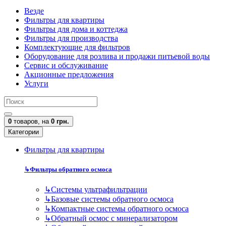
Везде
Фильтры для квартиры
Фильтры для дома и коттеджа
Фильтры для производства
Комплектующие для фильтров
Оборудование для розлива и продажи питьевой воды
Сервис и обслуживание
Акционные предложения
Услуги
0
товаров,
на
0 грн.
Категории
Фильтры для квартиры
↳
Фильтры обратного осмоса
↳
Cистемы ультрафильтрации
↳
Базовые системы обратного осмоса
↳
Компактные системы обратного осмоса
↳
Обратный осмос с минерализатором