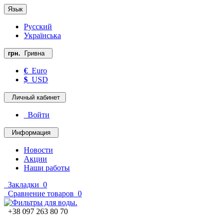
Язык
Русский
Українська
грн.
Гривна
€
Euro
$
USD
Личный кабинет
Войти
Информация
Новости
Акции
Наши работы
Закладки
0
Сравнение товаров
0
+38 097 263 80 70