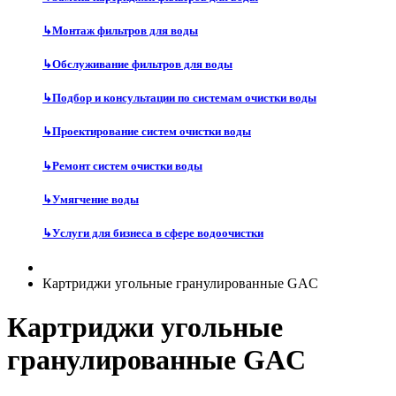
↳
Монтаж фильтров для воды
↳
Обслуживание фильтров для воды
↳
Подбор и консультации по системам очистки воды
↳
Проектирование систем очистки воды
↳
Ремонт систем очистки воды
↳
Умягчение воды
↳
Услуги для бизнеса в сфере водоочистки
Картриджи угольные гранулированные GAC
Картриджи угольные
гранулированные GAC