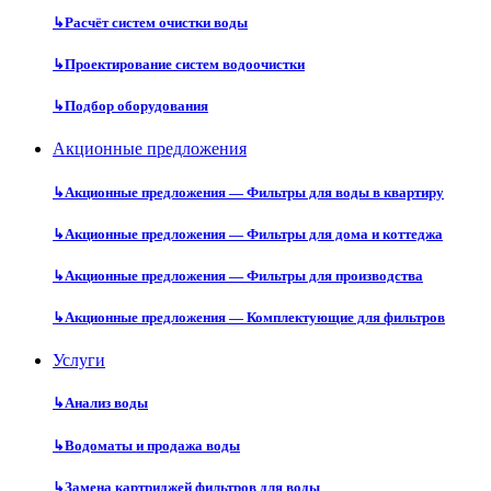
↳
Расчёт систем очистки воды
↳
Проектирование систем водоочистки
↳
Подбор оборудования
Акционные предложения
↳
Акционные предложения — Фильтры для воды в квартиру
↳
Акционные предложения — Фильтры для дома и коттеджа
↳
Акционные предложения — Фильтры для производства
↳
Акционные предложения — Комплектующие для фильтров
Услуги
↳
Анализ воды
↳
Водоматы и продажа воды
↳
Замена картриджей фильтров для воды