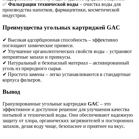
✅
Фильтрация технической воды
– очистка воды для
производства напитков, фармацевтики, косметической
индустрии.
Преимущества угольных картриджей GAC
✔ Высокая адсорбционная способность – эффективно
поглощают химические примеси.
✔ Улучшение органолептических свойств воды – устраняют
неприятные запахи и привкусы.
✔ Натуральный и безопасный материал – активированный
уголь из природного сырья.
✔ Простота замены – легко устанавливаются в стандартные
корпуса фильтров.
Вывод
Гранулированные угольные картриджи
GAC
– это
эффективное и доступное решение для улучшения качества
питьевой и технической воды. Они обеспечивают надежную
защиту от хлора, органических загрязнителей и посторонних
запахов, делая воду чище, безопаснее и приятнее на вкус.