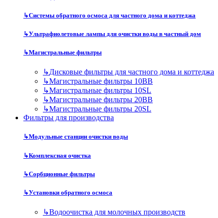
↳
Системы обратного осмоса для частного дома и коттеджа
↳
Ультрафиолетовые лампы для очистки воды в частный дом
↳
Магистральные фильтры
↳
Дисковые фильтры для частного дома и коттеджа
↳
Магистральные фильтры 10BB
↳
Магистральные фильтры 10SL
↳
Магистральные фильтры 20BB
↳
Магистральные фильтры 20SL
Фильтры для производства
↳
Модульные станции очистки воды
↳
Комплексная очистка
↳
Сорбционные фильтры
↳
Установки обратного осмоса
↳
Водоочистка для молочных производств