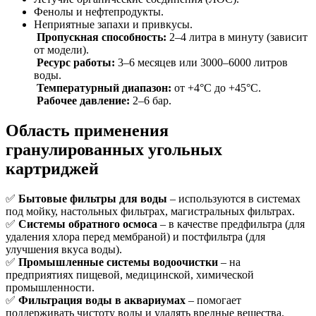
Фенолы и нефтепродукты.
Неприятные запахи и привкусы.
Пропускная способность:
2–4 литра в минуту (зависит
от модели).
Ресурс работы:
3–6 месяцев или 3000–6000 литров
воды.
Температурный диапазон:
от +4°C до +45°C.
Рабочее давление:
2–6 бар.
Область применения
гранулированных угольных
картриджей
✅
Бытовые фильтры для воды
– используются в системах
под мойку, настольных фильтрах, магистральных фильтрах.
✅
Системы обратного осмоса
– в качестве предфильтра (для
удаления хлора перед мембраной) и постфильтра (для
улучшения вкуса воды).
✅
Промышленные системы водоочистки
– на
предприятиях пищевой, медицинской, химической
промышленности.
✅
Фильтрация воды в аквариумах
– помогает
поддерживать чистоту воды и удалять вредные вещества.