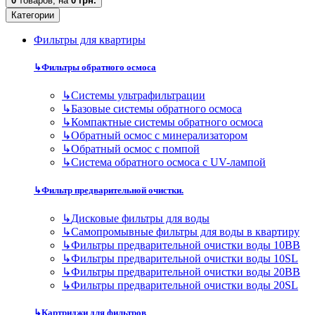
0
товаров,
на
0 грн.
Категории
Фильтры для квартиры
↳
Фильтры обратного осмоса
↳
Cистемы ультрафильтрации
↳
Базовые системы обратного осмоса
↳
Компактные системы обратного осмоса
↳
Обратный осмос с минерализатором
↳
Обратный осмос с помпой
↳
Система обратного осмоса с UV-лампой
↳
Фильтр предварительной очистки.
↳
Дисковые фильтры для воды
↳
Самопромывные фильтры для воды в квартиру
↳
Фильтры предварительной очистки воды 10BB
↳
Фильтры предварительной очистки воды 10SL
↳
Фильтры предварительной очистки воды 20BB
↳
Фильтры предварительной очистки воды 20SL
↳
Картриджи для фильтров