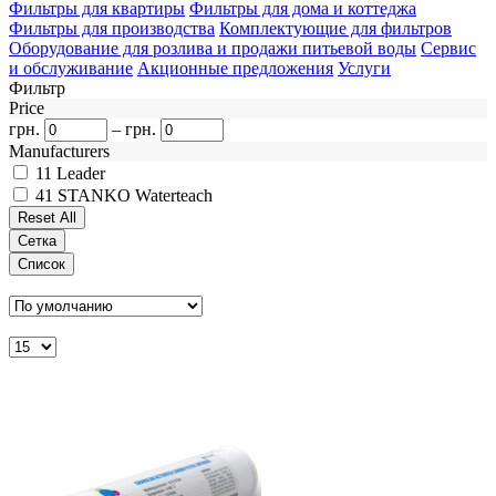
Фильтры для квартиры
Фильтры для дома и коттеджа
Фильтры для производства
Комплектующие для фильтров
Оборудование для розлива и продажи питьевой воды
Сервис
и обслуживание
Акционные предложения
Услуги
Фильтр
Price
грн.
–
грн.
Manufacturers
11
Leader
41
STANKO Waterteach
Сетка
Список