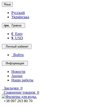
Язык
Русский
Українська
грн.
Гривна
€
Euro
$
USD
Личный кабинет
Войти
Информация
Новости
Акции
Наши работы
Закладки
0
Сравнение товаров
0
+38 097 263 80 70