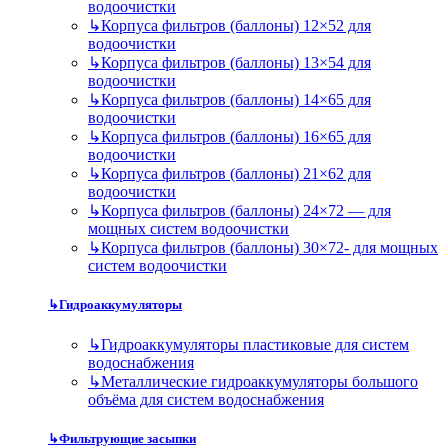
водоочистки
↳
Корпуса фильтров (баллоны) 12×52 для
водоочистки
↳
Корпуса фильтров (баллоны) 13×54 для
водоочистки
↳
Корпуса фильтров (баллоны) 14×65 для
водоочистки
↳
Корпуса фильтров (баллоны) 16×65 для
водоочистки
↳
Корпуса фильтров (баллоны) 21×62 для
водоочистки
↳
Корпуса фильтров (баллоны) 24×72 — для
мощных систем водоочистки
↳
Корпуса фильтров (баллоны) 30×72- для мощных
систем водоочистки
↳
Гидроаккумуляторы
↳
Гидроаккумуляторы пластиковые для систем
водоснабжения
↳
Металлические гидроаккумуляторы большого
объёма для систем водоснабжения
↳
Фильтрующие засыпки