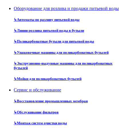
Оборудование для розлива и продажи питьевой воды
↳
Автоматы по разливу питьевой воды
↳
Линии розлива питьевой воды в бутыли
↳
Поликарбонатные бутыли для питьевой воды
↳
Упаковочные машины для поликарбонатных бутылей
↳
Экструзионно-выдувные машины для поликарбонатных
бутылей
↳
Мойки для поликарбонатных бутылей
Сервис и обслуживание
↳
Восстановление промышленных мембран
↳
Обслуживание фильтров
↳
Монтаж систем очистки воды