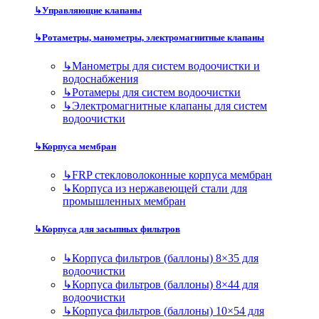
↳
Управляющие клапаны
↳
Ротаметры, манометры, электромагнитные клапаны
↳
Манометры для систем водоочистки и
водоснабжения
↳
Ротамеры для систем водоочистки
↳
Электромагнитные клапаны для систем
водоочистки
↳
Корпуса мембран
↳
FRP стекловолоконные корпуса мембран
↳
Корпуса из нержавеющей стали для
промышленных мембран
↳
Корпуса для засыпных фильтров
↳
Корпуса фильтров (баллоны) 8×35 для
водоочистки
↳
Корпуса фильтров (баллоны) 8×44 для
водоочистки
↳
Корпуса фильтров (баллоны) 10×54 для