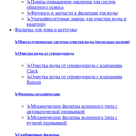
↳
Помпы повышения давления для систем
обратного осмоса
↳
Фитинги и запчасти к фильтрам для воды
↳
Ультрафиолетовые лампы для очистки воды в
квартиру
Фильтры для дома и коттеджа
↳
Многоступенчатые системы очистки воды (несколько колонн)
↳
Очистка воды от сероводорода
↳
Очистка воды от сероводорода с клапанами
Clack
↳
Очистка воды от сероводорода с клапанами
Runxin
↳
Фильтры механические
↳
Механические фильтры колонного типа с
автоматической промывкой
↳
Механические фильтры колонного типа с
ручной промывкой
↳
Сорбционные фильтры