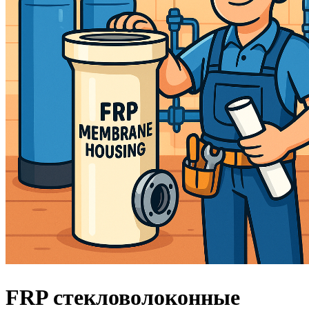
FRP стекловолоконные