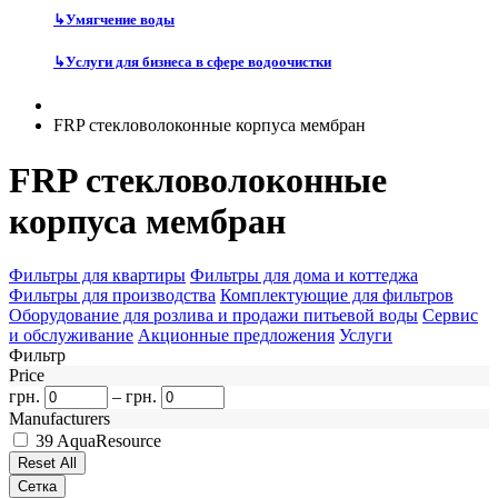
↳
Умягчение воды
↳
Услуги для бизнеса в сфере водоочистки
FRP стекловолоконные корпуса мембран
FRP стекловолоконные
корпуса мембран
Фильтры для квартиры
Фильтры для дома и коттеджа
Фильтры для производства
Комплектующие для фильтров
Оборудование для розлива и продажи питьевой воды
Сервис
и обслуживание
Акционные предложения
Услуги
Фильтр
Price
грн.
–
грн.
Manufacturers
39
AquaResource
Сетка