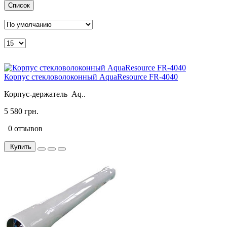
Список
Корпус стекловолоконный AquaResource FR-4040
Корпус-держатель Aq..
5 580 грн.
0 отзывов
Купить