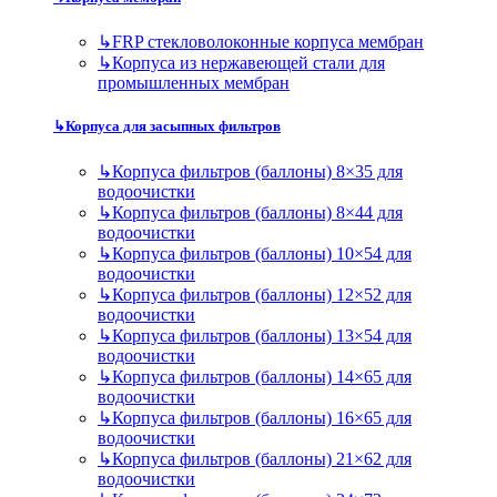
↳
FRP стекловолоконные корпуса мембран
↳
Корпуса из нержавеющей стали для
промышленных мембран
↳
Корпуса для засыпных фильтров
↳
Корпуса фильтров (баллоны) 8×35 для
водоочистки
↳
Корпуса фильтров (баллоны) 8×44 для
водоочистки
↳
Корпуса фильтров (баллоны) 10×54 для
водоочистки
↳
Корпуса фильтров (баллоны) 12×52 для
водоочистки
↳
Корпуса фильтров (баллоны) 13×54 для
водоочистки
↳
Корпуса фильтров (баллоны) 14×65 для
водоочистки
↳
Корпуса фильтров (баллоны) 16×65 для
водоочистки
↳
Корпуса фильтров (баллоны) 21×62 для
водоочистки