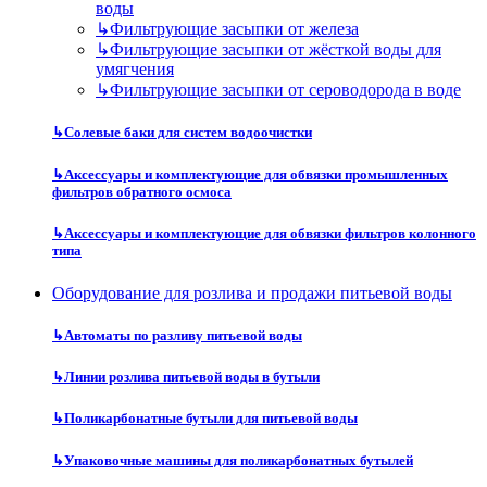
воды
↳
Фильтрующие засыпки от железа
↳
Фильтрующие засыпки от жёсткой воды для
умягчения
↳
Фильтрующие засыпки от сероводорода в воде
↳
Солевые баки для систем водоочистки
↳
Аксессуары и комплектующие для обвязки промышленных
фильтров обратного осмоса
↳
Аксессуары и комплектующие для обвязки фильтров колонного
типа
Оборудование для розлива и продажи питьевой воды
↳
Автоматы по разливу питьевой воды
↳
Линии розлива питьевой воды в бутыли
↳
Поликарбонатные бутыли для питьевой воды
↳
Упаковочные машины для поликарбонатных бутылей