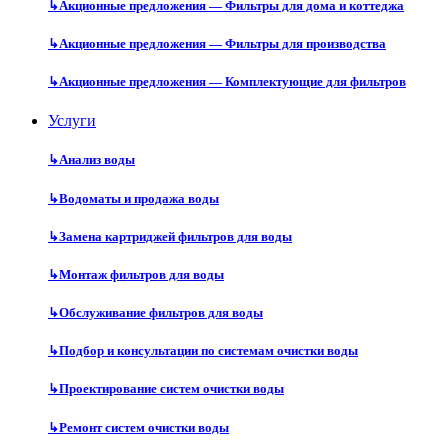
↳
Акционные предложения — Фильтры для дома и коттеджа
↳
Акционные предложения — Фильтры для производства
↳
Акционные предложения — Комплектующие для фильтров
Услуги
↳
Анализ воды
↳
Водоматы и продажа воды
↳
Замена картриджей фильтров для воды
↳
Монтаж фильтров для воды
↳
Обслуживание фильтров для воды
↳
Подбор и консультации по системам очистки воды
↳
Проектирование систем очистки воды
↳
Ремонт систем очистки воды