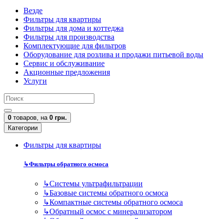
Везде
Фильтры для квартиры
Фильтры для дома и коттеджа
Фильтры для производства
Комплектующие для фильтров
Оборудование для розлива и продажи питьевой воды
Сервис и обслуживание
Акционные предложения
Услуги
0
товаров,
на
0 грн.
Категории
Фильтры для квартиры
↳
Фильтры обратного осмоса
↳
Cистемы ультрафильтрации
↳
Базовые системы обратного осмоса
↳
Компактные системы обратного осмоса
↳
Обратный осмос с минерализатором