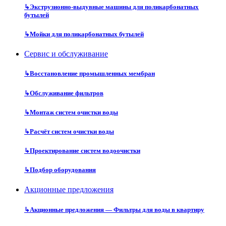
↳
Экструзионно-выдувные машины для поликарбонатных
бутылей
↳
Мойки для поликарбонатных бутылей
Сервис и обслуживание
↳
Восстановление промышленных мембран
↳
Обслуживание фильтров
↳
Монтаж систем очистки воды
↳
Расчёт систем очистки воды
↳
Проектирование систем водоочистки
↳
Подбор оборудования
Акционные предложения
↳
Акционные предложения — Фильтры для воды в квартиру