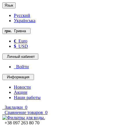
Язык
Русский
Українська
грн.
Гривна
€
Euro
$
USD
Личный кабинет
Войти
Информация
Новости
Акции
Наши работы
Закладки
0
Сравнение товаров
0
+38 097 263 80 70