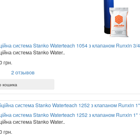
ійна система Stanko Waterteach 1054 з клапаном Runxin 3/4
ійна система Stanko Water..
0 грн.
2 отзывов
о кошика
ійна система Stanko Waterteach 1252 з клапаном Runxin 1"
ійна система Stanko Water..
0 грн.