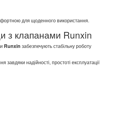
мфортною для щоденного використання.
и з клапанами Runxin
ми
Runxin
забезпечують стабільну роботу
 завдяки надійності, простоті експлуатації