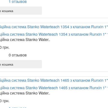
1 отзывов
о кошика
ійна система Stanko Waterteach 1354 з клапаном Runxin 1"
ійна система Stanko Water..
0 грн.
0 отзывов
о кошика
ійна система Stanko Waterteach 1465 з клапаном Runxin 1"
ійна система Stanko Water..
0 грн.