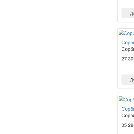
Д
Сорбц
Сорбц
27 30
Д
Сорбц
Сорбц
35 28