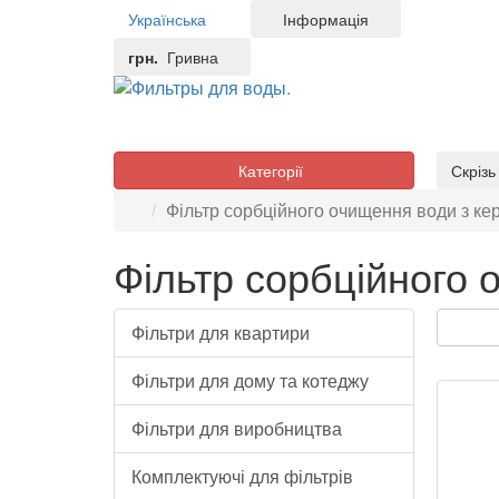
Українська
Інформація
грн.
Гривна
Категорії
Скріз
Фільтр сорбційного очищення води з к
Фільтр сорбційного
Фільтри для квартири
Фільтри для дому та котеджу
Фільтри для виробництва
Комплектуючі для фільтрів