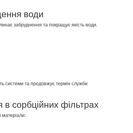
щення води
линає забруднення та покращує якість води.
ть системи та продовжує термін служби
 в сорбційних фільтрах
 матеріали: