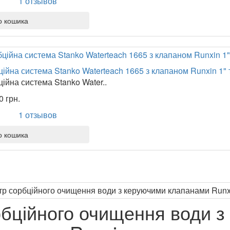
1 отзывов
о кошика
ійна система Stanko Waterteach 1665 з клапаном Runxin 1"
ійна система Stanko Water..
0 грн.
1 отзывов
о кошика
бційного очищення води з