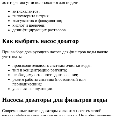
дозаторы могут использоваться для подачи:
антискалантов;
гипохлорита натрия;
коагулянтов и флокулянтов;
кислот и щелочей;
дезинфицирующих растворов.
Как выбрать насос дозатор
При выборе дозирующего насоса для фильтров воды важно
учитывать:
производительность системы очистки воды;
тип и концентрацию реагента;
необходимую точность дозирования;
режим работы системы (постоянный или
периодический);
условия эксплуатации.
Насосы дозаторы для фильтров воды
Современные насосы дозаторы являются неотъемлемой
частью эффективных систем водоочистки. Они обеспечивают