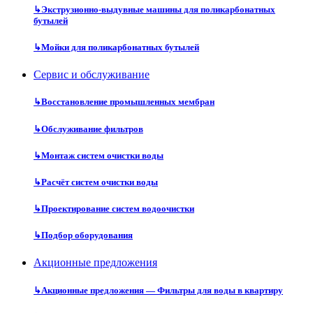
↳
Экструзионно-выдувные машины для поликарбонатных
бутылей
↳
Мойки для поликарбонатных бутылей
Сервис и обслуживание
↳
Восстановление промышленных мембран
↳
Обслуживание фильтров
↳
Монтаж систем очистки воды
↳
Расчёт систем очистки воды
↳
Проектирование систем водоочистки
↳
Подбор оборудования
Акционные предложения
↳
Акционные предложения — Фильтры для воды в квартиру