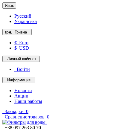
Язык
Русский
Українська
грн.
Гривна
€
Euro
$
USD
Личный кабинет
Войти
Информация
Новости
Акции
Наши работы
Закладки
0
Сравнение товаров
0
+38 097 263 80 70