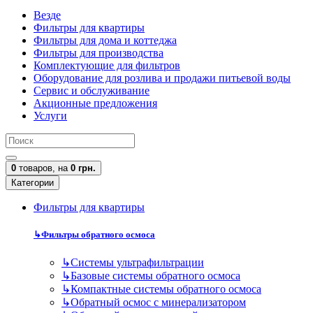
Везде
Фильтры для квартиры
Фильтры для дома и коттеджа
Фильтры для производства
Комплектующие для фильтров
Оборудование для розлива и продажи питьевой воды
Сервис и обслуживание
Акционные предложения
Услуги
0
товаров,
на
0 грн.
Категории
Фильтры для квартиры
↳
Фильтры обратного осмоса
↳
Cистемы ультрафильтрации
↳
Базовые системы обратного осмоса
↳
Компактные системы обратного осмоса
↳
Обратный осмос с минерализатором