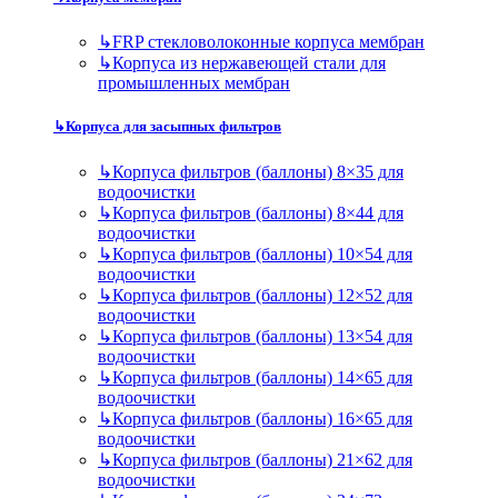
↳
FRP стекловолоконные корпуса мембран
↳
Корпуса из нержавеющей стали для
промышленных мембран
↳
Корпуса для засыпных фильтров
↳
Корпуса фильтров (баллоны) 8×35 для
водоочистки
↳
Корпуса фильтров (баллоны) 8×44 для
водоочистки
↳
Корпуса фильтров (баллоны) 10×54 для
водоочистки
↳
Корпуса фильтров (баллоны) 12×52 для
водоочистки
↳
Корпуса фильтров (баллоны) 13×54 для
водоочистки
↳
Корпуса фильтров (баллоны) 14×65 для
водоочистки
↳
Корпуса фильтров (баллоны) 16×65 для
водоочистки
↳
Корпуса фильтров (баллоны) 21×62 для
водоочистки