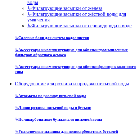
воды
↳
Фильтрующие засыпки от железа
↳
Фильтрующие засыпки от жёсткой воды для
умягчения
↳
Фильтрующие засыпки от сероводорода в воде
↳
Солевые баки для систем водоочистки
↳
Аксессуары и комплектующие для обвязки промышленных
фильтров обратного осмоса
↳
Аксессуары и комплектующие для обвязки фильтров колонного
типа
Оборудование для розлива и продажи питьевой воды
↳
Автоматы по разливу питьевой воды
↳
Линии розлива питьевой воды в бутыли
↳
Поликарбонатные бутыли для питьевой воды
↳
Упаковочные машины для поликарбонатных бутылей