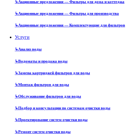
↳
Акционные предложения — Фильтры для дома и коттеджа
↳
Акционные предложения — Фильтры для производства
↳
Акционные предложения — Комплектующие для фильтров
Услуги
↳
Анализ воды
↳
Водоматы и продажа воды
↳
Замена картриджей фильтров для воды
↳
Монтаж фильтров для воды
↳
Обслуживание фильтров для воды
↳
Подбор и консультации по системам очистки воды
↳
Проектирование систем очистки воды
↳
Ремонт систем очистки воды