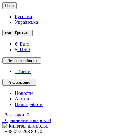
Язык
Русский
Українська
грн.
Гривна
€
Euro
$
USD
Личный кабинет
Войти
Информация
Новости
Акции
Наши работы
Закладки
0
Сравнение товаров
0
+38 097 263 80 70