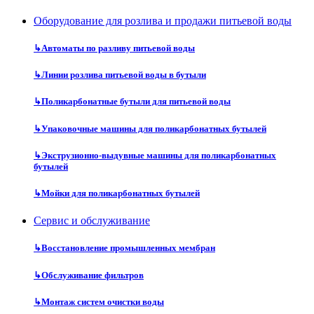
Оборудование для розлива и продажи питьевой воды
↳
Автоматы по разливу питьевой воды
↳
Линии розлива питьевой воды в бутыли
↳
Поликарбонатные бутыли для питьевой воды
↳
Упаковочные машины для поликарбонатных бутылей
↳
Экструзионно-выдувные машины для поликарбонатных
бутылей
↳
Мойки для поликарбонатных бутылей
Сервис и обслуживание
↳
Восстановление промышленных мембран
↳
Обслуживание фильтров
↳
Монтаж систем очистки воды