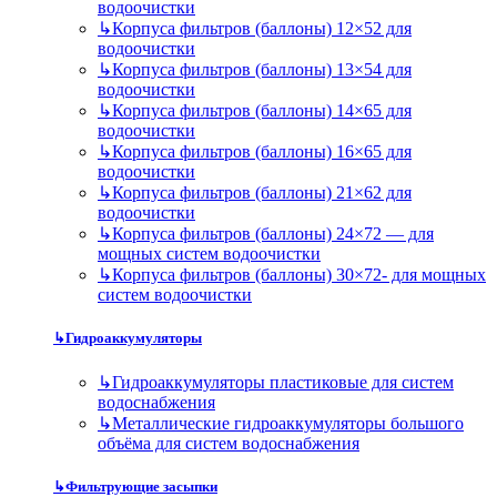
водоочистки
↳
Корпуса фильтров (баллоны) 12×52 для
водоочистки
↳
Корпуса фильтров (баллоны) 13×54 для
водоочистки
↳
Корпуса фильтров (баллоны) 14×65 для
водоочистки
↳
Корпуса фильтров (баллоны) 16×65 для
водоочистки
↳
Корпуса фильтров (баллоны) 21×62 для
водоочистки
↳
Корпуса фильтров (баллоны) 24×72 — для
мощных систем водоочистки
↳
Корпуса фильтров (баллоны) 30×72- для мощных
систем водоочистки
↳
Гидроаккумуляторы
↳
Гидроаккумуляторы пластиковые для систем
водоснабжения
↳
Металлические гидроаккумуляторы большого
объёма для систем водоснабжения
↳
Фильтрующие засыпки