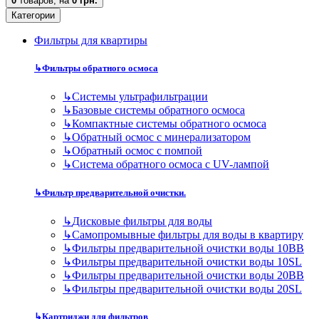
0
товаров,
на
0 грн.
Категории
Фильтры для квартиры
↳
Фильтры обратного осмоса
↳
Cистемы ультрафильтрации
↳
Базовые системы обратного осмоса
↳
Компактные системы обратного осмоса
↳
Обратный осмос с минерализатором
↳
Обратный осмос с помпой
↳
Система обратного осмоса с UV-лампой
↳
Фильтр предварительной очистки.
↳
Дисковые фильтры для воды
↳
Самопромывные фильтры для воды в квартиру
↳
Фильтры предварительной очистки воды 10BB
↳
Фильтры предварительной очистки воды 10SL
↳
Фильтры предварительной очистки воды 20BB
↳
Фильтры предварительной очистки воды 20SL
↳
Картриджи для фильтров