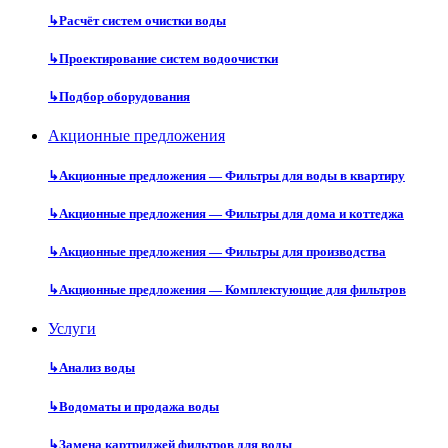
↳
Расчёт систем очистки воды
↳
Проектирование систем водоочистки
↳
Подбор оборудования
Акционные предложения
↳
Акционные предложения — Фильтры для воды в квартиру
↳
Акционные предложения — Фильтры для дома и коттеджа
↳
Акционные предложения — Фильтры для производства
↳
Акционные предложения — Комплектующие для фильтров
Услуги
↳
Анализ воды
↳
Водоматы и продажа воды
↳
Замена картриджей фильтров для воды