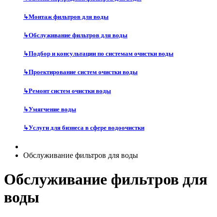
↳
Монтаж фильтров для воды
↳
Обслуживание фильтров для воды
↳
Подбор и консультации по системам очистки воды
↳
Проектирование систем очистки воды
↳
Ремонт систем очистки воды
↳
Умягчение воды
↳
Услуги для бизнеса в сфере водоочистки
Обслуживание фильтров для воды
Обслуживание фильтров для
воды