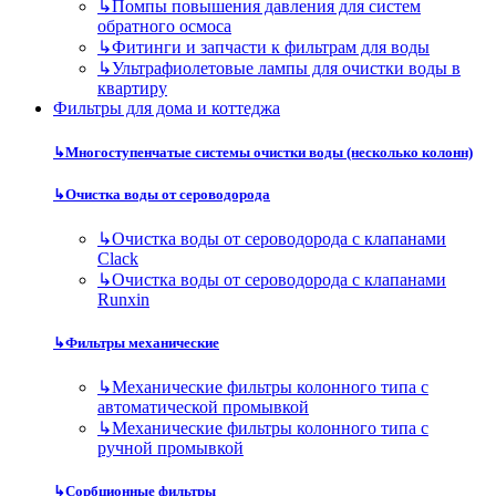
↳
Помпы повышения давления для систем
обратного осмоса
↳
Фитинги и запчасти к фильтрам для воды
↳
Ультрафиолетовые лампы для очистки воды в
квартиру
Фильтры для дома и коттеджа
↳
Многоступенчатые системы очистки воды (несколько колонн)
↳
Очистка воды от сероводорода
↳
Очистка воды от сероводорода с клапанами
Clack
↳
Очистка воды от сероводорода с клапанами
Runxin
↳
Фильтры механические
↳
Механические фильтры колонного типа с
автоматической промывкой
↳
Механические фильтры колонного типа с
ручной промывкой
↳
Сорбционные фильтры