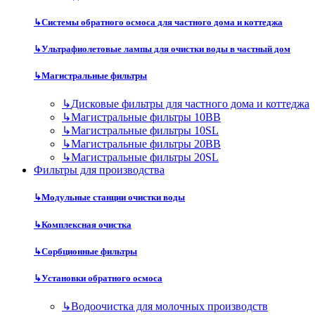
↳
Системы обратного осмоса для частного дома и коттеджа
↳
Ультрафиолетовые лампы для очистки воды в частный дом
↳
Магистральные фильтры
↳
Дисковые фильтры для частного дома и коттеджа
↳
Магистральные фильтры 10BB
↳
Магистральные фильтры 10SL
↳
Магистральные фильтры 20BB
↳
Магистральные фильтры 20SL
Фильтры для производства
↳
Модульные станции очистки воды
↳
Комплексная очистка
↳
Сорбционные фильтры
↳
Установки обратного осмоса
↳
Водоочистка для молочных производств