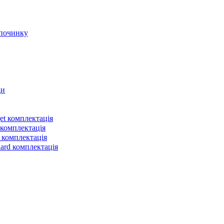
et комплектація
 комплектація
 комплектація
dard комплектація