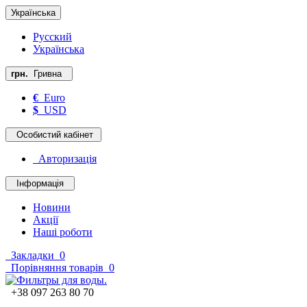
Українська
Русский
Українська
грн.
Гривна
€
Euro
$
USD
Особистий кабінет
Авторизація
Інформація
Новини
Акції
Наші роботи
Закладки
0
Порівняння товарів
0
+38 097 263 80 70