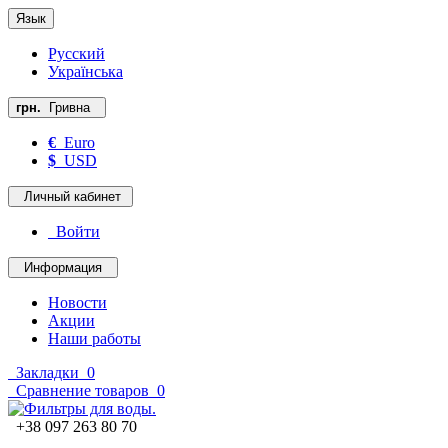
Язык
Русский
Українська
грн.
Гривна
€
Euro
$
USD
Личный кабинет
Войти
Информация
Новости
Акции
Наши работы
Закладки
0
Сравнение товаров
0
+38 097 263 80 70