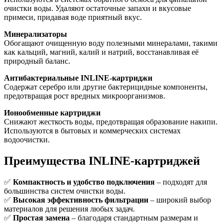
очистки воды. Удаляют остаточные запахи и вкусовые
примеси, придавая воде приятный вкус.
Минерализаторы
Обогащают очищенную воду полезными минералами, такими
как кальций, магний, калий и натрий, восстанавливая её
природный баланс.
Антибактериальные INLINE-картриджи
Содержат серебро или другие бактерицидные компоненты,
предотвращая рост вредных микроорганизмов.
Ионообменные картриджи
Снижают жесткость воды, предотвращая образование накипи.
Используются в бытовых и коммерческих системах
водоочистки.
Преимущества INLINE-картриджей
✅
Компактность и удобство подключения
– подходят для
большинства систем очистки воды.
✅
Высокая эффективность фильтрации
– широкий выбор
материалов для решения любых задач.
✅
Простая замена
– благодаря стандартным размерам и