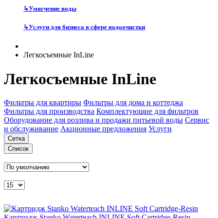
↳
Умягчение воды
↳
Услуги для бизнеса в сфере водоочистки
Легкосъемные InLine
Легкосъемные InLine
Фильтры для квартиры
Фильтры для дома и коттеджа
Фильтры для производства
Комплектующие для фильтров
Оборудование для розлива и продажи питьевой воды
Сервис
и обслуживание
Акционные предложения
Услуги
Сетка
Список
Картридж Stanko Waterteach INLINE Soft Cartridge-Resin