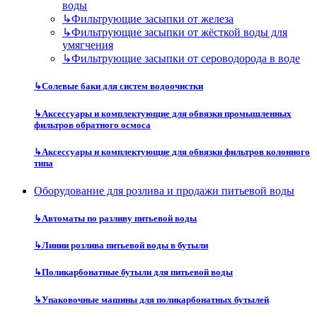
воды
↳
Фильтрующие засыпки от железа
↳
Фильтрующие засыпки от жёсткой воды для
умягчения
↳
Фильтрующие засыпки от сероводорода в воде
↳
Солевые баки для систем водоочистки
↳
Аксессуары и комплектующие для обвязки промышленных
фильтров обратного осмоса
↳
Аксессуары и комплектующие для обвязки фильтров колонного
типа
Оборудование для розлива и продажи питьевой воды
↳
Автоматы по разливу питьевой воды
↳
Линии розлива питьевой воды в бутыли
↳
Поликарбонатные бутыли для питьевой воды
↳
Упаковочные машины для поликарбонатных бутылей