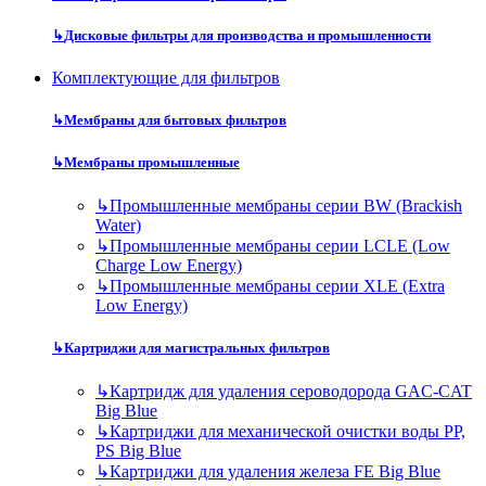
↳
Дисковые фильтры для производства и промышленности
Комплектующие для фильтров
↳
Мембраны для бытовых фильтров
↳
Мембраны промышленные
↳
Промышленные мембраны серии BW (Brackish
Water)
↳
Промышленные мембраны серии LCLE (Low
Charge Low Energy)
↳
Промышленные мембраны серии XLE (Extra
Low Energy)
↳
Картриджи для магистральных фильтров
↳
Картридж для удаления сероводорода GAC-CAT
Big Blue
↳
Картриджи для механической очистки воды PP,
PS Big Blue
↳
Картриджи для удаления железа FE Big Blue