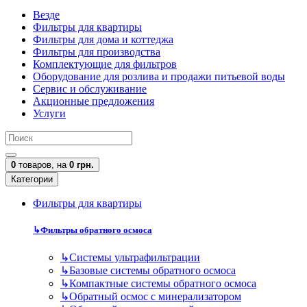
Везде
Фильтры для квартиры
Фильтры для дома и коттеджа
Фильтры для производства
Комплектующие для фильтров
Оборудование для розлива и продажи питьевой воды
Сервис и обслуживание
Акционные предложения
Услуги
0
товаров,
на
0 грн.
Категории
Фильтры для квартиры
↳
Фильтры обратного осмоса
↳
Cистемы ультрафильтрации
↳
Базовые системы обратного осмоса
↳
Компактные системы обратного осмоса
↳
Обратный осмос с минерализатором