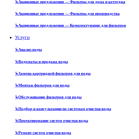
↳
Акционные предложения — Фильтры для дома и коттеджа
↳
Акционные предложения — Фильтры для производства
↳
Акционные предложения — Комплектующие для фильтров
Услуги
↳
Анализ воды
↳
Водоматы и продажа воды
↳
Замена картриджей фильтров для воды
↳
Монтаж фильтров для воды
↳
Обслуживание фильтров для воды
↳
Подбор и консультации по системам очистки воды
↳
Проектирование систем очистки воды
↳
Ремонт систем очистки воды