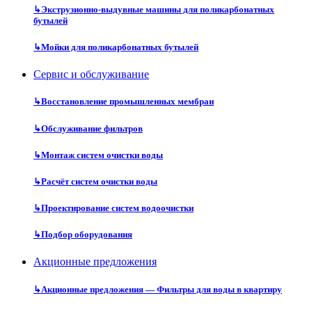
↳
Экструзионно-выдувные машины для поликарбонатных
бутылей
↳
Мойки для поликарбонатных бутылей
Сервис и обслуживание
↳
Восстановление промышленных мембран
↳
Обслуживание фильтров
↳
Монтаж систем очистки воды
↳
Расчёт систем очистки воды
↳
Проектирование систем водоочистки
↳
Подбор оборудования
Акционные предложения
↳
Акционные предложения — Фильтры для воды в квартиру