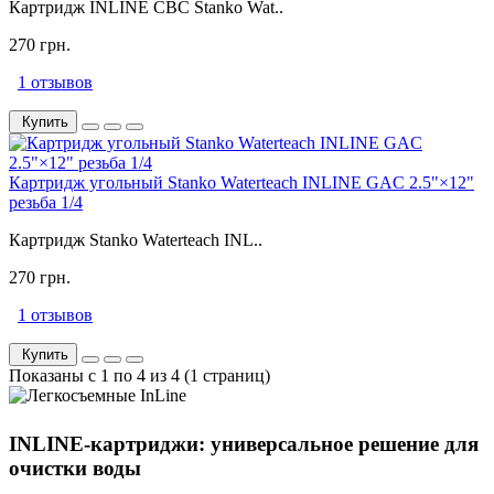
Картридж INLINE CBC Stanko Wat..
270 грн.
1 отзывов
Купить
Картридж угольный Stanko Waterteach INLINE GAC 2.5"×12"
резьба 1/4
Картридж Stanko Waterteach INL..
270 грн.
1 отзывов
Купить
Показаны с 1 по 4 из 4 (1 страниц)
INLINE-картриджи: универсальное решение для
очистки воды