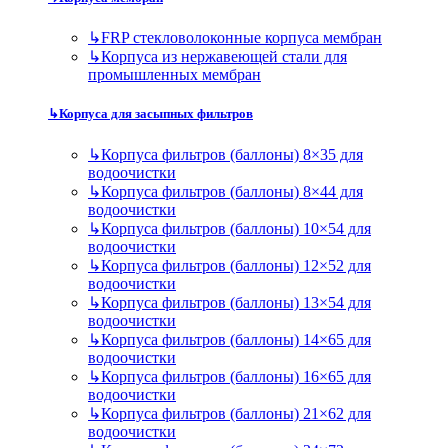
↳
FRP стекловолоконные корпуса мембран
↳
Корпуса из нержавеющей стали для
промышленных мембран
↳
Корпуса для засыпных фильтров
↳
Корпуса фильтров (баллоны) 8×35 для
водоочистки
↳
Корпуса фильтров (баллоны) 8×44 для
водоочистки
↳
Корпуса фильтров (баллоны) 10×54 для
водоочистки
↳
Корпуса фильтров (баллоны) 12×52 для
водоочистки
↳
Корпуса фильтров (баллоны) 13×54 для
водоочистки
↳
Корпуса фильтров (баллоны) 14×65 для
водоочистки
↳
Корпуса фильтров (баллоны) 16×65 для
водоочистки
↳
Корпуса фильтров (баллоны) 21×62 для
водоочистки