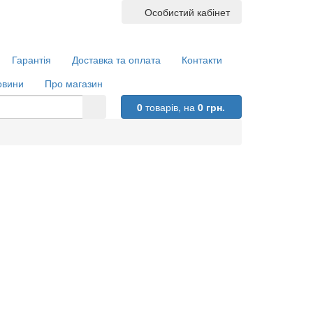
Особистий кабінет
Гарантія
Доставка та оплата
Контакти
овини
Про магазин
0
товарів,
на
0 грн.