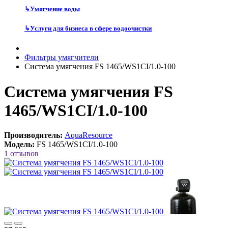
↳
Умягчение воды
↳
Услуги для бизнеса в сфере водоочистки
Фильтры умягчители
Система умягчения FS 1465/WS1CI/1.0-100
Система умягчения FS
1465/WS1CI/1.0-100
Производитель:
AquaResource
Модель:
FS 1465/WS1CI/1.0-100
1 отзывов