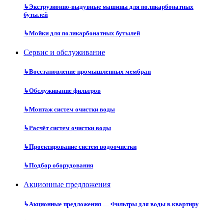
↳
Экструзионно-выдувные машины для поликарбонатных
бутылей
↳
Мойки для поликарбонатных бутылей
Сервис и обслуживание
↳
Восстановление промышленных мембран
↳
Обслуживание фильтров
↳
Монтаж систем очистки воды
↳
Расчёт систем очистки воды
↳
Проектирование систем водоочистки
↳
Подбор оборудования
Акционные предложения
↳
Акционные предложения — Фильтры для воды в квартиру