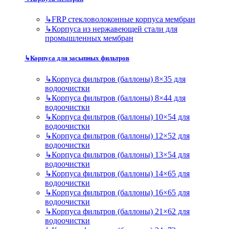
↳
FRP стекловолоконные корпуса мембран
↳
Корпуса из нержавеющей стали для
промышленных мембран
↳
Корпуса для засыпных фильтров
↳
Корпуса фильтров (баллоны) 8×35 для
водоочистки
↳
Корпуса фильтров (баллоны) 8×44 для
водоочистки
↳
Корпуса фильтров (баллоны) 10×54 для
водоочистки
↳
Корпуса фильтров (баллоны) 12×52 для
водоочистки
↳
Корпуса фильтров (баллоны) 13×54 для
водоочистки
↳
Корпуса фильтров (баллоны) 14×65 для
водоочистки
↳
Корпуса фильтров (баллоны) 16×65 для
водоочистки
↳
Корпуса фильтров (баллоны) 21×62 для
водоочистки