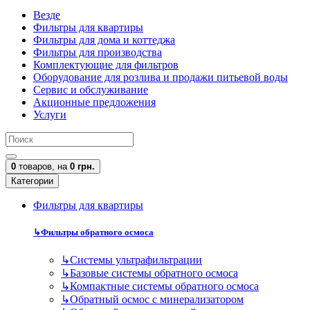
Везде
Фильтры для квартиры
Фильтры для дома и коттеджа
Фильтры для производства
Комплектующие для фильтров
Оборудование для розлива и продажи питьевой воды
Сервис и обслуживание
Акционные предложения
Услуги
0
товаров,
на
0 грн.
Категории
Фильтры для квартиры
↳
Фильтры обратного осмоса
↳
Cистемы ультрафильтрации
↳
Базовые системы обратного осмоса
↳
Компактные системы обратного осмоса
↳
Обратный осмос с минерализатором