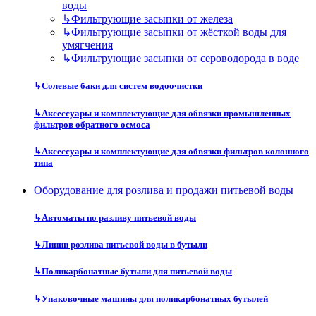
воды
↳
Фильтрующие засыпки от железа
↳
Фильтрующие засыпки от жёсткой воды для
умягчения
↳
Фильтрующие засыпки от сероводорода в воде
↳
Солевые баки для систем водоочистки
↳
Аксессуары и комплектующие для обвязки промышленных
фильтров обратного осмоса
↳
Аксессуары и комплектующие для обвязки фильтров колонного
типа
Оборудование для розлива и продажи питьевой воды
↳
Автоматы по разливу питьевой воды
↳
Линии розлива питьевой воды в бутыли
↳
Поликарбонатные бутыли для питьевой воды
↳
Упаковочные машины для поликарбонатных бутылей