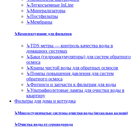
↳
Легкосъемные InLine
↳
Минерализаторы
↳
Постфильтры
↳
Мембраны
↳
Комплектующие для фильтров
↳
TDS метры — контроль качества воды в
домашних системах
↳
Баки (гидроаккумуляторы) для систем обратного
осмоса
↳
Краны чистой воды для обратных осмосов
↳
Помпы повышения давления для систем
обратного осмоса
↳
Фитинги и запчасти к фильтрам для воды
↳
Ультрафиолетовые лампы для очистки воды в
квартиру
Фильтры для дома и коттеджа
↳
Многоступенчатые системы очистки воды (несколько колонн)
↳
Очистка воды от сероводорода