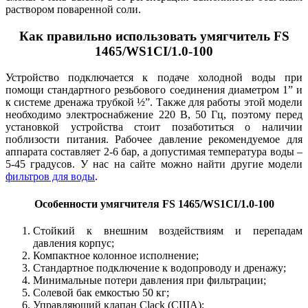
раствором поваренной соли.
Как правильно использовать умягчитель
FS
1465/WS1CI/1.0-100
Устройство подключается к подаче холодной воды при
помощи стандартного резьбового соединения диаметром 1” и
к системе дренажа трубкой ½”. Также для работы этой модели
необходимо электроснабжение 220 В, 50 Гц, поэтому перед
установкой устройства стоит позаботиться о наличии
поблизости питания. Рабочее давление рекомендуемое для
аппарата составляет 2-6 бар, а допустимая температура воды –
5-45 градусов. У нас на сайте можно найти другие модели
фильтров для воды
.
Особенности умягчителя
FS 1465/WS1CI/1.0-100
Стойкий к внешним воздействиям и перепадам
давления корпус;
Компактное колонное исполнение;
Стандартное подключение к водопроводу и дренажу;
Минимальные потери давления при фильтрации;
Солевой бак емкостью 50 кг;
Управляющий клапан Clack (США);