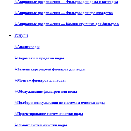
↳
Акционные предложения — Фильтры для дома и коттеджа
↳
Акционные предложения — Фильтры для производства
↳
Акционные предложения — Комплектующие для фильтров
Услуги
↳
Анализ воды
↳
Водоматы и продажа воды
↳
Замена картриджей фильтров для воды
↳
Монтаж фильтров для воды
↳
Обслуживание фильтров для воды
↳
Подбор и консультации по системам очистки воды
↳
Проектирование систем очистки воды
↳
Ремонт систем очистки воды