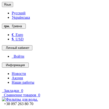
Язык
Русский
Українська
грн.
Гривна
€
Euro
$
USD
Личный кабинет
Войти
Информация
Новости
Акции
Наши работы
Закладки
0
Сравнение товаров
0
+38 097 263 80 70