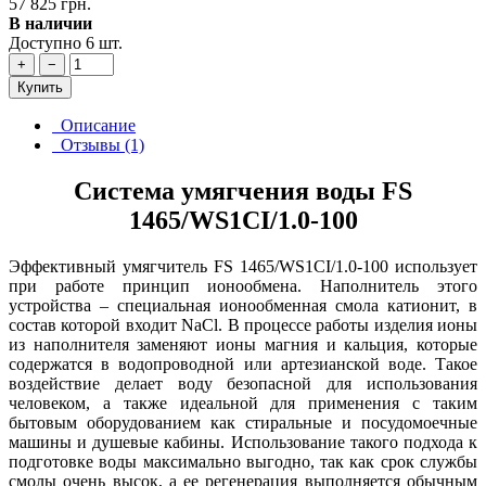
57 825 грн.
В наличии
Доступно 6 шт.
+
−
Купить
Описание
Отзывы (1)
Система умягчения воды FS
1465/WS1CI/1.0-100
Эффективный умягчитель FS 1465/WS1CI/1.0-100 использует
при работе принцип ионообмена. Наполнитель этого
устройства – специальная ионообменная смола катионит, в
состав которой входит NaCl. В процессе работы изделия ионы
из наполнителя заменяют ионы магния и кальция, которые
содержатся в водопроводной или артезианской воде. Такое
воздействие делает воду безопасной для использования
человеком, а также идеальной для применения с таким
бытовым оборудованием как стиральные и посудомоечные
машины и душевые кабины. Использование такого подхода к
подготовке воды максимально выгодно, так как срок службы
смолы очень высок, а ее регенерация выполняется обычным