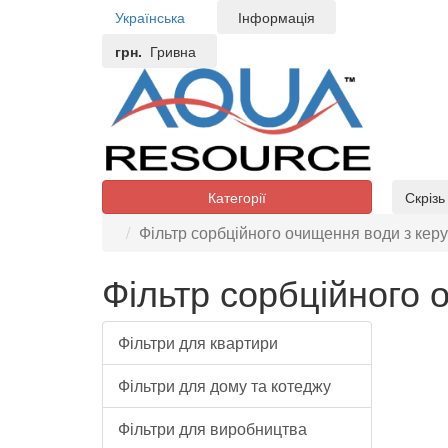
Українська
Інформація
грн.
Гривна
Категорії
Скріз
Фільтр сорбційного очищення води з ке
Фільтр сорбційного
Фільтри для квартири
Фільтри для дому та котеджу
Фільтри для виробництва