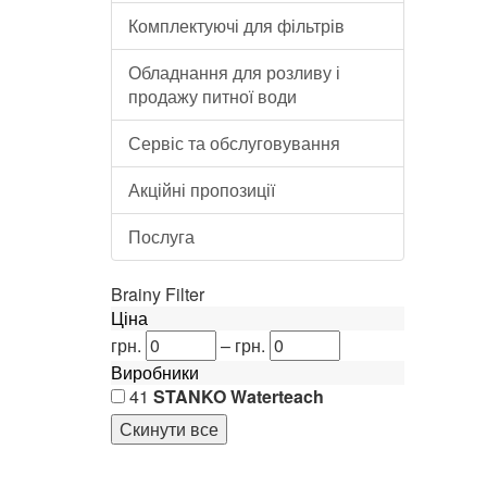
Комплектуючі для фільтрів
Обладнання для розливу і
продажу питної води
Сервіс та обслуговування
Акційні пропозиції
Сорбц
Сорбц
Послуга
29 25
Brainy Filter
1 от
Ціна
До 
грн.
–
грн.
Виробники
41
STANKO Waterteach
Сорбц
Сорбц