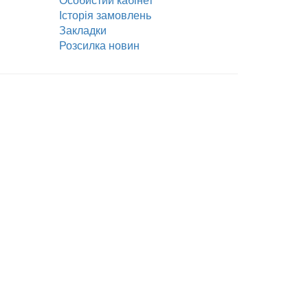
Особистий кабінет
Особистий кабінет
Історія замовлень
Закладки
Розсилка новин