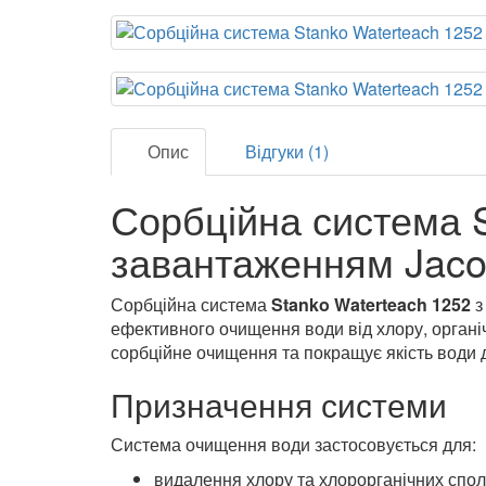
Опис
Відгуки (1)
Сорбційна система S
завантаженням Jaco
Сорбційна система
Stanko Waterteach 1252
з
ефективного очищення води від хлору, органіч
сорбційне очищення та покращує якість води 
Призначення системи