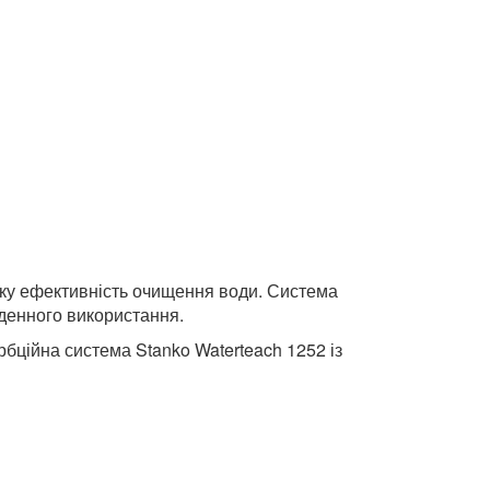
соку ефективність очищення води. Система
оденного використання.
рбційна система Stanko Waterteach 1252 із