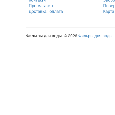
Інформація
Служб
Контакти
Зворот
Про магазин
Повер
Доставка і оплата
Карта 
Фильтры для воды. © 2026
Фильры для воды