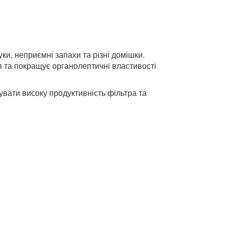
ки, неприємні запахи та різні домішки.
я та покращує органолептичні властивості
вати високу продуктивність фільтра та