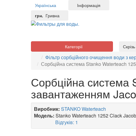
Українська
Інформація
грн.
Гривна
Категорії
Скріз
Фільтр сорбційного очищення води з к
Сорбційна система Stanko Waterteach 125
Сорбційна система S
завантаженням Jaco
Виробник:
STANKO Waterteach
Модель:
Stanko Waterteach 1252 Clack Jaco
Відгуків: 1