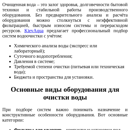
Очищенная вода – это залог здоровья, долговечности бытовой
техники и стабильной работы производственного
оборудования. Без предварительного анализа и расчёта
оборудования можно столкнуться с неэффективной
фильтрацией, быстрым износом системы и перерасходом
ресурсов.
KievAqua
предлагает профессиональный подбор
систем водоочистки с учётом:
Химического анализа воды (экспресс или
лабораторный);
Суточного водопотребления;
Давления в системе;
Требуемой степени очистки (питьевая или техническая
вода);
Бюджета и пространства для установки.
Основные виды оборудования для
очистки воды
При подборе систем важно понимать назначение и
конструктивные особенности оборудования. Вот основные
категории:
Фильтры для квартир
– компактные установки под