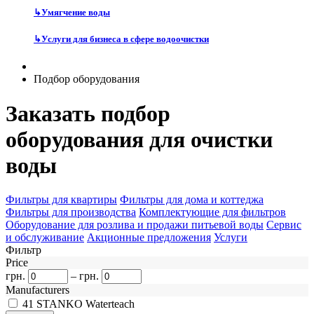
↳
Умягчение воды
↳
Услуги для бизнеса в сфере водоочистки
Подбор оборудования
Заказать подбор
оборудования для очистки
воды
Фильтры для квартиры
Фильтры для дома и коттеджа
Фильтры для производства
Комплектующие для фильтров
Оборудование для розлива и продажи питьевой воды
Сервис
и обслуживание
Акционные предложения
Услуги
Фильтр
Price
грн.
–
грн.
Manufacturers
41
STANKO Waterteach