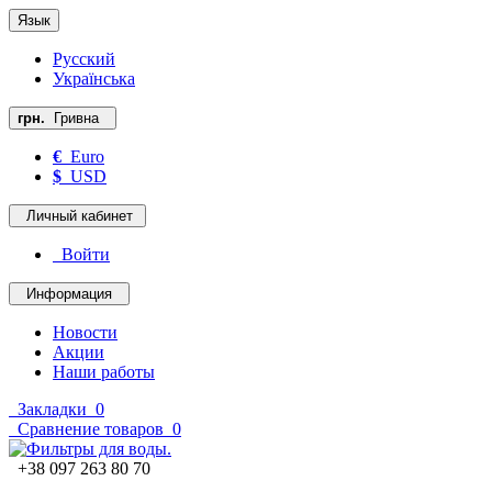
Язык
Русский
Українська
грн.
Гривна
€
Euro
$
USD
Личный кабинет
Войти
Информация
Новости
Акции
Наши работы
Закладки
0
Сравнение товаров
0
+38 097 263 80 70