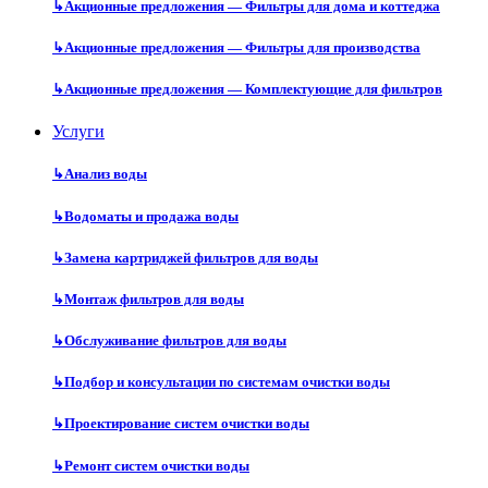
↳
Акционные предложения — Фильтры для дома и коттеджа
↳
Акционные предложения — Фильтры для производства
↳
Акционные предложения — Комплектующие для фильтров
Услуги
↳
Анализ воды
↳
Водоматы и продажа воды
↳
Замена картриджей фильтров для воды
↳
Монтаж фильтров для воды
↳
Обслуживание фильтров для воды
↳
Подбор и консультации по системам очистки воды
↳
Проектирование систем очистки воды
↳
Ремонт систем очистки воды