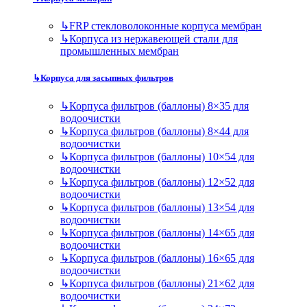
↳
FRP стекловолоконные корпуса мембран
↳
Корпуса из нержавеющей стали для
промышленных мембран
↳
Корпуса для засыпных фильтров
↳
Корпуса фильтров (баллоны) 8×35 для
водоочистки
↳
Корпуса фильтров (баллоны) 8×44 для
водоочистки
↳
Корпуса фильтров (баллоны) 10×54 для
водоочистки
↳
Корпуса фильтров (баллоны) 12×52 для
водоочистки
↳
Корпуса фильтров (баллоны) 13×54 для
водоочистки
↳
Корпуса фильтров (баллоны) 14×65 для
водоочистки
↳
Корпуса фильтров (баллоны) 16×65 для
водоочистки
↳
Корпуса фильтров (баллоны) 21×62 для
водоочистки