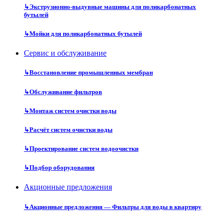
↳
Экструзионно-выдувные машины для поликарбонатных
бутылей
↳
Мойки для поликарбонатных бутылей
Сервис и обслуживание
↳
Восстановление промышленных мембран
↳
Обслуживание фильтров
↳
Монтаж систем очистки воды
↳
Расчёт систем очистки воды
↳
Проектирование систем водоочистки
↳
Подбор оборудования
Акционные предложения
↳
Акционные предложения — Фильтры для воды в квартиру