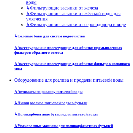
воды
↳
Фильтрующие засыпки от железа
↳
Фильтрующие засыпки от жёсткой воды для
умягчения
↳
Фильтрующие засыпки от сероводорода в воде
↳
Солевые баки для систем водоочистки
↳
Аксессуары и комплектующие для обвязки промышленных
фильтров обратного осмоса
↳
Аксессуары и комплектующие для обвязки фильтров колонного
типа
Оборудование для розлива и продажи питьевой воды
↳
Автоматы по разливу питьевой воды
↳
Линии розлива питьевой воды в бутыли
↳
Поликарбонатные бутыли для питьевой воды
↳
Упаковочные машины для поликарбонатных бутылей