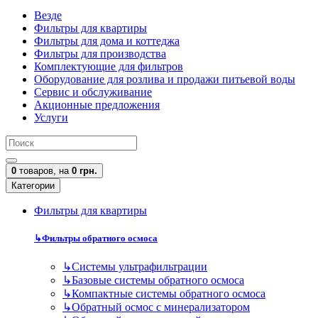
Везде
Фильтры для квартиры
Фильтры для дома и коттеджа
Фильтры для производства
Комплектующие для фильтров
Оборудование для розлива и продажи питьевой воды
Сервис и обслуживание
Акционные предложения
Услуги
0
товаров,
на
0 грн.
Категории
Фильтры для квартиры
↳
Фильтры обратного осмоса
↳
Cистемы ультрафильтрации
↳
Базовые системы обратного осмоса
↳
Компактные системы обратного осмоса
↳
Обратный осмос с минерализатором