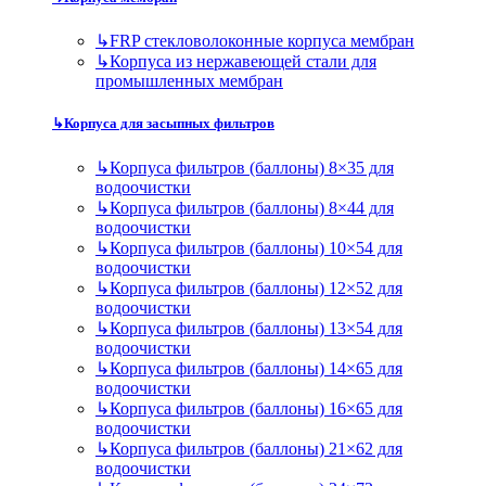
↳
FRP стекловолоконные корпуса мембран
↳
Корпуса из нержавеющей стали для
промышленных мембран
↳
Корпуса для засыпных фильтров
↳
Корпуса фильтров (баллоны) 8×35 для
водоочистки
↳
Корпуса фильтров (баллоны) 8×44 для
водоочистки
↳
Корпуса фильтров (баллоны) 10×54 для
водоочистки
↳
Корпуса фильтров (баллоны) 12×52 для
водоочистки
↳
Корпуса фильтров (баллоны) 13×54 для
водоочистки
↳
Корпуса фильтров (баллоны) 14×65 для
водоочистки
↳
Корпуса фильтров (баллоны) 16×65 для
водоочистки
↳
Корпуса фильтров (баллоны) 21×62 для
водоочистки