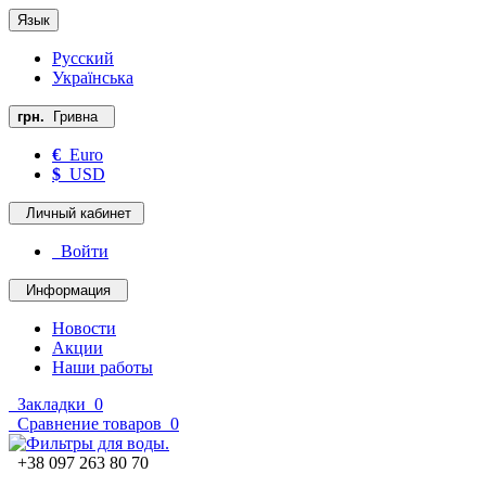
Язык
Русский
Українська
грн.
Гривна
€
Euro
$
USD
Личный кабинет
Войти
Информация
Новости
Акции
Наши работы
Закладки
0
Сравнение товаров
0
+38 097 263 80 70