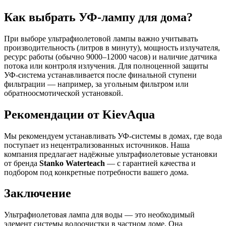
Как выбрать УФ-лампу для дома?
При выборе ультрафиолетовой лампы важно учитывать
производительность (литров в минуту), мощность излучателя,
ресурс работы (обычно 9000–12000 часов) и наличие датчика
потока или контроля излучения. Для полноценной защиты
УФ-система устанавливается после финальной ступени
фильтрации — например, за угольным фильтром или
обратноосмотической установкой.
Рекомендации от KievAqua
Мы рекомендуем устанавливать УФ-системы в домах, где вода
поступает из нецентрализованных источников. Наша
компания предлагает надёжные ультрафиолетовые установки
от бренда
Stanko Waterteach
— с гарантией качества и
подбором под конкретные потребности вашего дома.
Заключение
Ультрафиолетовая лампа для воды — это необходимый
элемент системы водоочистки в частном доме. Она