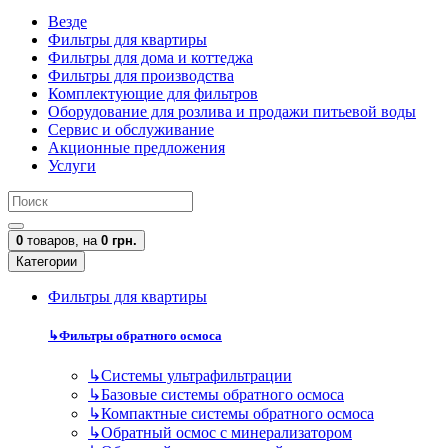
Везде
Фильтры для квартиры
Фильтры для дома и коттеджа
Фильтры для производства
Комплектующие для фильтров
Оборудование для розлива и продажи питьевой воды
Сервис и обслуживание
Акционные предложения
Услуги
0
товаров,
на
0 грн.
Категории
Фильтры для квартиры
↳
Фильтры обратного осмоса
↳
Cистемы ультрафильтрации
↳
Базовые системы обратного осмоса
↳
Компактные системы обратного осмоса
↳
Обратный осмос с минерализатором