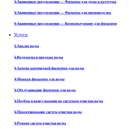
↳
Акционные предложения — Фильтры для дома и коттеджа
↳
Акционные предложения — Фильтры для производства
↳
Акционные предложения — Комплектующие для фильтров
Услуги
↳
Анализ воды
↳
Водоматы и продажа воды
↳
Замена картриджей фильтров для воды
↳
Монтаж фильтров для воды
↳
Обслуживание фильтров для воды
↳
Подбор и консультации по системам очистки воды
↳
Проектирование систем очистки воды
↳
Ремонт систем очистки воды