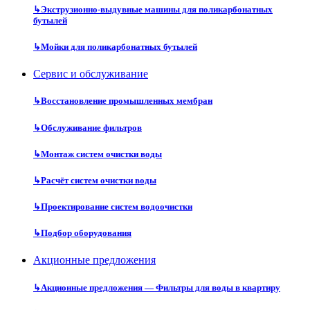
↳
Экструзионно-выдувные машины для поликарбонатных
бутылей
↳
Мойки для поликарбонатных бутылей
Сервис и обслуживание
↳
Восстановление промышленных мембран
↳
Обслуживание фильтров
↳
Монтаж систем очистки воды
↳
Расчёт систем очистки воды
↳
Проектирование систем водоочистки
↳
Подбор оборудования
Акционные предложения
↳
Акционные предложения — Фильтры для воды в квартиру