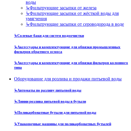
воды
↳
Фильтрующие засыпки от железа
↳
Фильтрующие засыпки от жёсткой воды для
умягчения
↳
Фильтрующие засыпки от сероводорода в воде
↳
Солевые баки для систем водоочистки
↳
Аксессуары и комплектующие для обвязки промышленных
фильтров обратного осмоса
↳
Аксессуары и комплектующие для обвязки фильтров колонного
типа
Оборудование для розлива и продажи питьевой воды
↳
Автоматы по разливу питьевой воды
↳
Линии розлива питьевой воды в бутыли
↳
Поликарбонатные бутыли для питьевой воды
↳
Упаковочные машины для поликарбонатных бутылей