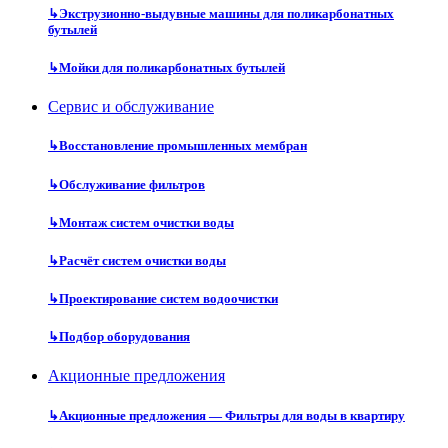
↳
Экструзионно-выдувные машины для поликарбонатных
бутылей
↳
Мойки для поликарбонатных бутылей
Сервис и обслуживание
↳
Восстановление промышленных мембран
↳
Обслуживание фильтров
↳
Монтаж систем очистки воды
↳
Расчёт систем очистки воды
↳
Проектирование систем водоочистки
↳
Подбор оборудования
Акционные предложения
↳
Акционные предложения — Фильтры для воды в квартиру