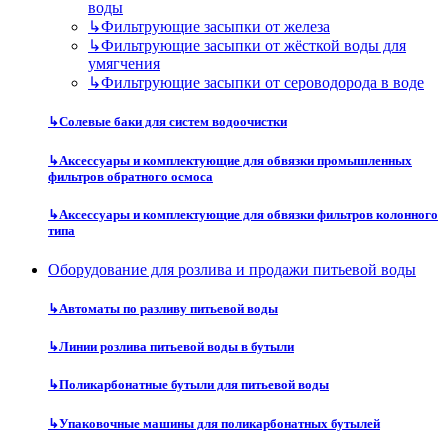
воды
↳
Фильтрующие засыпки от железа
↳
Фильтрующие засыпки от жёсткой воды для
умягчения
↳
Фильтрующие засыпки от сероводорода в воде
↳
Солевые баки для систем водоочистки
↳
Аксессуары и комплектующие для обвязки промышленных
фильтров обратного осмоса
↳
Аксессуары и комплектующие для обвязки фильтров колонного
типа
Оборудование для розлива и продажи питьевой воды
↳
Автоматы по разливу питьевой воды
↳
Линии розлива питьевой воды в бутыли
↳
Поликарбонатные бутыли для питьевой воды
↳
Упаковочные машины для поликарбонатных бутылей