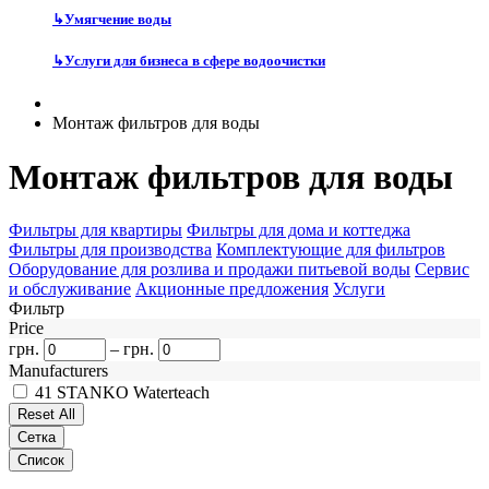
↳
Умягчение воды
↳
Услуги для бизнеса в сфере водоочистки
Монтаж фильтров для воды
Монтаж фильтров для воды
Фильтры для квартиры
Фильтры для дома и коттеджа
Фильтры для производства
Комплектующие для фильтров
Оборудование для розлива и продажи питьевой воды
Сервис
и обслуживание
Акционные предложения
Услуги
Фильтр
Price
грн.
–
грн.
Manufacturers
41
STANKO Waterteach
Сетка
Список