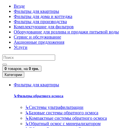
Везде
Фильтры для квартиры
Фильтры для дома и коттеджа
Фильтры для производства
Комплектующие для фильтров
Оборудование для розлива и продажи питьевой воды
Сервис и обслуживание
Акционные предложения
Услуги
0
товаров,
на
0 грн.
Категории
Фильтры для квартиры
↳
Фильтры обратного осмоса
↳
Cистемы ультрафильтрации
↳
Базовые системы обратного осмоса
↳
Компактные системы обратного осмоса
↳
Обратный осмос с минерализатором