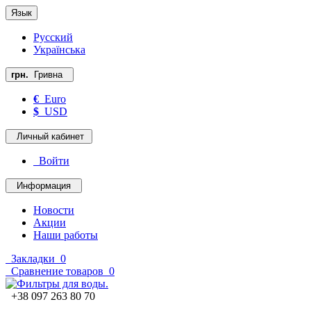
Язык
Русский
Українська
грн.
Гривна
€
Euro
$
USD
Личный кабинет
Войти
Информация
Новости
Акции
Наши работы
Закладки
0
Сравнение товаров
0
+38 097 263 80 70