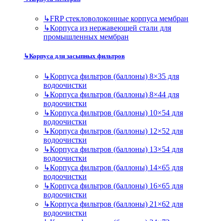
↳
FRP стекловолоконные корпуса мембран
↳
Корпуса из нержавеющей стали для
промышленных мембран
↳
Корпуса для засыпных фильтров
↳
Корпуса фильтров (баллоны) 8×35 для
водоочистки
↳
Корпуса фильтров (баллоны) 8×44 для
водоочистки
↳
Корпуса фильтров (баллоны) 10×54 для
водоочистки
↳
Корпуса фильтров (баллоны) 12×52 для
водоочистки
↳
Корпуса фильтров (баллоны) 13×54 для
водоочистки
↳
Корпуса фильтров (баллоны) 14×65 для
водоочистки
↳
Корпуса фильтров (баллоны) 16×65 для
водоочистки
↳
Корпуса фильтров (баллоны) 21×62 для
водоочистки