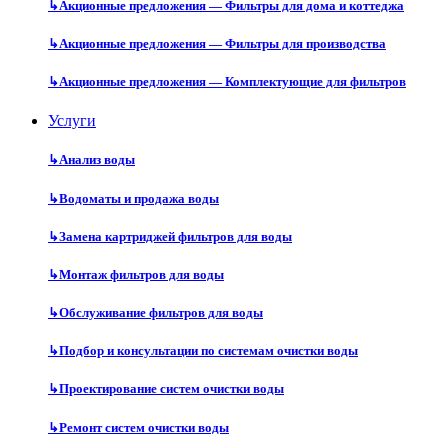
↳
Акционные предложения — Фильтры для дома и коттеджа
↳
Акционные предложения — Фильтры для производства
↳
Акционные предложения — Комплектующие для фильтров
Услуги
↳
Анализ воды
↳
Водоматы и продажа воды
↳
Замена картриджей фильтров для воды
↳
Монтаж фильтров для воды
↳
Обслуживание фильтров для воды
↳
Подбор и консультации по системам очистки воды
↳
Проектирование систем очистки воды
↳
Ремонт систем очистки воды