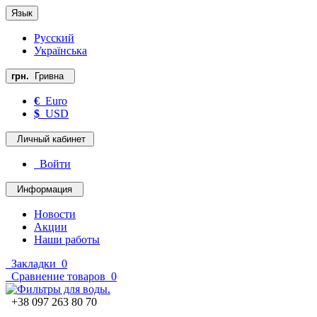
Язык
Русский
Українська
грн.
Гривна
€
Euro
$
USD
Личный кабинет
Войти
Информация
Новости
Акции
Наши работы
Закладки
0
Сравнение товаров
0
+38 097 263 80 70