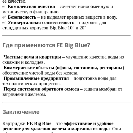
её качество.
✅
Комплексная очистка
– сочетает ионообменную и
механическую фильтрацию.
✅
Безопасность
– не выделяет вредных веществ в воду.
✅
Универсальная совместимость
– подходит для
стандартных корпусов Big Blue 10" и 20".
Где применяются FE Big Blue?
Частные дома и квартиры
– улучшение качества воды из
скважин и колодцев.
Коммерческие объекты (офисы, гостиницы, рестораны)
–
обеспечение чистой воды без железа.
Промышленные предприятия
– подготовка воды для
технологических процессов.
Перед системами обратного осмоса
– защита мембран от
загрязнения железом.
Заключение
Картриджи
FE Big Blue
– это
эффективное и удобное
решение для удаления железа и марганца из воды
. Они