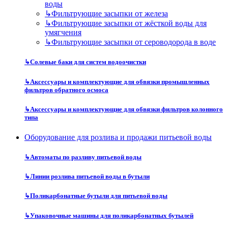
воды
↳
Фильтрующие засыпки от железа
↳
Фильтрующие засыпки от жёсткой воды для
умягчения
↳
Фильтрующие засыпки от сероводорода в воде
↳
Солевые баки для систем водоочистки
↳
Аксессуары и комплектующие для обвязки промышленных
фильтров обратного осмоса
↳
Аксессуары и комплектующие для обвязки фильтров колонного
типа
Оборудование для розлива и продажи питьевой воды
↳
Автоматы по разливу питьевой воды
↳
Линии розлива питьевой воды в бутыли
↳
Поликарбонатные бутыли для питьевой воды
↳
Упаковочные машины для поликарбонатных бутылей