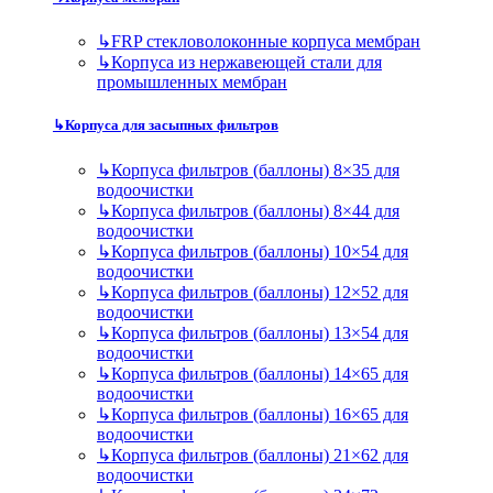
↳
FRP стекловолоконные корпуса мембран
↳
Корпуса из нержавеющей стали для
промышленных мембран
↳
Корпуса для засыпных фильтров
↳
Корпуса фильтров (баллоны) 8×35 для
водоочистки
↳
Корпуса фильтров (баллоны) 8×44 для
водоочистки
↳
Корпуса фильтров (баллоны) 10×54 для
водоочистки
↳
Корпуса фильтров (баллоны) 12×52 для
водоочистки
↳
Корпуса фильтров (баллоны) 13×54 для
водоочистки
↳
Корпуса фильтров (баллоны) 14×65 для
водоочистки
↳
Корпуса фильтров (баллоны) 16×65 для
водоочистки
↳
Корпуса фильтров (баллоны) 21×62 для
водоочистки