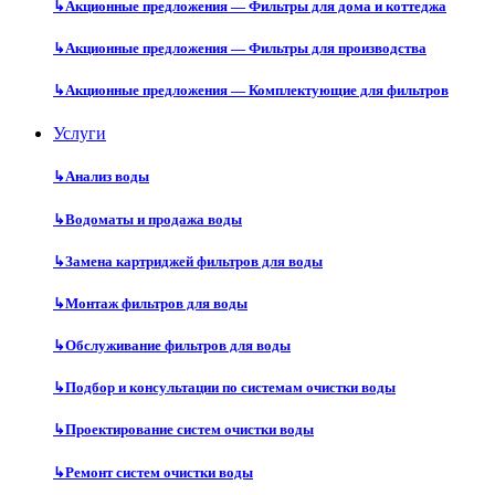
↳
Акционные предложения — Фильтры для дома и коттеджа
↳
Акционные предложения — Фильтры для производства
↳
Акционные предложения — Комплектующие для фильтров
Услуги
↳
Анализ воды
↳
Водоматы и продажа воды
↳
Замена картриджей фильтров для воды
↳
Монтаж фильтров для воды
↳
Обслуживание фильтров для воды
↳
Подбор и консультации по системам очистки воды
↳
Проектирование систем очистки воды
↳
Ремонт систем очистки воды