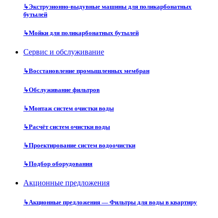
↳
Экструзионно-выдувные машины для поликарбонатных
бутылей
↳
Мойки для поликарбонатных бутылей
Сервис и обслуживание
↳
Восстановление промышленных мембран
↳
Обслуживание фильтров
↳
Монтаж систем очистки воды
↳
Расчёт систем очистки воды
↳
Проектирование систем водоочистки
↳
Подбор оборудования
Акционные предложения
↳
Акционные предложения — Фильтры для воды в квартиру