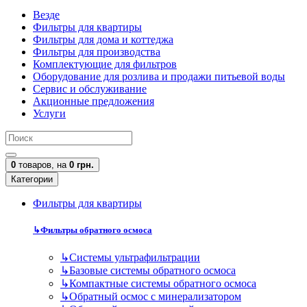
Везде
Фильтры для квартиры
Фильтры для дома и коттеджа
Фильтры для производства
Комплектующие для фильтров
Оборудование для розлива и продажи питьевой воды
Сервис и обслуживание
Акционные предложения
Услуги
0
товаров,
на
0 грн.
Категории
Фильтры для квартиры
↳
Фильтры обратного осмоса
↳
Cистемы ультрафильтрации
↳
Базовые системы обратного осмоса
↳
Компактные системы обратного осмоса
↳
Обратный осмос с минерализатором