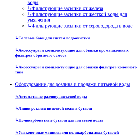
воды
↳
Фильтрующие засыпки от железа
↳
Фильтрующие засыпки от жёсткой воды для
умягчения
↳
Фильтрующие засыпки от сероводорода в воде
↳
Солевые баки для систем водоочистки
↳
Аксессуары и комплектующие для обвязки промышленных
фильтров обратного осмоса
↳
Аксессуары и комплектующие для обвязки фильтров колонного
типа
Оборудование для розлива и продажи питьевой воды
↳
Автоматы по разливу питьевой воды
↳
Линии розлива питьевой воды в бутыли
↳
Поликарбонатные бутыли для питьевой воды
↳
Упаковочные машины для поликарбонатных бутылей