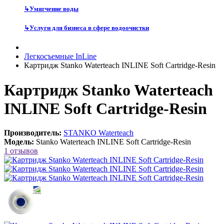
↳
Умягчение воды
↳
Услуги для бизнеса в сфере водоочистки
Легкосъемные InLine
Картридж Stanko Waterteach INLINE Soft Cartridge-Resin
Картридж Stanko Waterteach
INLINE Soft Cartridge-Resin
Производитель:
STANKO Waterteach
Модель:
Stanko Waterteach INLINE Soft Cartridge-Resin
1 отзывов