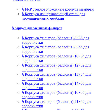
↳
FRP стекловолоконные корпуса мембран
↳
Корпуса из нержавеющей стали для
промышленных мембран
↳
Корпуса для засыпных фильтров
↳
Корпуса фильтров (баллоны) 8×35 для
водоочистки
↳
Корпуса фильтров (баллоны) 8×44 для
водоочистки
↳
Корпуса фильтров (баллоны) 10×54 для
водоочистки
↳
Корпуса фильтров (баллоны) 12×52 для
водоочистки
↳
Корпуса фильтров (баллоны) 13×54 для
водоочистки
↳
Корпуса фильтров (баллоны) 14×65 для
водоочистки
↳
Корпуса фильтров (баллоны) 16×65 для
водоочистки
↳
Корпуса фильтров (баллоны) 21×62 для
водоочистки