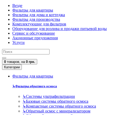
Везде
Фильтры для квартиры
Фильтры для дома и коттеджа
Фильтры для производства
Комплектующие для фильтров
Оборудование для розлива и продажи питьевой воды
Сервис и обслуживание
Акционные предложения
Услуги
0
товаров,
на
0 грн.
Категории
Фильтры для квартиры
↳
Фильтры обратного осмоса
↳
Cистемы ультрафильтрации
↳
Базовые системы обратного осмоса
↳
Компактные системы обратного осмоса
↳
Обратный осмос с минерализатором