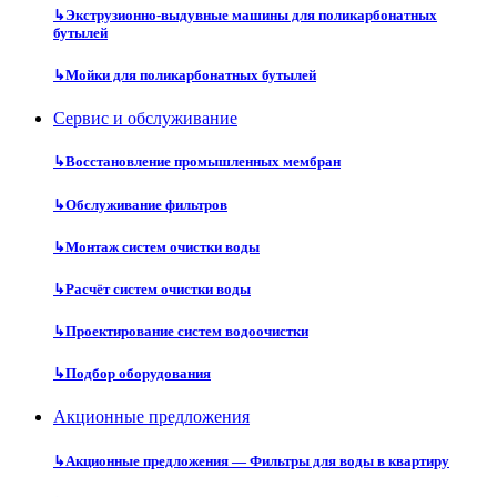
↳
Экструзионно-выдувные машины для поликарбонатных
бутылей
↳
Мойки для поликарбонатных бутылей
Сервис и обслуживание
↳
Восстановление промышленных мембран
↳
Обслуживание фильтров
↳
Монтаж систем очистки воды
↳
Расчёт систем очистки воды
↳
Проектирование систем водоочистки
↳
Подбор оборудования
Акционные предложения
↳
Акционные предложения — Фильтры для воды в квартиру