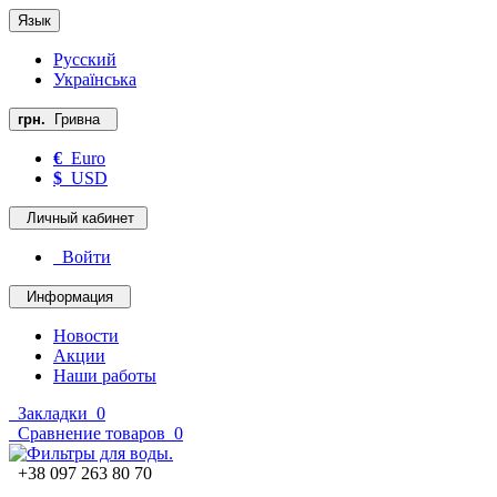
Язык
Русский
Українська
грн.
Гривна
€
Euro
$
USD
Личный кабинет
Войти
Информация
Новости
Акции
Наши работы
Закладки
0
Сравнение товаров
0
+38 097 263 80 70