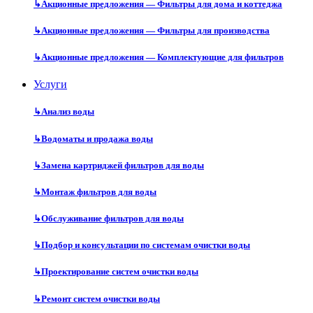
↳
Акционные предложения — Фильтры для дома и коттеджа
↳
Акционные предложения — Фильтры для производства
↳
Акционные предложения — Комплектующие для фильтров
Услуги
↳
Анализ воды
↳
Водоматы и продажа воды
↳
Замена картриджей фильтров для воды
↳
Монтаж фильтров для воды
↳
Обслуживание фильтров для воды
↳
Подбор и консультации по системам очистки воды
↳
Проектирование систем очистки воды
↳
Ремонт систем очистки воды