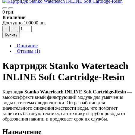
0 грн.
В наличии
Доступно 100000 шт.
+
−
Купить
Описание
Отзывы (1)
Картридж Stanko Waterteach
INLINE Soft Cartridge-Resin
Картридж
Stanko Waterteach INLINE Soft Cartridge-Resin
—
высокоэффективный фильтрующий модуль для умягчения
воды в системах водоочистки. Он разработан для
значительного снижения жёсткости воды, что помогает
защитить бытовую технику, сантехнику и трубопроводы от
образования накипи и продлевает срок их службы.
Назначение