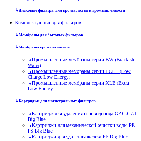
↳
Дисковые фильтры для производства и промышленности
Комплектующие для фильтров
↳
Мембраны для бытовых фильтров
↳
Мембраны промышленные
↳
Промышленные мембраны серии BW (Brackish
Water)
↳
Промышленные мембраны серии LCLE (Low
Charge Low Energy)
↳
Промышленные мембраны серии XLE (Extra
Low Energy)
↳
Картриджи для магистральных фильтров
↳
Картридж для удаления сероводорода GAC-CAT
Big Blue
↳
Картриджи для механической очистки воды PP,
PS Big Blue
↳
Картриджи для удаления железа FE Big Blue