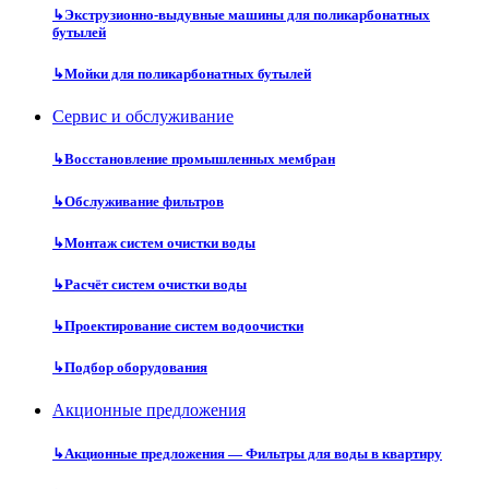
↳
Экструзионно-выдувные машины для поликарбонатных
бутылей
↳
Мойки для поликарбонатных бутылей
Сервис и обслуживание
↳
Восстановление промышленных мембран
↳
Обслуживание фильтров
↳
Монтаж систем очистки воды
↳
Расчёт систем очистки воды
↳
Проектирование систем водоочистки
↳
Подбор оборудования
Акционные предложения
↳
Акционные предложения — Фильтры для воды в квартиру