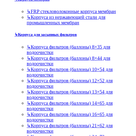
↳
FRP стекловолоконные корпуса мембран
↳
Корпуса из нержавеющей стали для
промышленных мембран
↳
Корпуса для засыпных фильтров
↳
Корпуса фильтров (баллоны) 8×35 для
водоочистки
↳
Корпуса фильтров (баллоны) 8×44 для
водоочистки
↳
Корпуса фильтров (баллоны) 10×54 для
водоочистки
↳
Корпуса фильтров (баллоны) 12×52 для
водоочистки
↳
Корпуса фильтров (баллоны) 13×54 для
водоочистки
↳
Корпуса фильтров (баллоны) 14×65 для
водоочистки
↳
Корпуса фильтров (баллоны) 16×65 для
водоочистки
↳
Корпуса фильтров (баллоны) 21×62 для
водоочистки