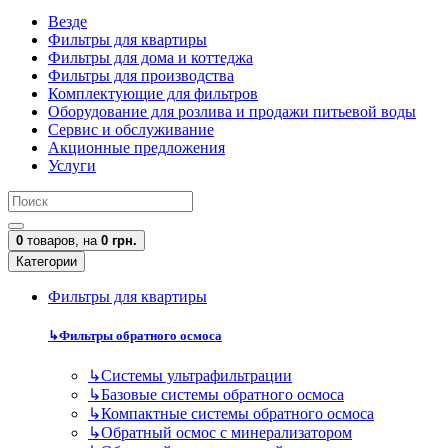
Везде
Фильтры для квартиры
Фильтры для дома и коттеджа
Фильтры для производства
Комплектующие для фильтров
Оборудование для розлива и продажи питьевой воды
Сервис и обслуживание
Акционные предложения
Услуги
0
товаров,
на
0 грн.
Категории
Фильтры для квартиры
↳
Фильтры обратного осмоса
↳
Cистемы ультрафильтрации
↳
Базовые системы обратного осмоса
↳
Компактные системы обратного осмоса
↳
Обратный осмос с минерализатором