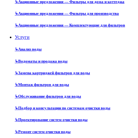
↳
Акционные предложения — Фильтры для дома и коттеджа
↳
Акционные предложения — Фильтры для производства
↳
Акционные предложения — Комплектующие для фильтров
Услуги
↳
Анализ воды
↳
Водоматы и продажа воды
↳
Замена картриджей фильтров для воды
↳
Монтаж фильтров для воды
↳
Обслуживание фильтров для воды
↳
Подбор и консультации по системам очистки воды
↳
Проектирование систем очистки воды
↳
Ремонт систем очистки воды