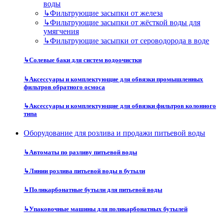
воды
↳
Фильтрующие засыпки от железа
↳
Фильтрующие засыпки от жёсткой воды для
умягчения
↳
Фильтрующие засыпки от сероводорода в воде
↳
Солевые баки для систем водоочистки
↳
Аксессуары и комплектующие для обвязки промышленных
фильтров обратного осмоса
↳
Аксессуары и комплектующие для обвязки фильтров колонного
типа
Оборудование для розлива и продажи питьевой воды
↳
Автоматы по разливу питьевой воды
↳
Линии розлива питьевой воды в бутыли
↳
Поликарбонатные бутыли для питьевой воды
↳
Упаковочные машины для поликарбонатных бутылей