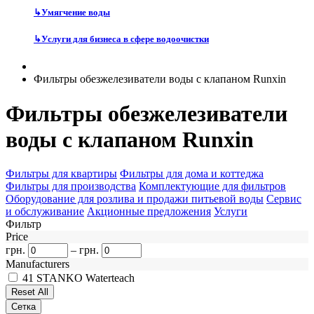
↳
Умягчение воды
↳
Услуги для бизнеса в сфере водоочистки
Фильтры обезжелезиватели воды с клапаном Runxin
Фильтры обезжелезиватели
воды с клапаном Runxin
Фильтры для квартиры
Фильтры для дома и коттеджа
Фильтры для производства
Комплектующие для фильтров
Оборудование для розлива и продажи питьевой воды
Сервис
и обслуживание
Акционные предложения
Услуги
Фильтр
Price
грн.
–
грн.
Manufacturers
41
STANKO Waterteach
Сетка