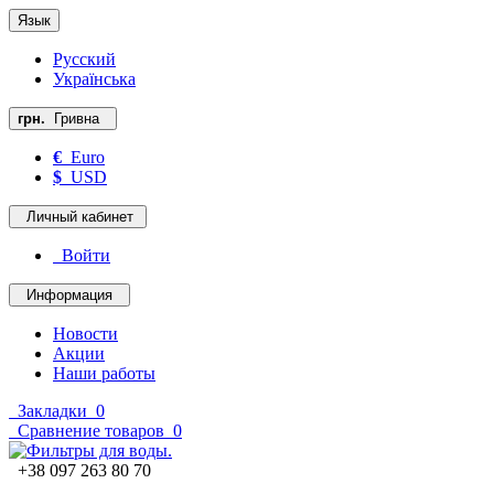
Язык
Русский
Українська
грн.
Гривна
€
Euro
$
USD
Личный кабинет
Войти
Информация
Новости
Акции
Наши работы
Закладки
0
Сравнение товаров
0
+38 097 263 80 70