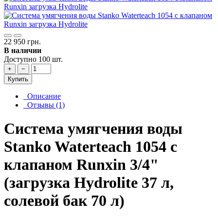
22 950 грн.
В наличии
Доступно 100 шт.
+
−
Купить
Описание
Отзывы (1)
Система умягчения воды
Stanko Waterteach 1054 с
клапаном Runxin 3/4"
(загрузка Hydrolite 37 л,
солевой бак 70 л)