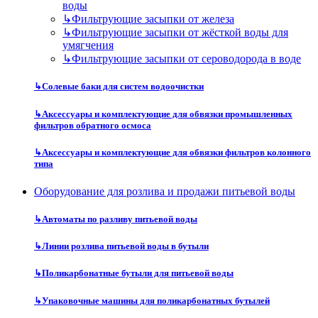
воды
↳
Фильтрующие засыпки от железа
↳
Фильтрующие засыпки от жёсткой воды для
умягчения
↳
Фильтрующие засыпки от сероводорода в воде
↳
Солевые баки для систем водоочистки
↳
Аксессуары и комплектующие для обвязки промышленных
фильтров обратного осмоса
↳
Аксессуары и комплектующие для обвязки фильтров колонного
типа
Оборудование для розлива и продажи питьевой воды
↳
Автоматы по разливу питьевой воды
↳
Линии розлива питьевой воды в бутыли
↳
Поликарбонатные бутыли для питьевой воды
↳
Упаковочные машины для поликарбонатных бутылей