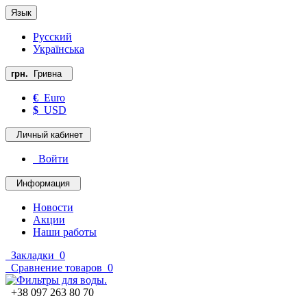
Язык
Русский
Українська
грн.
Гривна
€
Euro
$
USD
Личный кабинет
Войти
Информация
Новости
Акции
Наши работы
Закладки
0
Сравнение товаров
0
+38 097 263 80 70