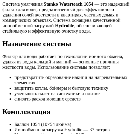
Система умягчения
Stanko Waterteach 1054
— это надежный
фильтр для воды, предназначенный для эффективного
удаления солей жесткости в квартирах, частных домах и
коммерческих объектах. Система оснащена качественной
ионообменной загрузкой
Hydrolite
, обеспечивающей
стабильную и эффективную очистку воды.
Назначение системы
Фильтр для воды работает по технологии ионного обмена,
удаляя из воды кальций и магний — основные причины
жесткости воды. Использование системы позволяет:
предотвратить образование накипи на нагревательных
элементах
защитить котлы, бойлеры и бытовую технику
уменьшить налет на сантехнике и плитке
снизить расход моющих средств
Комплектация
Баллон 1054 (10×54 дюйма)
Ионообменная загрузка Hydrolite — 37 литров