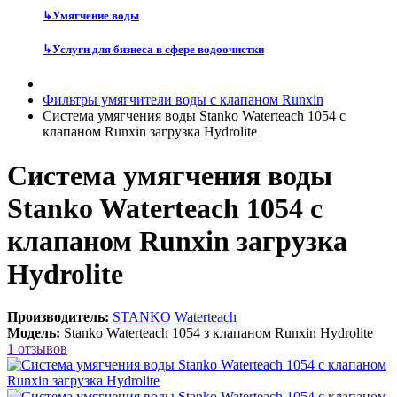
↳
Умягчение воды
↳
Услуги для бизнеса в сфере водоочистки
Фильтры умягчители воды с клапаном Runxin
Система умягчения воды Stanko Waterteach 1054 с
клапаном Runxin загрузка Hydrolite
Система умягчения воды
Stanko Waterteach 1054 с
клапаном Runxin загрузка
Hydrolite
Производитель:
STANKO Waterteach
Модель:
Stanko Waterteach 1054 з клапаном Runxin Hydrolite
1 отзывов