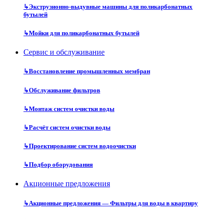
↳
Экструзионно-выдувные машины для поликарбонатных
бутылей
↳
Мойки для поликарбонатных бутылей
Сервис и обслуживание
↳
Восстановление промышленных мембран
↳
Обслуживание фильтров
↳
Монтаж систем очистки воды
↳
Расчёт систем очистки воды
↳
Проектирование систем водоочистки
↳
Подбор оборудования
Акционные предложения
↳
Акционные предложения — Фильтры для воды в квартиру