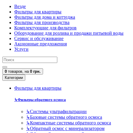
Везде
Фильтры для квартиры
Фильтры для дома и коттеджа
Фильтры для производства
Комплектующие для фильтров
Оборудование для розлива и продажи питьевой воды
Сервис и обслуживание
Акционные предложения
Услуги
0
товаров,
на
0 грн.
Категории
Фильтры для квартиры
↳
Фильтры обратного осмоса
↳
Cистемы ультрафильтрации
↳
Базовые системы обратного осмоса
↳
Компактные системы обратного осмоса
↳
Обратный осмос с минерализатором