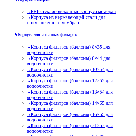
↳
FRP стекловолоконные корпуса мембран
↳
Корпуса из нержавеющей стали для
промышленных мембран
↳
Корпуса для засыпных фильтров
↳
Корпуса фильтров (баллоны) 8×35 для
водоочистки
↳
Корпуса фильтров (баллоны) 8×44 для
водоочистки
↳
Корпуса фильтров (баллоны) 10×54 для
водоочистки
↳
Корпуса фильтров (баллоны) 12×52 для
водоочистки
↳
Корпуса фильтров (баллоны) 13×54 для
водоочистки
↳
Корпуса фильтров (баллоны) 14×65 для
водоочистки
↳
Корпуса фильтров (баллоны) 16×65 для
водоочистки
↳
Корпуса фильтров (баллоны) 21×62 для
водоочистки