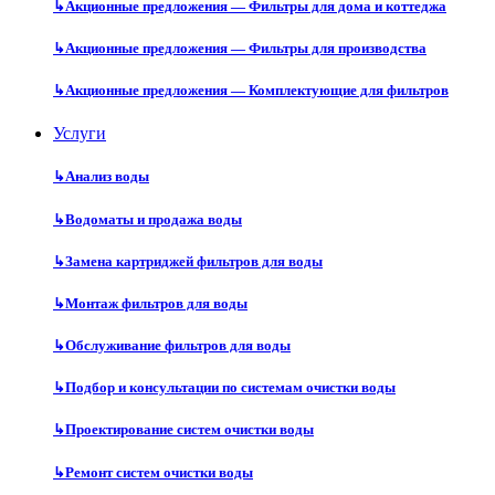
↳
Акционные предложения — Фильтры для дома и коттеджа
↳
Акционные предложения — Фильтры для производства
↳
Акционные предложения — Комплектующие для фильтров
Услуги
↳
Анализ воды
↳
Водоматы и продажа воды
↳
Замена картриджей фильтров для воды
↳
Монтаж фильтров для воды
↳
Обслуживание фильтров для воды
↳
Подбор и консультации по системам очистки воды
↳
Проектирование систем очистки воды
↳
Ремонт систем очистки воды