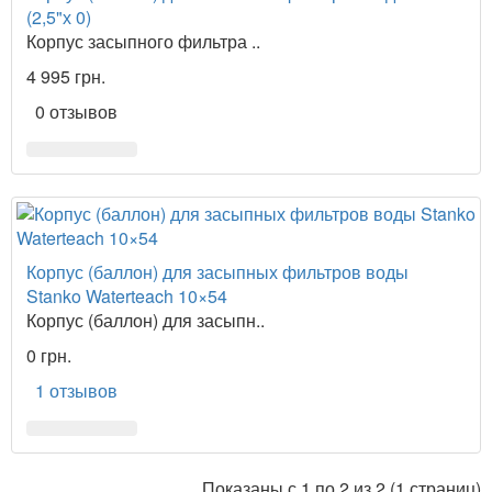
(2,5"х 0)
Корпус засыпного фильтра ..
4 995 грн.
0 отзывов
Корпус (баллон) для засыпных фильтров воды
Stanko Waterteach 10×54
Корпус (баллон) для засыпн..
0 грн.
1 отзывов
Показаны с 1 по 2 из 2 (1 страниц)