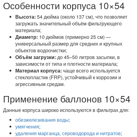
Особенности корпуса 10×54
Высота:
54 дюйма (около 137 см), что позволяет
загружать значительный объём фильтрующего
материала;
Диаметр:
10 дюймов (примерно 25 см) —
универсальный размер для средних и крупных
объектов водоочистки;
Объём загрузки:
до 45–50 литров засыпки, в
зависимости от типа и плотности материала;
Материал корпуса:
чаще всего используется
стеклопластик (FRP), устойчивый к коррозии и
агрессивным средам.
Применение баллонов 10×54
Данные корпуса широко используются в фильтрах для:
обезжелезивания воды
;
умягчения
;
удаления марганца, сероводорода и нитратов
;