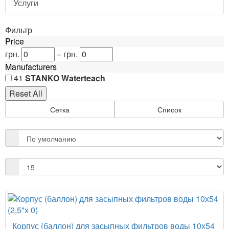
Услуги
Фильтр
Price
грн.
–
грн.
Manufacturers
41
STANKO Waterteach
Сетка
Список
Корпус (баллон) для засыпных фильтров воды 10х54