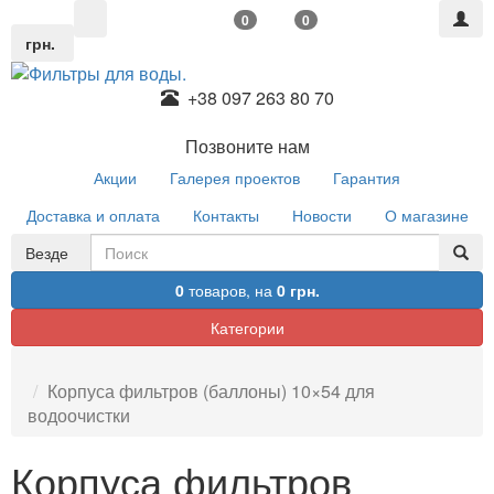
0
0
грн.
+38 097 263 80 70
Позвоните нам
Акции
Галерея проектов
Гарантия
Доставка и оплата
Контакты
Новости
О магазине
Везде
0
товаров,
на
0 грн.
Категории
Корпуса фильтров (баллоны) 10×54 для
водоочистки
Корпуса фильтров