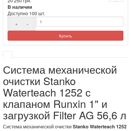
20 250 грн.
В наличии
Доступно 100 шт.
+
−
Купить
Система механической
очистки Stanko
Waterteach 1252 с
клапаном Runxin 1" и
загрузкой Filter AG 56,6 л
Система механической очистки
Stanko Waterteach 1252