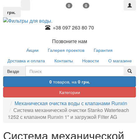
0
0
грн.
+38 097 263 80 70
Позвоните нам
Акции
Галерея проектов
Гарантия
Доставка и оплата
Контакты
Новости
О магазине
Везде
0
товаров,
на
0 грн.
Категории
Механическая очистка воды с клапанами Runxin
Система механической очистки Stanko Waterteach
1252 с клапаном Runxin 1" и загрузкой Filter AG
Система механической