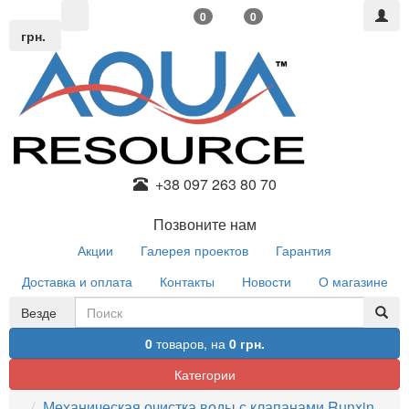
0
0
грн.
+38 097 263 80 70
Позвоните нам
Акции
Галерея проектов
Гарантия
Доставка и оплата
Контакты
Новости
О магазине
Везде
0
товаров,
на
0 грн.
Категории
Механическая очистка воды с клапанами Runxin