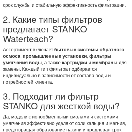
срок службы и стабильную эффективность фильтрации.
2. Какие типы фильтров
предлагает STANKO
Waterteach?
Ассортимент включает
бытовые системы обратного
осмоса
,
промышленные установки
,
фильтры
умягчения воды
, а также
картриджи
и
мембраны
для
замены. Каждый тип фильтра подбирается
индивидуально в зависимости от состава воды и
потребностей клиента.
3. Подходит ли фильтр
STANKO для жесткой воды?
Да, модели с ионообменными смолами и системами
умягчения эффективно удаляют соли кальция и магния,
предотвращая образование накипи и продлевая срок