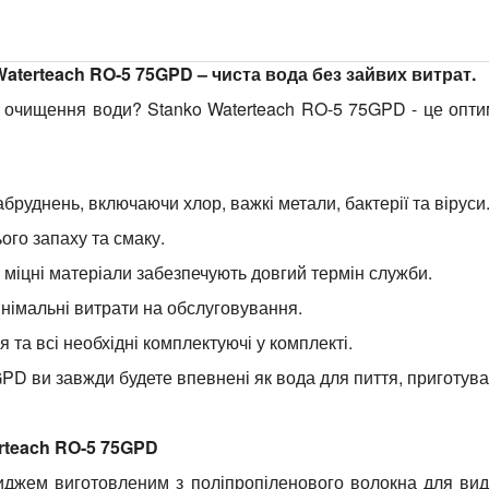
aterteach RO-5 75GPD – чиста вода без зайвих витрат.
 очищення води? Stanko Waterteach RO-5 75GPD - це оптим
бруднень, включаючи хлор, важкі метали, бактерії та віруси
ого запаху та смаку.
а міцні матеріали забезпечують довгий термін служби.
мінімальні витрати на обслуговування.
я та всі необхідні комплектуючі у комплекті.