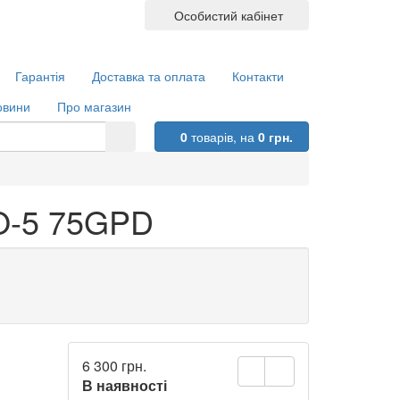
Особистий кабінет
Гарантія
Доставка та оплата
Контакти
овини
Про магазин
0
товарів,
на
0 грн.
RO-5 75GPD
6 300 грн.
В наявності