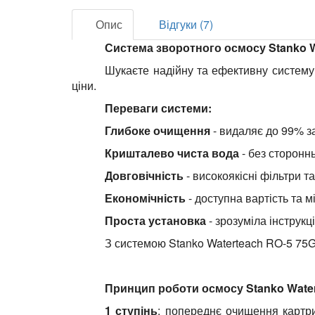
Опис
Відгуки (7)
Система зворотного осмосу Stanko W
Шукаєте надійну та ефективну систему
ціни.
Переваги системи:
Глибоке очищення
- видаляє до 99% за
Кришталево чиста вода
- без стороннь
Довговічність
- високоякісні фільтри т
Економічність
- доступна вартість та 
Проста установка
- зрозуміла інструкці