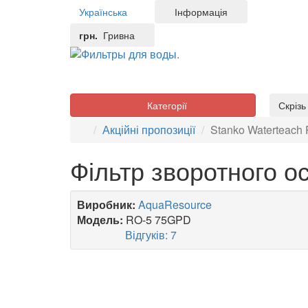
Українська
Інформація
грн.
Гривна
Категорії
Скріз
Акційні пропозиції
Stanko Waterteach
Фільтр зворотного 
Виробник:
AquaResource
Модель:
RO-5 75GPD
Відгуків: 7