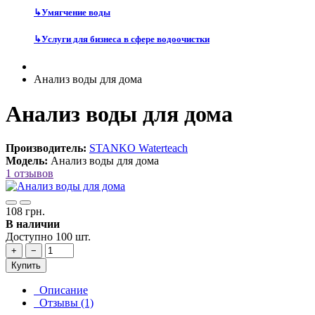
↳
Умягчение воды
↳
Услуги для бизнеса в сфере водоочистки
Анализ воды для дома
Анализ воды для дома
Производитель:
STANKO Waterteach
Модель:
Анализ воды для дома
1 отзывов
108 грн.
В наличии
Доступно 100 шт.
+
−
Купить
Описание
Отзывы (1)