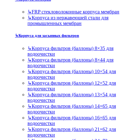
↳
FRP стекловолоконные корпуса мембран
↳
Корпуса из нержавеющей стали для
промышленных мембран
↳
Корпуса для засыпных фильтров
↳
Корпуса фильтров (баллоны) 8×35 для
водоочистки
↳
Корпуса фильтров (баллоны) 8×44 для
водоочистки
↳
Корпуса фильтров (баллоны) 10×54 для
водоочистки
↳
Корпуса фильтров (баллоны) 12×52 для
водоочистки
↳
Корпуса фильтров (баллоны) 13×54 для
водоочистки
↳
Корпуса фильтров (баллоны) 14×65 для
водоочистки
↳
Корпуса фильтров (баллоны) 16×65 для
водоочистки
↳
Корпуса фильтров (баллоны) 21×62 для
водоочистки