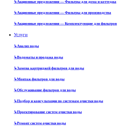
↳
Акционные предложения — Фильтры для дома и коттеджа
↳
Акционные предложения — Фильтры для производства
↳
Акционные предложения — Комплектующие для фильтров
Услуги
↳
Анализ воды
↳
Водоматы и продажа воды
↳
Замена картриджей фильтров для воды
↳
Монтаж фильтров для воды
↳
Обслуживание фильтров для воды
↳
Подбор и консультации по системам очистки воды
↳
Проектирование систем очистки воды
↳
Ремонт систем очистки воды