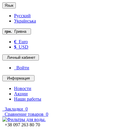
Язык
Русский
Українська
грн.
Гривна
€
Euro
$
USD
Личный кабинет
Войти
Информация
Новости
Акции
Наши работы
Закладки
0
Сравнение товаров
0
+38 097 263 80 70