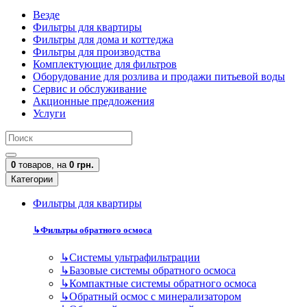
Везде
Фильтры для квартиры
Фильтры для дома и коттеджа
Фильтры для производства
Комплектующие для фильтров
Оборудование для розлива и продажи питьевой воды
Сервис и обслуживание
Акционные предложения
Услуги
0
товаров,
на
0 грн.
Категории
Фильтры для квартиры
↳
Фильтры обратного осмоса
↳
Cистемы ультрафильтрации
↳
Базовые системы обратного осмоса
↳
Компактные системы обратного осмоса
↳
Обратный осмос с минерализатором