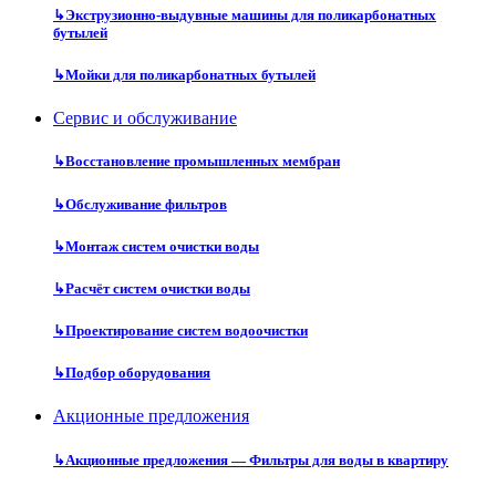
↳
Экструзионно-выдувные машины для поликарбонатных
бутылей
↳
Мойки для поликарбонатных бутылей
Сервис и обслуживание
↳
Восстановление промышленных мембран
↳
Обслуживание фильтров
↳
Монтаж систем очистки воды
↳
Расчёт систем очистки воды
↳
Проектирование систем водоочистки
↳
Подбор оборудования
Акционные предложения
↳
Акционные предложения — Фильтры для воды в квартиру