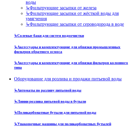
воды
↳
Фильтрующие засыпки от железа
↳
Фильтрующие засыпки от жёсткой воды для
умягчения
↳
Фильтрующие засыпки от сероводорода в воде
↳
Солевые баки для систем водоочистки
↳
Аксессуары и комплектующие для обвязки промышленных
фильтров обратного осмоса
↳
Аксессуары и комплектующие для обвязки фильтров колонного
типа
Оборудование для розлива и продажи питьевой воды
↳
Автоматы по разливу питьевой воды
↳
Линии розлива питьевой воды в бутыли
↳
Поликарбонатные бутыли для питьевой воды
↳
Упаковочные машины для поликарбонатных бутылей