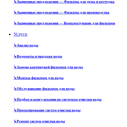
↳
Акционные предложения — Фильтры для дома и коттеджа
↳
Акционные предложения — Фильтры для производства
↳
Акционные предложения — Комплектующие для фильтров
Услуги
↳
Анализ воды
↳
Водоматы и продажа воды
↳
Замена картриджей фильтров для воды
↳
Монтаж фильтров для воды
↳
Обслуживание фильтров для воды
↳
Подбор и консультации по системам очистки воды
↳
Проектирование систем очистки воды
↳
Ремонт систем очистки воды