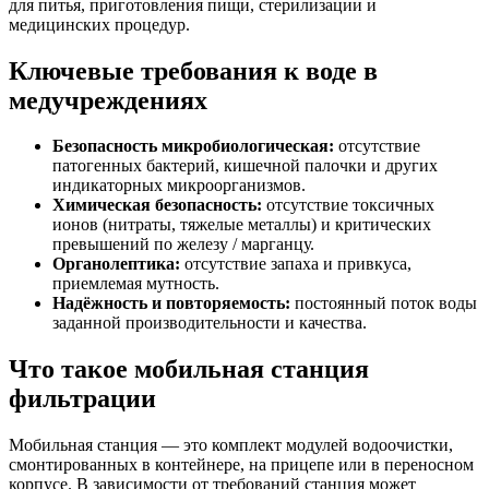
для питья, приготовления пищи, стерилизации и
медицинских процедур.
Ключевые требования к воде в
медучреждениях
Безопасность микробиологическая:
отсутствие
патогенных бактерий, кишечной палочки и других
индикаторных микроорганизмов.
Химическая безопасность:
отсутствие токсичных
ионов (нитраты, тяжелые металлы) и критических
превышений по железу / марганцу.
Органолептика:
отсутствие запаха и привкуса,
приемлемая мутность.
Надёжность и повторяемость:
постоянный поток воды
заданной производительности и качества.
Что такое мобильная станция
фильтрации
Мобильная станция — это комплект модулей водоочистки,
смонтированных в контейнере, на прицепе или в переносном
корпусе. В зависимости от требований станция может