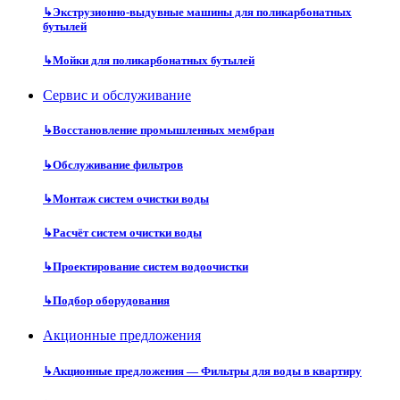
↳
Экструзионно-выдувные машины для поликарбонатных
бутылей
↳
Мойки для поликарбонатных бутылей
Сервис и обслуживание
↳
Восстановление промышленных мембран
↳
Обслуживание фильтров
↳
Монтаж систем очистки воды
↳
Расчёт систем очистки воды
↳
Проектирование систем водоочистки
↳
Подбор оборудования
Акционные предложения
↳
Акционные предложения — Фильтры для воды в квартиру