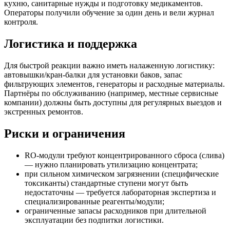
кухню, санитарные нужды и подготовку медикаментов.
Операторы получили обучение за один день и вели журнал
контроля.
Логистика и поддержка
Для быстрой реакции важно иметь налаженную логистику:
автовышки/кран-балки для установки баков, запас
фильтрующих элементов, генераторы и расходные материалы.
Партнёры по обслуживанию (например, местные сервисные
компании) должны быть доступны для регулярных выездов и
экстренных ремонтов.
Риски и ограничения
RO-модули требуют концентрированного сброса (слива)
— нужно планировать утилизацию концентрата;
при сильном химическом загрязнении (специфические
токсиканты) стандартные ступени могут быть
недостаточны — требуется лабораторная экспертиза и
специализированные реагенты/модули;
ограниченные запасы расходников при длительной
эксплуатации без подпитки логистики.