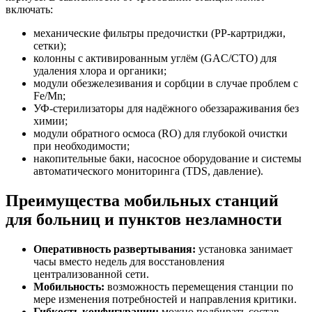
включать:
механические фильтры предочистки (PP-картриджи,
сетки);
колонны с активированным углём (GAC/CTO) для
удаления хлора и органики;
модули обезжелезивания и сорбции в случае проблем с
Fe/Mn;
УФ-стерилизаторы для надёжного обеззараживания без
химии;
модули обратного осмоса (RO) для глубокой очистки
при необходимости;
накопительные баки, насосное оборудование и системы
автоматического мониторинга (TDS, давление).
Преимущества мобильных станций
для больниц и пунктов незламности
Оперативность развертывания:
установка занимает
часы вместо недель для восстановления
централизованной сети.
Мобильность:
возможность перемещения станции по
мере изменения потребностей и направления критики.
Гибкость конфигурации:
можно подбирать состав