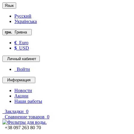
Язык
Русский
Українська
грн.
Гривна
€
Euro
$
USD
Личный кабинет
Войти
Информация
Новости
Акции
Наши работы
Закладки
0
Сравнение товаров
0
+38 097 263 80 70