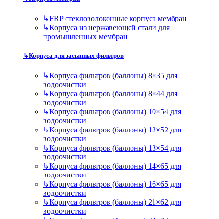
↳
FRP стекловолоконные корпуса мембран
↳
Корпуса из нержавеющей стали для
промышленных мембран
↳
Корпуса для засыпных фильтров
↳
Корпуса фильтров (баллоны) 8×35 для
водоочистки
↳
Корпуса фильтров (баллоны) 8×44 для
водоочистки
↳
Корпуса фильтров (баллоны) 10×54 для
водоочистки
↳
Корпуса фильтров (баллоны) 12×52 для
водоочистки
↳
Корпуса фильтров (баллоны) 13×54 для
водоочистки
↳
Корпуса фильтров (баллоны) 14×65 для
водоочистки
↳
Корпуса фильтров (баллоны) 16×65 для
водоочистки
↳
Корпуса фильтров (баллоны) 21×62 для
водоочистки