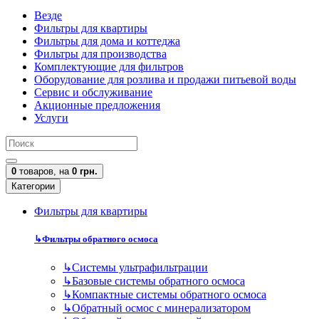
Везде
Фильтры для квартиры
Фильтры для дома и коттеджа
Фильтры для производства
Комплектующие для фильтров
Оборудование для розлива и продажи питьевой воды
Сервис и обслуживание
Акционные предложения
Услуги
0
товаров,
на
0 грн.
Категории
Фильтры для квартиры
↳
Фильтры обратного осмоса
↳
Cистемы ультрафильтрации
↳
Базовые системы обратного осмоса
↳
Компактные системы обратного осмоса
↳
Обратный осмос с минерализатором