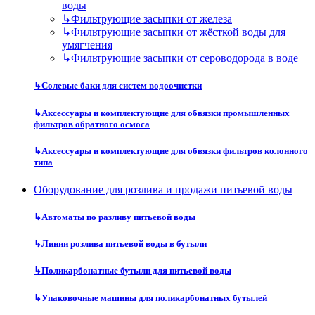
воды
↳
Фильтрующие засыпки от железа
↳
Фильтрующие засыпки от жёсткой воды для
умягчения
↳
Фильтрующие засыпки от сероводорода в воде
↳
Солевые баки для систем водоочистки
↳
Аксессуары и комплектующие для обвязки промышленных
фильтров обратного осмоса
↳
Аксессуары и комплектующие для обвязки фильтров колонного
типа
Оборудование для розлива и продажи питьевой воды
↳
Автоматы по разливу питьевой воды
↳
Линии розлива питьевой воды в бутыли
↳
Поликарбонатные бутыли для питьевой воды
↳
Упаковочные машины для поликарбонатных бутылей