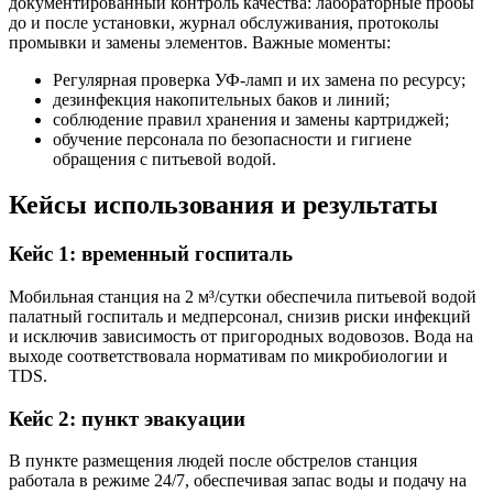
документированный контроль качества: лабораторные пробы
до и после установки, журнал обслуживания, протоколы
промывки и замены элементов. Важные моменты:
Регулярная проверка УФ-ламп и их замена по ресурсу;
дезинфекция накопительных баков и линий;
соблюдение правил хранения и замены картриджей;
обучение персонала по безопасности и гигиене
обращения с питьевой водой.
Кейсы использования и результаты
Кейс 1: временный госпиталь
Мобильная станция на 2 м³/сутки обеспечила питьевой водой
палатный госпиталь и медперсонал, снизив риски инфекций
и исключив зависимость от пригородных водовозов. Вода на
выходе соответствовала нормативам по микробиологии и
TDS.
Кейс 2: пункт эвакуации
В пункте размещения людей после обстрелов станция
работала в режиме 24/7, обеспечивая запас воды и подачу на