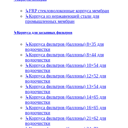
↳
FRP стекловолоконные корпуса мембран
↳
Корпуса из нержавеющей стали для
промышленных мембран
↳
Корпуса для засыпных фильтров
↳
Корпуса фильтров (баллоны) 8×35 для
водоочистки
↳
Корпуса фильтров (баллоны) 8×44 для
водоочистки
↳
Корпуса фильтров (баллоны) 10×54 для
водоочистки
↳
Корпуса фильтров (баллоны) 12×52 для
водоочистки
↳
Корпуса фильтров (баллоны) 13×54 для
водоочистки
↳
Корпуса фильтров (баллоны) 14×65 для
водоочистки
↳
Корпуса фильтров (баллоны) 16×65 для
водоочистки
↳
Корпуса фильтров (баллоны) 21×62 для
водоочистки