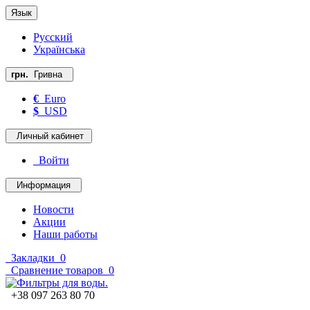
Язык
Русский
Українська
грн.
Гривна
€
Euro
$
USD
Личный кабинет
Войти
Информация
Новости
Акции
Наши работы
Закладки
0
Сравнение товаров
0
+38 097 263 80 70