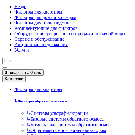
Везде
Фильтры для квартиры
Фильтры для дома и коттеджа
Фильтры для производства
Комплектующие для фильтров
Оборудование для розлива и продажи питьевой воды
Сервис и обслуживание
Акционные предложения
Услуги
0
товаров,
на
0 грн.
Категории
Фильтры для квартиры
↳
Фильтры обратного осмоса
↳
Cистемы ультрафильтрации
↳
Базовые системы обратного осмоса
↳
Компактные системы обратного осмоса
↳
Обратный осмос с минерализатором