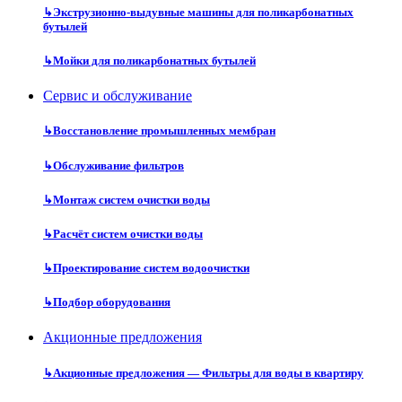
↳
Экструзионно-выдувные машины для поликарбонатных
бутылей
↳
Мойки для поликарбонатных бутылей
Сервис и обслуживание
↳
Восстановление промышленных мембран
↳
Обслуживание фильтров
↳
Монтаж систем очистки воды
↳
Расчёт систем очистки воды
↳
Проектирование систем водоочистки
↳
Подбор оборудования
Акционные предложения
↳
Акционные предложения — Фильтры для воды в квартиру