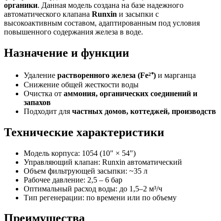
органики
. Данная модель создана на базе надежного
автоматического клапана
Runxin
и засыпки с
высокоактивным составом, адаптированным под условия
повышенного содержания железа в воде.
Назначение и функции
Удаление
растворенного железа (Fe²⁺)
и марганца
Снижение общей жесткости воды
Очистка от
аммония, органических соединений и
запахов
Подходит для
частных домов, коттеджей, производств
Технические характеристики
Модель корпуса: 1054 (10" × 54")
Управляющий клапан: Runxin автоматический
Объем фильтрующей засыпки: ~35 л
Рабочее давление: 2,5 – 6 бар
Оптимальный расход воды: до 1,5–2 м³/ч
Тип регенерации: по времени или по объему
Преимущества