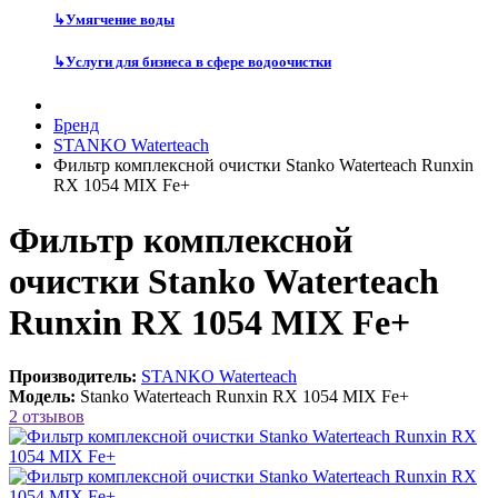
↳
Умягчение воды
↳
Услуги для бизнеса в сфере водоочистки
Бренд
STANKO Waterteach
Фильтр комплексной очистки Stanko Waterteach Runxin
RX 1054 MIX Fe+
Фильтр комплексной
очистки Stanko Waterteach
Runxin RX 1054 MIX Fe+
Производитель:
STANKO Waterteach
Модель:
Stanko Waterteach Runxin RX 1054 MIX Fe+
2 отзывов