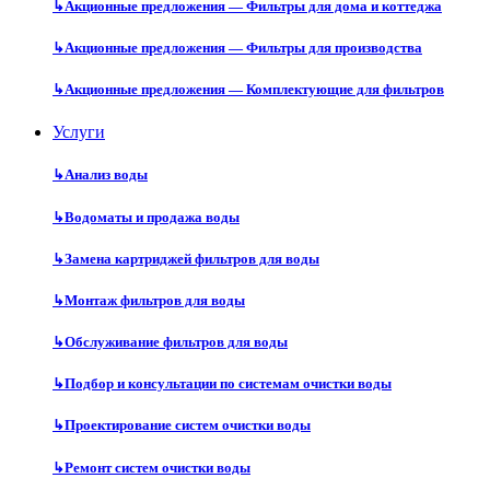
↳
Акционные предложения — Фильтры для дома и коттеджа
↳
Акционные предложения — Фильтры для производства
↳
Акционные предложения — Комплектующие для фильтров
Услуги
↳
Анализ воды
↳
Водоматы и продажа воды
↳
Замена картриджей фильтров для воды
↳
Монтаж фильтров для воды
↳
Обслуживание фильтров для воды
↳
Подбор и консультации по системам очистки воды
↳
Проектирование систем очистки воды
↳
Ремонт систем очистки воды