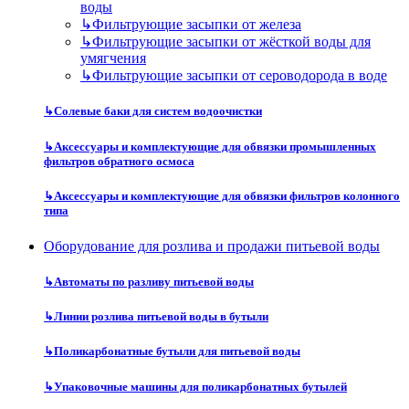
воды
↳
Фильтрующие засыпки от железа
↳
Фильтрующие засыпки от жёсткой воды для
умягчения
↳
Фильтрующие засыпки от сероводорода в воде
↳
Солевые баки для систем водоочистки
↳
Аксессуары и комплектующие для обвязки промышленных
фильтров обратного осмоса
↳
Аксессуары и комплектующие для обвязки фильтров колонного
типа
Оборудование для розлива и продажи питьевой воды
↳
Автоматы по разливу питьевой воды
↳
Линии розлива питьевой воды в бутыли
↳
Поликарбонатные бутыли для питьевой воды
↳
Упаковочные машины для поликарбонатных бутылей