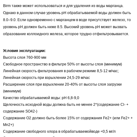
Birm также может использоваться и для удаления из воды марганца.
Однако в данном случае уровень pH обрабатываемой воды должен быть
8.0–9.0. Если одновременно с марганцем в воде присутствует железо, то
уровень pH должен быть ниже 8.5. Высокий уровень pH может вызвать
образование коллоидного железа, которое трудно отфильтровывается.
Условия эксплуатации:
Высота слоя 760-900 мм
Свободное пространство в фильтре 50% от высоты слоя (минимум)
Линейная скорость фильтрования в рабочем режиме 8,5-12 м/час;
Линейная скорость при взрыхлении 24,5-29 м/час
Расширение слоя при взрыхлении 20-40% от высоты слоя загрузки
(минимум)
Качество обрабатываемой воды: рН 6,8-9,0
Щелочность исходной воды должна быть не менее 2*(содержание Cl- +
содержание SO42-)
Содержание О2 должно быть более 15% от содержания Fe2+ (или Fe2+ +
Mn2+)
Содержание свободного хлора в обрабатываемойводе <0,5 мг/л