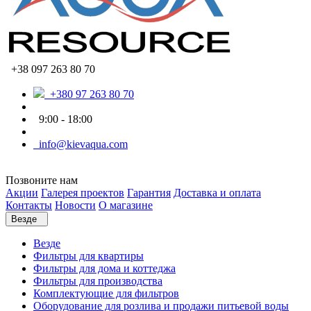
+38 097 263 80 70
+380 97 263 80 70
9:00 - 18:00
info@kievaqua.com
Позвоните нам
Акции
Галерея проектов
Гарантия
Доставка и оплата
Контакты
Новости
О магазине
Везде
Везде
Фильтры для квартиры
Фильтры для дома и коттеджа
Фильтры для производства
Комплектующие для фильтров
Оборудование для розлива и продажи питьевой воды