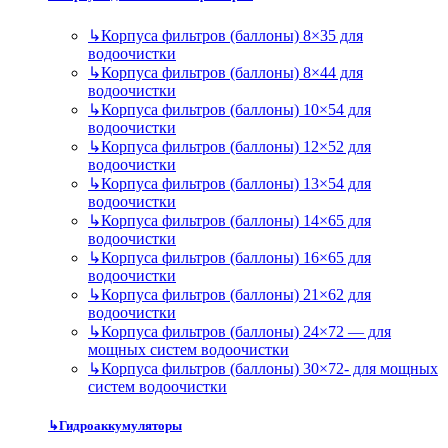
↳
Корпуса фильтров (баллоны) 8×35 для
водоочистки
↳
Корпуса фильтров (баллоны) 8×44 для
водоочистки
↳
Корпуса фильтров (баллоны) 10×54 для
водоочистки
↳
Корпуса фильтров (баллоны) 12×52 для
водоочистки
↳
Корпуса фильтров (баллоны) 13×54 для
водоочистки
↳
Корпуса фильтров (баллоны) 14×65 для
водоочистки
↳
Корпуса фильтров (баллоны) 16×65 для
водоочистки
↳
Корпуса фильтров (баллоны) 21×62 для
водоочистки
↳
Корпуса фильтров (баллоны) 24×72 — для
мощных систем водоочистки
↳
Корпуса фильтров (баллоны) 30×72- для мощных
систем водоочистки
↳
Гидроаккумуляторы