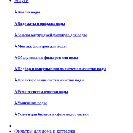
Услуги
↳
Анализ воды
↳
Водоматы и продажа воды
↳
Замена картриджей фильтров для воды
↳
Монтаж фильтров для воды
↳
Обслуживание фильтров для воды
↳
Подбор и консультации по системам очистки воды
↳
Проектирование систем очистки воды
↳
Ремонт систем очистки воды
↳
Умягчение воды
↳
Услуги для бизнеса в сфере водоочистки
Фильтры для дома и коттеджа