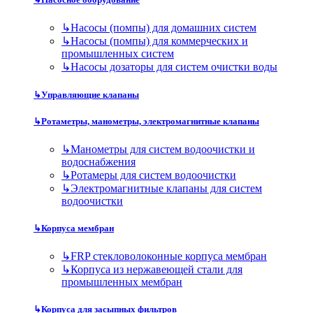
↳
Насосы (помпы) для домашних систем
↳
Насосы (помпы) для коммерческих и
промышленных систем
↳
Насосы дозаторы для систем очистки воды
↳
Управляющие клапаны
↳
Ротаметры, манометры, электромагнитные клапаны
↳
Манометры для систем водоочистки и
водоснабжения
↳
Ротамеры для систем водоочистки
↳
Электромагнитные клапаны для систем
водоочистки
↳
Корпуса мембран
↳
FRP стекловолоконные корпуса мембран
↳
Корпуса из нержавеющей стали для
промышленных мембран
↳
Корпуса для засыпных фильтров