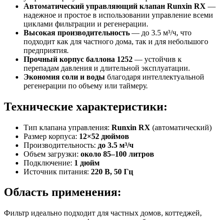
Автоматический управляющий клапан Runxin RX
—
надежное и простое в использовании управление всеми
циклами фильтрации и регенерации.
Высокая производительность
— до 3.5 м³/ч, что
подходит как для частного дома, так и для небольшого
предприятия.
Прочный корпус баллона 1252
— устойчив к
перепадам давления и длительной эксплуатации.
Экономия соли и воды
благодаря интеллектуальной
регенерации по объему или таймеру.
Технические характеристики:
Тип клапана управления:
Runxin RX
(автоматический)
Размер корпуса:
12×52 дюймов
Производительность:
до 3.5 м³/ч
Объем загрузки:
около 85–100 литров
Подключение:
1 дюйм
Источник питания:
220 В, 50 Гц
Область применения:
Фильтр идеально подходит для частных домов, коттеджей,