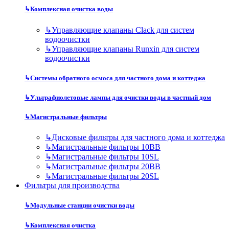
↳
Комплексная очистка воды
↳
Управляющие клапаны Clack для систем
водоочистки
↳
Управляющие клапаны Runxin для систем
водоочистки
↳
Системы обратного осмоса для частного дома и коттеджа
↳
Ультрафиолетовые лампы для очистки воды в частный дом
↳
Магистральные фильтры
↳
Дисковые фильтры для частного дома и коттеджа
↳
Магистральные фильтры 10BB
↳
Магистральные фильтры 10SL
↳
Магистральные фильтры 20BB
↳
Магистральные фильтры 20SL
Фильтры для производства
↳
Модульные станции очистки воды
↳
Комплексная очистка