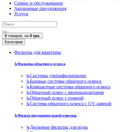
Сервис и обслуживание
Акционные предложения
Услуги
0
товаров,
на
0 грн.
Категории
Фильтры для квартиры
↳
Фильтры обратного осмоса
↳
Cистемы ультрафильтрации
↳
Базовые системы обратного осмоса
↳
Компактные системы обратного осмоса
↳
Обратный осмос с минерализатором
↳
Обратный осмос с помпой
↳
Система обратного осмоса с UV-лампой
↳
Фильтр предварительной очистки.
↳
Дисковые фильтры для воды