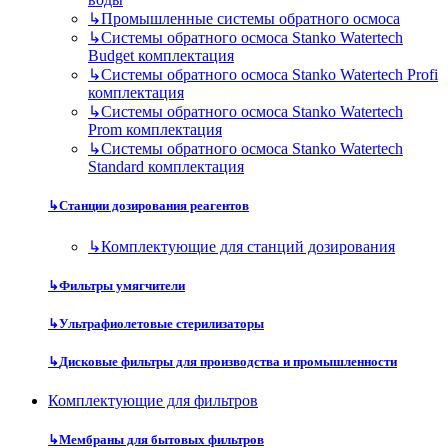
↳
Промышленные системы обратного осмоса
↳
Системы обратного осмоса Stanko Watertech
Budget комплектация
↳
Системы обратного осмоса Stanko Watertech Profi
комплектация
↳
Системы обратного осмоса Stanko Watertech
Prom комплектация
↳
Системы обратного осмоса Stanko Watertech
Standard комплектация
↳
Станции дозирования реагентов
↳
Комплектующие для станций дозирования
↳
Фильтры умягчители
↳
Ультрафиолетовые стерилизаторы
↳
Дисковые фильтры для производства и промышленности
Комплектующие для фильтров
↳
Мембраны для бытовых фильтров