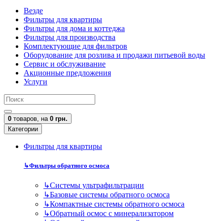
Везде
Фильтры для квартиры
Фильтры для дома и коттеджа
Фильтры для производства
Комплектующие для фильтров
Оборудование для розлива и продажи питьевой воды
Сервис и обслуживание
Акционные предложения
Услуги
0
товаров,
на
0 грн.
Категории
Фильтры для квартиры
↳
Фильтры обратного осмоса
↳
Cистемы ультрафильтрации
↳
Базовые системы обратного осмоса
↳
Компактные системы обратного осмоса
↳
Обратный осмос с минерализатором