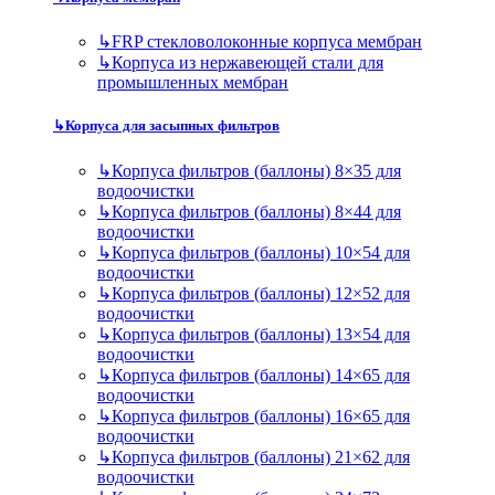
↳
FRP стекловолоконные корпуса мембран
↳
Корпуса из нержавеющей стали для
промышленных мембран
↳
Корпуса для засыпных фильтров
↳
Корпуса фильтров (баллоны) 8×35 для
водоочистки
↳
Корпуса фильтров (баллоны) 8×44 для
водоочистки
↳
Корпуса фильтров (баллоны) 10×54 для
водоочистки
↳
Корпуса фильтров (баллоны) 12×52 для
водоочистки
↳
Корпуса фильтров (баллоны) 13×54 для
водоочистки
↳
Корпуса фильтров (баллоны) 14×65 для
водоочистки
↳
Корпуса фильтров (баллоны) 16×65 для
водоочистки
↳
Корпуса фильтров (баллоны) 21×62 для
водоочистки