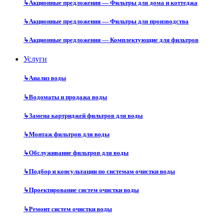
↳
Акционные предложения — Фильтры для дома и коттеджа
↳
Акционные предложения — Фильтры для производства
↳
Акционные предложения — Комплектующие для фильтров
Услуги
↳
Анализ воды
↳
Водоматы и продажа воды
↳
Замена картриджей фильтров для воды
↳
Монтаж фильтров для воды
↳
Обслуживание фильтров для воды
↳
Подбор и консультации по системам очистки воды
↳
Проектирование систем очистки воды
↳
Ремонт систем очистки воды