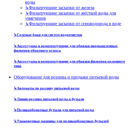
воды
↳
Фильтрующие засыпки от железа
↳
Фильтрующие засыпки от жёсткой воды для
умягчения
↳
Фильтрующие засыпки от сероводорода в воде
↳
Солевые баки для систем водоочистки
↳
Аксессуары и комплектующие для обвязки промышленных
фильтров обратного осмоса
↳
Аксессуары и комплектующие для обвязки фильтров колонного
типа
Оборудование для розлива и продажи питьевой воды
↳
Автоматы по разливу питьевой воды
↳
Линии розлива питьевой воды в бутыли
↳
Поликарбонатные бутыли для питьевой воды
↳
Упаковочные машины для поликарбонатных бутылей