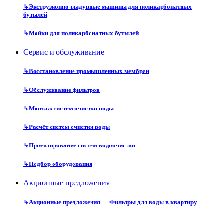
↳
Экструзионно-выдувные машины для поликарбонатных
бутылей
↳
Мойки для поликарбонатных бутылей
Сервис и обслуживание
↳
Восстановление промышленных мембран
↳
Обслуживание фильтров
↳
Монтаж систем очистки воды
↳
Расчёт систем очистки воды
↳
Проектирование систем водоочистки
↳
Подбор оборудования
Акционные предложения
↳
Акционные предложения — Фильтры для воды в квартиру