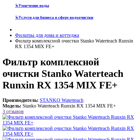
↳
Умягчение воды
↳
Услуги для бизнеса в сфере водоочистки
Фильтры для дома и коттеджа
Фильтр комплексной очистки Stanko Waterteach Runxin
RX 1354 MIX FE+
Фильтр комплексной
очистки Stanko Waterteach
Runxin RX 1354 MIX FE+
Производитель:
STANKO Waterteach
Модель:
Stanko Waterteach Runxin RX 1354 MIX FE+
3 отзывов