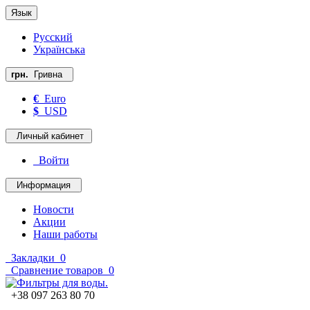
Язык
Русский
Українська
грн.
Гривна
€
Euro
$
USD
Личный кабинет
Войти
Информация
Новости
Акции
Наши работы
Закладки
0
Сравнение товаров
0
+38 097 263 80 70