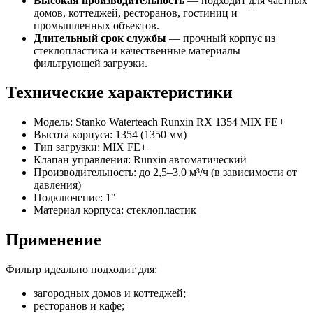
Высокая производительность
— подходит для частных
домов, коттеджей, ресторанов, гостиниц и
промышленных объектов.
Длительный срок службы
— прочный корпус из
стеклопластика и качественные материалы
фильтрующей загрузки.
Технические характеристики
Модель: Stanko Waterteach Runxin RX 1354 MIX FE+
Высота корпуса: 1354 (1350 мм)
Тип загрузки: MIX FE+
Клапан управления: Runxin автоматический
Производительность: до 2,5–3,0 м³/ч (в зависимости от
давления)
Подключение: 1"
Материал корпуса: стеклопластик
Применение
Фильтр идеально подходит для:
загородных домов и коттеджей;
ресторанов и кафе;