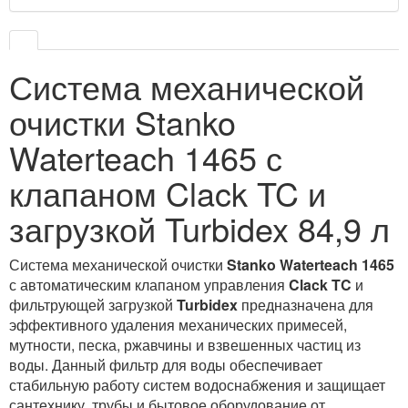
Система механической
очистки Stanko
Waterteach 1465 с
клапаном Clack TC и
загрузкой Turbidex 84,9 л
Система механической очистки
Stanko Waterteach 1465
с автоматическим клапаном управления
Clack TC
и
фильтрующей загрузкой
Turbidex
предназначена для
эффективного удаления механических примесей,
мутности, песка, ржавчины и взвешенных частиц из
воды. Данный фильтр для воды обеспечивает
стабильную работу систем водоснабжения и защищает
сантехнику, трубы и бытовое оборудование от