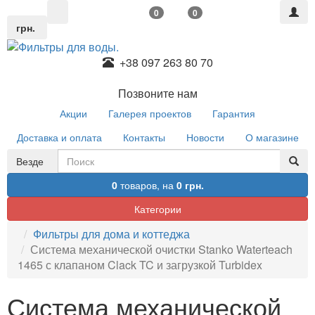
0
0
грн.
+38 097 263 80 70
Позвоните нам
Акции
Галерея проектов
Гарантия
Доставка и оплата
Контакты
Новости
О магазине
Везде
0
товаров,
на
0 грн.
Категории
Фильтры для дома и коттеджа
Система механической очистки Stanko Waterteach
1465 с клапаном Clack TC и загрузкой Turbidex
Система механической