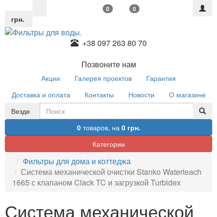
0
0
грн.
+38 097 263 80 70
Позвоните нам
Акции
Галерея проектов
Гарантия
Доставка и оплата
Контакты
Новости
О магазине
Везде
0
товаров,
на
0 грн.
Категории
Фильтры для дома и коттеджа
Система механической очистки Stanko Waterteach
1665 с клапаном Clack TC и загрузкой Turbidex
Система механической