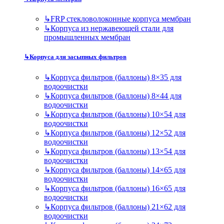
↳
FRP стекловолоконные корпуса мембран
↳
Корпуса из нержавеющей стали для
промышленных мембран
↳
Корпуса для засыпных фильтров
↳
Корпуса фильтров (баллоны) 8×35 для
водоочистки
↳
Корпуса фильтров (баллоны) 8×44 для
водоочистки
↳
Корпуса фильтров (баллоны) 10×54 для
водоочистки
↳
Корпуса фильтров (баллоны) 12×52 для
водоочистки
↳
Корпуса фильтров (баллоны) 13×54 для
водоочистки
↳
Корпуса фильтров (баллоны) 14×65 для
водоочистки
↳
Корпуса фильтров (баллоны) 16×65 для
водоочистки
↳
Корпуса фильтров (баллоны) 21×62 для
водоочистки