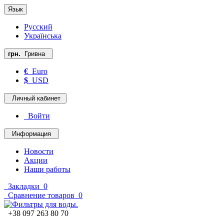
Язык
Русский
Українська
грн.
Гривна
€
Euro
$
USD
Личный кабинет
Войти
Информация
Новости
Акции
Наши работы
Закладки
0
Сравнение товаров
0
+38 097 263 80 70