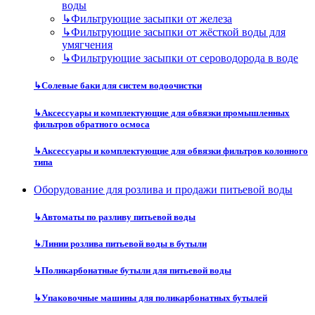
воды
↳
Фильтрующие засыпки от железа
↳
Фильтрующие засыпки от жёсткой воды для
умягчения
↳
Фильтрующие засыпки от сероводорода в воде
↳
Солевые баки для систем водоочистки
↳
Аксессуары и комплектующие для обвязки промышленных
фильтров обратного осмоса
↳
Аксессуары и комплектующие для обвязки фильтров колонного
типа
Оборудование для розлива и продажи питьевой воды
↳
Автоматы по разливу питьевой воды
↳
Линии розлива питьевой воды в бутыли
↳
Поликарбонатные бутыли для питьевой воды
↳
Упаковочные машины для поликарбонатных бутылей