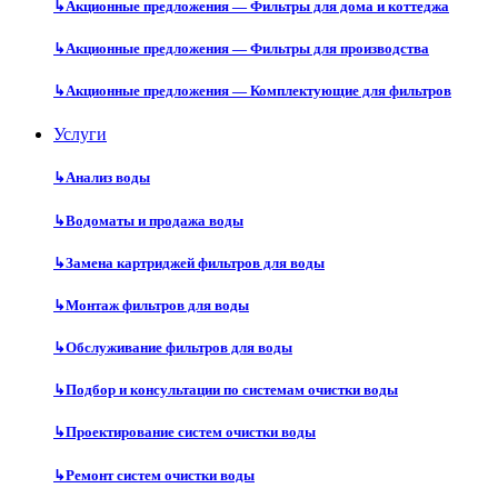
↳
Акционные предложения — Фильтры для дома и коттеджа
↳
Акционные предложения — Фильтры для производства
↳
Акционные предложения — Комплектующие для фильтров
Услуги
↳
Анализ воды
↳
Водоматы и продажа воды
↳
Замена картриджей фильтров для воды
↳
Монтаж фильтров для воды
↳
Обслуживание фильтров для воды
↳
Подбор и консультации по системам очистки воды
↳
Проектирование систем очистки воды
↳
Ремонт систем очистки воды