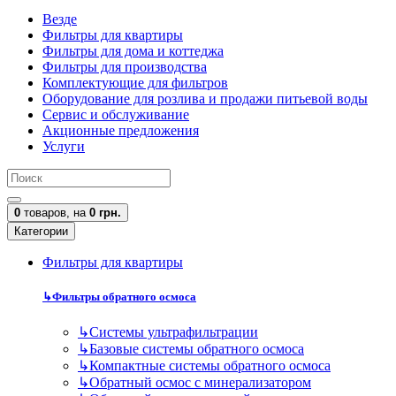
Везде
Фильтры для квартиры
Фильтры для дома и коттеджа
Фильтры для производства
Комплектующие для фильтров
Оборудование для розлива и продажи питьевой воды
Сервис и обслуживание
Акционные предложения
Услуги
0
товаров,
на
0 грн.
Категории
Фильтры для квартиры
↳
Фильтры обратного осмоса
↳
Cистемы ультрафильтрации
↳
Базовые системы обратного осмоса
↳
Компактные системы обратного осмоса
↳
Обратный осмос с минерализатором