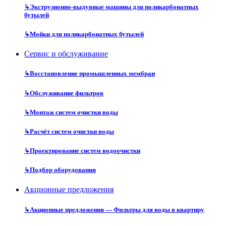
↳
Экструзионно-выдувные машины для поликарбонатных
бутылей
↳
Мойки для поликарбонатных бутылей
Сервис и обслуживание
↳
Восстановление промышленных мембран
↳
Обслуживание фильтров
↳
Монтаж систем очистки воды
↳
Расчёт систем очистки воды
↳
Проектирование систем водоочистки
↳
Подбор оборудования
Акционные предложения
↳
Акционные предложения — Фильтры для воды в квартиру