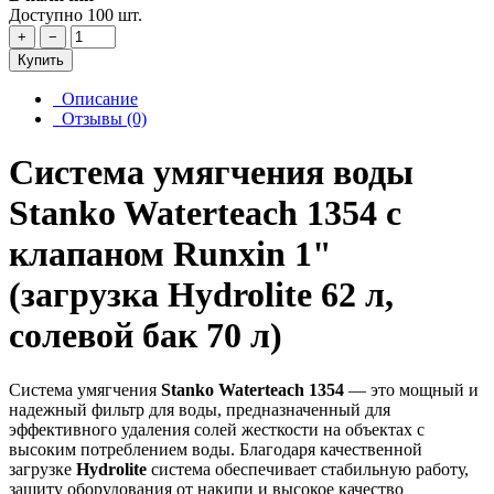
Доступно 100 шт.
+
−
Купить
Описание
Отзывы (0)
Система умягчения воды
Stanko Waterteach 1354 с
клапаном Runxin 1"
(загрузка Hydrolite 62 л,
солевой бак 70 л)
Система умягчения
Stanko Waterteach 1354
— это мощный и
надежный фильтр для воды, предназначенный для
эффективного удаления солей жесткости на объектах с
высоким потреблением воды. Благодаря качественной
загрузке
Hydrolite
система обеспечивает стабильную работу,
защиту оборудования от накипи и высокое качество