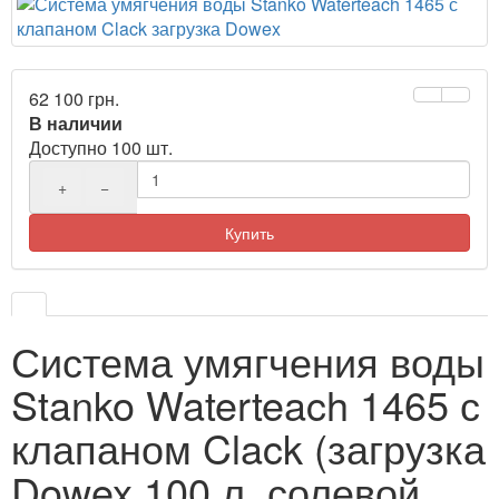
62 100 грн.
В наличии
Доступно 100 шт.
+
−
Купить
Система умягчения воды
Stanko Waterteach 1465 с
клапаном Clack (загрузка
Dowex 100 л, солевой