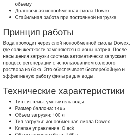
объему
Долговечная ионообменная смола Dowex
Стабильная работа при постоянной нагрузке
Принцип работы
Вода проходит через слой ионообменной смолы Dowex,
где соли жесткости заменяются на ионы натрия. После
насыщения загрузки система автоматически запускает
процесс регенерации с использованием солевого
раствора из бака. Это обеспечивает бесперебойную и
эффективную работу фильтра для воды.
Технические характеристики
Тип системы: умягчитель воды
Размер баллона: 1465
Объем загрузки: 100 л
Тип загрузки: ионообменная смола Dowex
Клапан управления: Clack
Объем солевого бака: 145 л