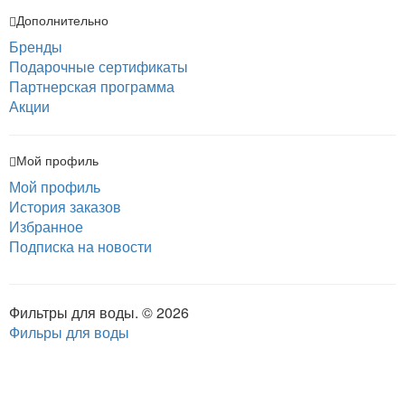
Дополнительно
Бренды
Подарочные сертификаты
Партнерская программа
Акции
Мой профиль
Мой профиль
История заказов
Избранное
Подписка на новости
Фильтры для воды. © 2026
Фильры для воды