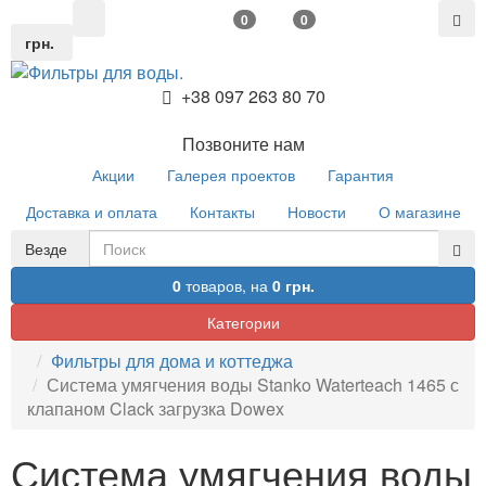
0
0
грн.
+38 097 263 80 70
Позвоните нам
Акции
Галерея проектов
Гарантия
Доставка и оплата
Контакты
Новости
О магазине
Везде
0
товаров,
на
0 грн.
Категории
Фильтры для дома и коттеджа
Система умягчения воды Stanko Waterteach 1465 с
клапаном Clack загрузка Dowex
Система умягчения воды