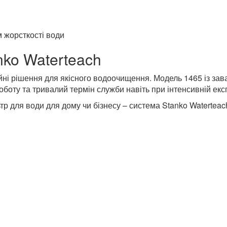
 жорсткості води
nko Waterteach
ійні рішення для якісного водоочищення. Модель 1465 із зав
оботу та тривалий термін служби навіть при інтенсивній експ
тр для води для дому чи бізнесу – система Stanko Watertea