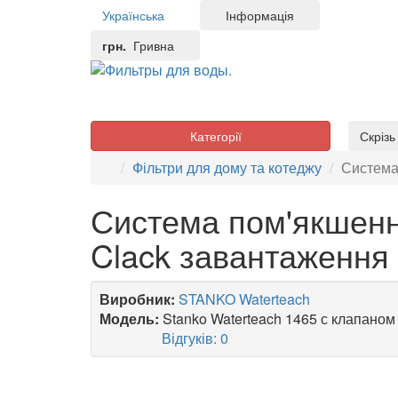
Українська
Інформація
грн.
Гривна
Категорії
Скріз
Фільтри для дому та котеджу
Система 
Система пом'якшенн
Clack завантаження 
Виробник:
STANKO Waterteach
Модель:
Stanko Waterteach 1465 с клапаном 
Відгуків: 0