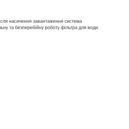
 Після насичення завантаження система
льну та безперебійну роботу фільтра для води.