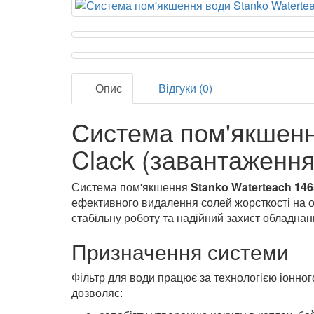
Опис
Відгуки (0)
Система пом'якшенн
Clack (завантаження 
Система пом'якшення
Stanko Waterteach 146
ефективного видалення солей жорсткості на 
стабільну роботу та надійний захист обладнан