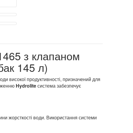
1465 з клапаном
бак 145 л)
оди високої продуктивності, призначений для
таженню
Hydrolite
система забезпечує