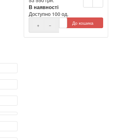
53 550 грн.
В наявності
Доступно 100 од.
До кошика
+
−