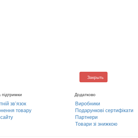
Закрыть
 підтримки
Додатково