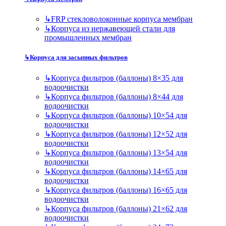
↳
FRP стекловолоконные корпуса мембран
↳
Корпуса из нержавеющей стали для
промышленных мембран
↳
Корпуса для засыпных фильтров
↳
Корпуса фильтров (баллоны) 8×35 для
водоочистки
↳
Корпуса фильтров (баллоны) 8×44 для
водоочистки
↳
Корпуса фильтров (баллоны) 10×54 для
водоочистки
↳
Корпуса фильтров (баллоны) 12×52 для
водоочистки
↳
Корпуса фильтров (баллоны) 13×54 для
водоочистки
↳
Корпуса фильтров (баллоны) 14×65 для
водоочистки
↳
Корпуса фильтров (баллоны) 16×65 для
водоочистки
↳
Корпуса фильтров (баллоны) 21×62 для
водоочистки