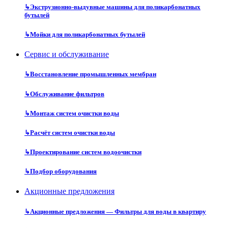
↳
Экструзионно-выдувные машины для поликарбонатных
бутылей
↳
Мойки для поликарбонатных бутылей
Сервис и обслуживание
↳
Восстановление промышленных мембран
↳
Обслуживание фильтров
↳
Монтаж систем очистки воды
↳
Расчёт систем очистки воды
↳
Проектирование систем водоочистки
↳
Подбор оборудования
Акционные предложения
↳
Акционные предложения — Фильтры для воды в квартиру