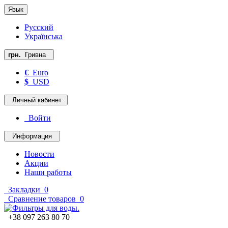
Язык
Русский
Українська
грн.
Гривна
€
Euro
$
USD
Личный кабинет
Войти
Информация
Новости
Акции
Наши работы
Закладки
0
Сравнение товаров
0
+38 097 263 80 70