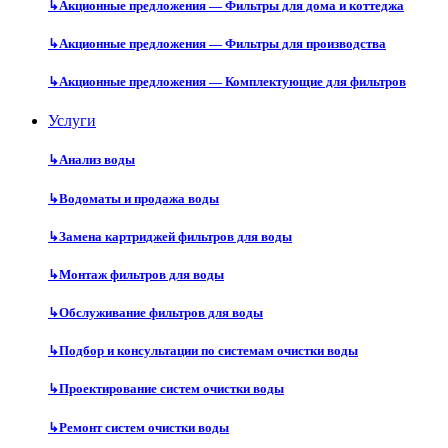
↳
Акционные предложения — Фильтры для дома и коттеджа
↳
Акционные предложения — Фильтры для производства
↳
Акционные предложения — Комплектующие для фильтров
Услуги
↳
Анализ воды
↳
Водоматы и продажа воды
↳
Замена картриджей фильтров для воды
↳
Монтаж фильтров для воды
↳
Обслуживание фильтров для воды
↳
Подбор и консультации по системам очистки воды
↳
Проектирование систем очистки воды
↳
Ремонт систем очистки воды