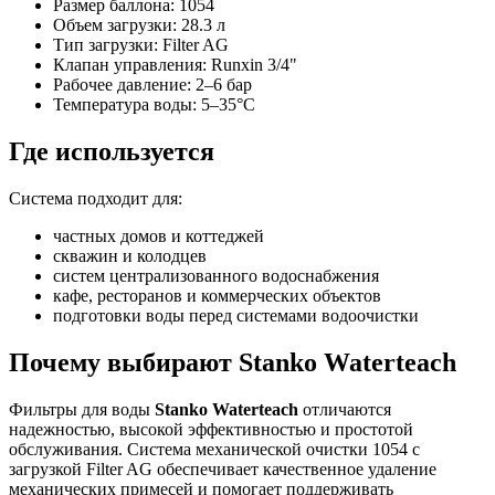
Размер баллона: 1054
Объем загрузки: 28.3 л
Тип загрузки: Filter AG
Клапан управления: Runxin 3/4"
Рабочее давление: 2–6 бар
Температура воды: 5–35°C
Где используется
Система подходит для:
частных домов и коттеджей
скважин и колодцев
систем централизованного водоснабжения
кафе, ресторанов и коммерческих объектов
подготовки воды перед системами водоочистки
Почему выбирают Stanko Waterteach
Фильтры для воды
Stanko Waterteach
отличаются
надежностью, высокой эффективностью и простотой
обслуживания. Система механической очистки 1054 с
загрузкой Filter AG обеспечивает качественное удаление
механических примесей и помогает поддерживать