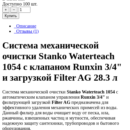
Доступно 100 шт.
+
−
Купить
Описание
Отзывы (1)
Система механической
очистки Stanko Waterteach
1054 с клапаном Runxin 3/4"
и загрузкой Filter AG 28.3 л
Система механической очистки
Stanko Waterteach 1054
с
автоматическим клапаном управления
Runxin 3/4"
и
фильтрующей загрузкой
Filter AG
предназначена для
эффективного удаления механических примесей из воды.
Данный фильтр для воды очищает воду от песка, ила,
ржавчины, взвешенных частиц и мутности, обеспечивая
надежную защиту сантехники, трубопроводов и бытового
оборудования.