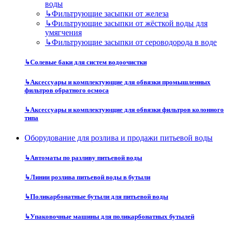
воды
↳
Фильтрующие засыпки от железа
↳
Фильтрующие засыпки от жёсткой воды для
умягчения
↳
Фильтрующие засыпки от сероводорода в воде
↳
Солевые баки для систем водоочистки
↳
Аксессуары и комплектующие для обвязки промышленных
фильтров обратного осмоса
↳
Аксессуары и комплектующие для обвязки фильтров колонного
типа
Оборудование для розлива и продажи питьевой воды
↳
Автоматы по разливу питьевой воды
↳
Линии розлива питьевой воды в бутыли
↳
Поликарбонатные бутыли для питьевой воды
↳
Упаковочные машины для поликарбонатных бутылей