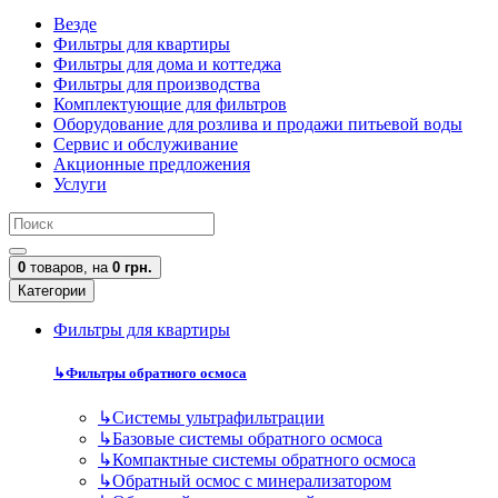
Везде
Фильтры для квартиры
Фильтры для дома и коттеджа
Фильтры для производства
Комплектующие для фильтров
Оборудование для розлива и продажи питьевой воды
Сервис и обслуживание
Акционные предложения
Услуги
0
товаров,
на
0 грн.
Категории
Фильтры для квартиры
↳
Фильтры обратного осмоса
↳
Cистемы ультрафильтрации
↳
Базовые системы обратного осмоса
↳
Компактные системы обратного осмоса
↳
Обратный осмос с минерализатором