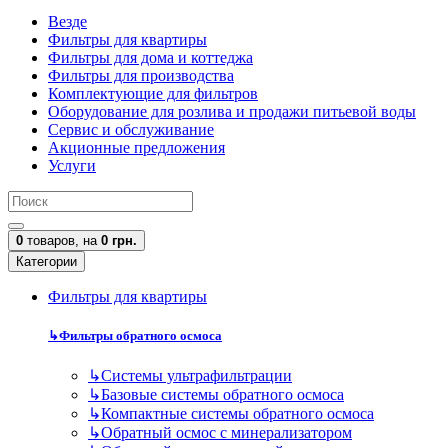
Везде
Фильтры для квартиры
Фильтры для дома и коттеджа
Фильтры для производства
Комплектующие для фильтров
Оборудование для розлива и продажи питьевой воды
Сервис и обслуживание
Акционные предложения
Услуги
0
товаров,
на
0 грн.
Категории
Фильтры для квартиры
↳
Фильтры обратного осмоса
↳
Cистемы ультрафильтрации
↳
Базовые системы обратного осмоса
↳
Компактные системы обратного осмоса
↳
Обратный осмос с минерализатором