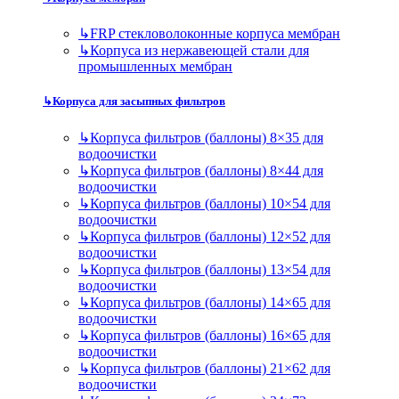
↳
FRP стекловолоконные корпуса мембран
↳
Корпуса из нержавеющей стали для
промышленных мембран
↳
Корпуса для засыпных фильтров
↳
Корпуса фильтров (баллоны) 8×35 для
водоочистки
↳
Корпуса фильтров (баллоны) 8×44 для
водоочистки
↳
Корпуса фильтров (баллоны) 10×54 для
водоочистки
↳
Корпуса фильтров (баллоны) 12×52 для
водоочистки
↳
Корпуса фильтров (баллоны) 13×54 для
водоочистки
↳
Корпуса фильтров (баллоны) 14×65 для
водоочистки
↳
Корпуса фильтров (баллоны) 16×65 для
водоочистки
↳
Корпуса фильтров (баллоны) 21×62 для
водоочистки