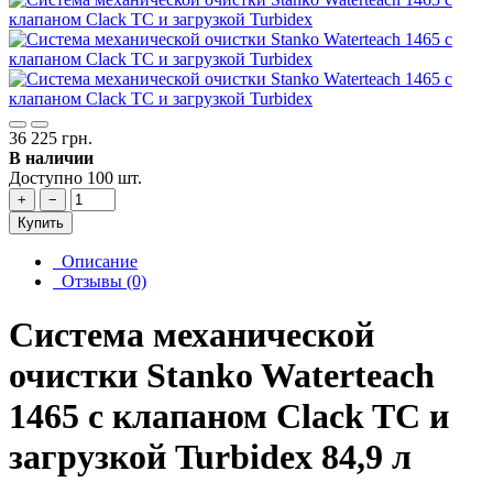
36 225 грн.
В наличии
Доступно 100 шт.
+
−
Купить
Описание
Отзывы (0)
Система механической
очистки Stanko Waterteach
1465 с клапаном Clack TC и
загрузкой Turbidex 84,9 л