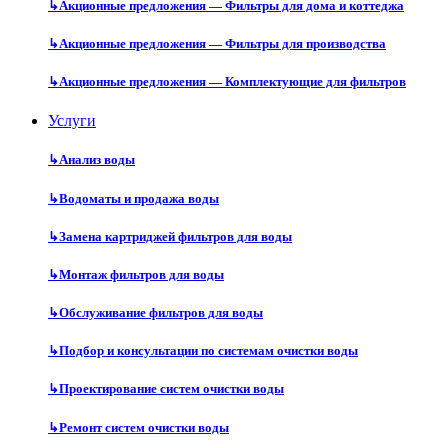
↳
Акционные предложения — Фильтры для дома и коттеджа
↳
Акционные предложения — Фильтры для производства
↳
Акционные предложения — Комплектующие для фильтров
Услуги
↳
Анализ воды
↳
Водоматы и продажа воды
↳
Замена картриджей фильтров для воды
↳
Монтаж фильтров для воды
↳
Обслуживание фильтров для воды
↳
Подбор и консультации по системам очистки воды
↳
Проектирование систем очистки воды
↳
Ремонт систем очистки воды