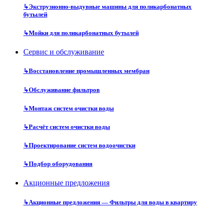
↳
Экструзионно-выдувные машины для поликарбонатных
бутылей
↳
Мойки для поликарбонатных бутылей
Сервис и обслуживание
↳
Восстановление промышленных мембран
↳
Обслуживание фильтров
↳
Монтаж систем очистки воды
↳
Расчёт систем очистки воды
↳
Проектирование систем водоочистки
↳
Подбор оборудования
Акционные предложения
↳
Акционные предложения — Фильтры для воды в квартиру