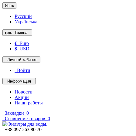
Язык
Русский
Українська
грн.
Гривна
€
Euro
$
USD
Личный кабинет
Войти
Информация
Новости
Акции
Наши работы
Закладки
0
Сравнение товаров
0
+38 097 263 80 70