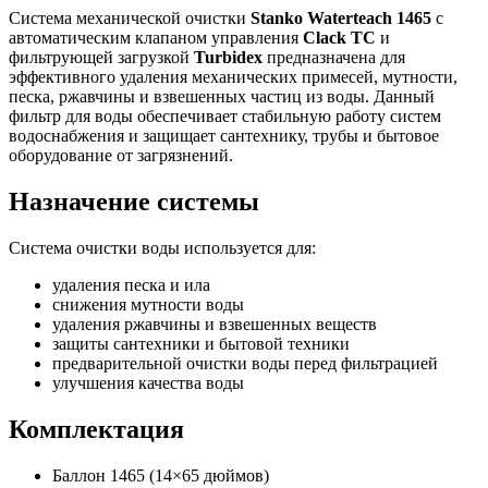
Система механической очистки
Stanko Waterteach 1465
с
автоматическим клапаном управления
Clack TC
и
фильтрующей загрузкой
Turbidex
предназначена для
эффективного удаления механических примесей, мутности,
песка, ржавчины и взвешенных частиц из воды. Данный
фильтр для воды обеспечивает стабильную работу систем
водоснабжения и защищает сантехнику, трубы и бытовое
оборудование от загрязнений.
Назначение системы
Система очистки воды используется для:
удаления песка и ила
снижения мутности воды
удаления ржавчины и взвешенных веществ
защиты сантехники и бытовой техники
предварительной очистки воды перед фильтрацией
улучшения качества воды
Комплектация
Баллон 1465 (14×65 дюймов)