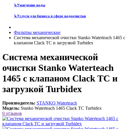
↳
Умягчение воды
↳
Услуги для бизнеса в сфере водоочистки
Фильтры механические
Система механической очистки Stanko Waterteach 1465 с
клапаном Clack TC и загрузкой Turbidex
Система механической
очистки Stanko Waterteach
1465 с клапаном Clack TC и
загрузкой Turbidex
Производитель:
STANKO Waterteach
Модель:
Stanko Waterteach 1465 Clack TC Turbidex
0 отзывов