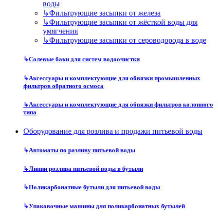
воды
↳
Фильтрующие засыпки от железа
↳
Фильтрующие засыпки от жёсткой воды для
умягчения
↳
Фильтрующие засыпки от сероводорода в воде
↳
Солевые баки для систем водоочистки
↳
Аксессуары и комплектующие для обвязки промышленных
фильтров обратного осмоса
↳
Аксессуары и комплектующие для обвязки фильтров колонного
типа
Оборудование для розлива и продажи питьевой воды
↳
Автоматы по разливу питьевой воды
↳
Линии розлива питьевой воды в бутыли
↳
Поликарбонатные бутыли для питьевой воды
↳
Упаковочные машины для поликарбонатных бутылей