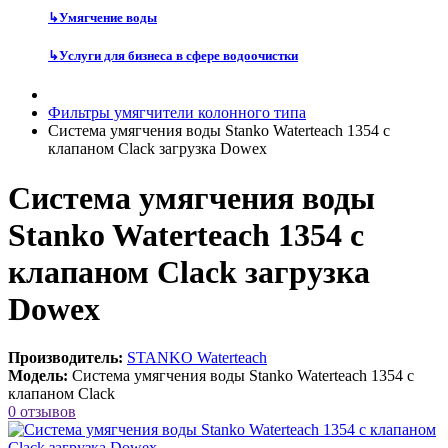
↳
Умягчение воды
↳
Услуги для бизнеса в сфере водоочистки
Фильтры умягчители колонного типа
Система умягчения воды Stanko Waterteach 1354 с
клапаном Clack загрузка Dowex
Система умягчения воды
Stanko Waterteach 1354 с
клапаном Clack загрузка
Dowex
Производитель:
STANKO Waterteach
Модель:
Система умягчения воды Stanko Waterteach 1354 с
клапаном Clack
0 отзывов