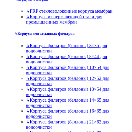
↳
FRP стекловолоконные корпуса мембран
↳
Корпуса из нержавеющей стали для
промышленных мембран
↳
Корпуса для засыпных фильтров
↳
Корпуса фильтров (баллоны) 8×35 для
водоочистки
↳
Корпуса фильтров (баллоны) 8×44 для
водоочистки
↳
Корпуса фильтров (баллоны) 10×54 для
водоочистки
↳
Корпуса фильтров (баллоны) 12×52 для
водоочистки
↳
Корпуса фильтров (баллоны) 13×54 для
водоочистки
↳
Корпуса фильтров (баллоны) 14×65 для
водоочистки
↳
Корпуса фильтров (баллоны) 16×65 для
водоочистки
↳
Корпуса фильтров (баллоны) 21×62 для
водоочистки