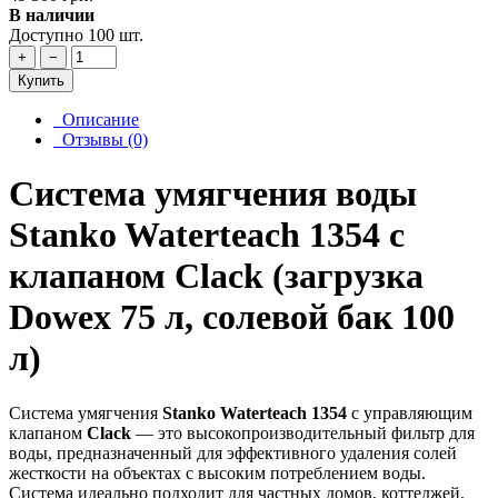
В наличии
Доступно 100 шт.
+
−
Купить
Описание
Отзывы (0)
Система умягчения воды
Stanko Waterteach 1354 с
клапаном Clack (загрузка
Dowex 75 л, солевой бак 100
л)
Система умягчения
Stanko Waterteach 1354
с управляющим
клапаном
Clack
— это высокопроизводительный фильтр для
воды, предназначенный для эффективного удаления солей
жесткости на объектах с высоким потреблением воды.
Система идеально подходит для частных домов, коттеджей,