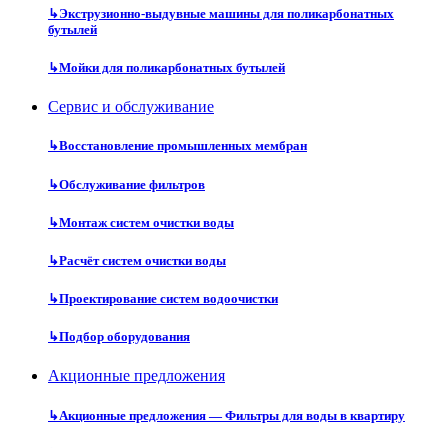
↳
Экструзионно-выдувные машины для поликарбонатных
бутылей
↳
Мойки для поликарбонатных бутылей
Сервис и обслуживание
↳
Восстановление промышленных мембран
↳
Обслуживание фильтров
↳
Монтаж систем очистки воды
↳
Расчёт систем очистки воды
↳
Проектирование систем водоочистки
↳
Подбор оборудования
Акционные предложения
↳
Акционные предложения — Фильтры для воды в квартиру