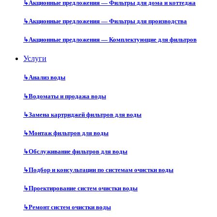
↳
Акционные предложения — Фильтры для дома и коттеджа
↳
Акционные предложения — Фильтры для производства
↳
Акционные предложения — Комплектующие для фильтров
Услуги
↳
Анализ воды
↳
Водоматы и продажа воды
↳
Замена картриджей фильтров для воды
↳
Монтаж фильтров для воды
↳
Обслуживание фильтров для воды
↳
Подбор и консультации по системам очистки воды
↳
Проектирование систем очистки воды
↳
Ремонт систем очистки воды