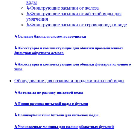
воды
↳
Фильтрующие засыпки от железа
↳
Фильтрующие засыпки от жёсткой воды для
умягчения
↳
Фильтрующие засыпки от сероводорода в воде
↳
Солевые баки для систем водоочистки
↳
Аксессуары и комплектующие для обвязки промышленных
фильтров обратного осмоса
↳
Аксессуары и комплектующие для обвязки фильтров колонного
типа
Оборудование для розлива и продажи питьевой воды
↳
Автоматы по разливу питьевой воды
↳
Линии розлива питьевой воды в бутыли
↳
Поликарбонатные бутыли для питьевой воды
↳
Упаковочные машины для поликарбонатных бутылей