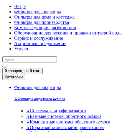
Везде
Фильтры для квартиры
Фильтры для дома и коттеджа
Фильтры для производства
Комплектующие для фильтров
Оборудование для розлива и продажи питьевой воды
Сервис и обслуживание
Акционные предложения
Услуги
0
товаров,
на
0 грн.
Категории
Фильтры для квартиры
↳
Фильтры обратного осмоса
↳
Cистемы ультрафильтрации
↳
Базовые системы обратного осмоса
↳
Компактные системы обратного осмоса
↳
Обратный осмос с минерализатором