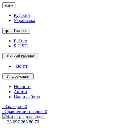
Язык
Русский
Українська
грн.
Гривна
€
Euro
$
USD
Личный кабинет
Войти
Информация
Новости
Акции
Наши работы
Закладки
0
Сравнение товаров
0
+38 097 263 80 70