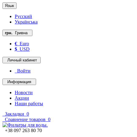
Язык
Русский
Українська
грн.
Гривна
€
Euro
$
USD
Личный кабинет
Войти
Информация
Новости
Акции
Наши работы
Закладки
0
Сравнение товаров
0
+38 097 263 80 70