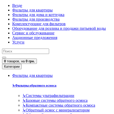
Везде
Фильтры для квартиры
Фильтры для дома и коттеджа
Фильтры для производства
Комплектующие для фильтров
Оборудование для розлива и продажи питьевой воды
Сервис и обслуживание
Акционные предложения
Услуги
0
товаров,
на
0 грн.
Категории
Фильтры для квартиры
↳
Фильтры обратного осмоса
↳
Cистемы ультрафильтрации
↳
Базовые системы обратного осмоса
↳
Компактные системы обратного осмоса
↳
Обратный осмос с минерализатором