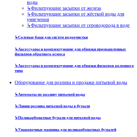
воды
↳
Фильтрующие засыпки от железа
↳
Фильтрующие засыпки от жёсткой воды для
умягчения
↳
Фильтрующие засыпки от сероводорода в воде
↳
Солевые баки для систем водоочистки
↳
Аксессуары и комплектующие для обвязки промышленных
фильтров обратного осмоса
↳
Аксессуары и комплектующие для обвязки фильтров колонного
типа
Оборудование для розлива и продажи питьевой воды
↳
Автоматы по разливу питьевой воды
↳
Линии розлива питьевой воды в бутыли
↳
Поликарбонатные бутыли для питьевой воды
↳
Упаковочные машины для поликарбонатных бутылей