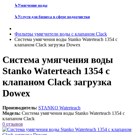
↳
Умягчение воды
↳
Услуги для бизнеса в сфере водоочистки
Фильтры умягчители воды с клапаном Clack
Система умягчения воды Stanko Waterteach 1354 с
клапаном Clack загрузка Dowex
Система умягчения воды
Stanko Waterteach 1354 с
клапаном Clack загрузка
Dowex
Производитель:
STANKO Waterteach
Модель:
Система умягчения воды Stanko Waterteach 1354 с
клапаном Clack
0 отзывов