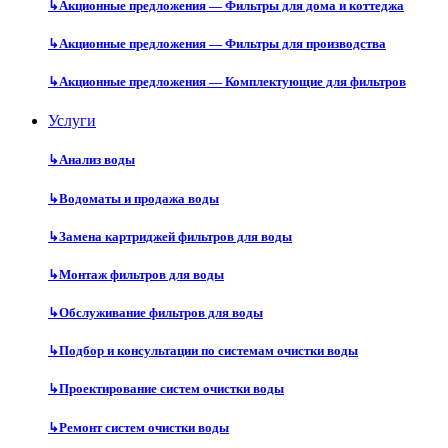
↳
Акционные предложения — Фильтры для дома и коттеджа
↳
Акционные предложения — Фильтры для производства
↳
Акционные предложения — Комплектующие для фильтров
Услуги
↳
Анализ воды
↳
Водоматы и продажа воды
↳
Замена картриджей фильтров для воды
↳
Монтаж фильтров для воды
↳
Обслуживание фильтров для воды
↳
Подбор и консультации по системам очистки воды
↳
Проектирование систем очистки воды
↳
Ремонт систем очистки воды