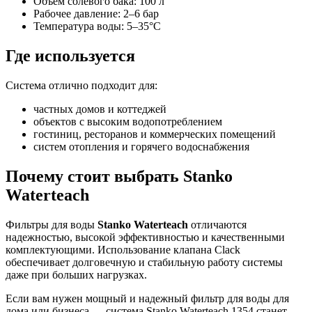
Объем солевого бака: 100 л
Рабочее давление: 2–6 бар
Температура воды: 5–35°C
Где используется
Система отлично подходит для:
частных домов и коттеджей
объектов с высоким водопотреблением
гостиниц, ресторанов и коммерческих помещений
систем отопления и горячего водоснабжения
Почему стоит выбрать Stanko
Waterteach
Фильтры для воды
Stanko Waterteach
отличаются
надежностью, высокой эффективностью и качественными
комплектующими. Использование клапана Clack
обеспечивает долговечную и стабильную работу системы
даже при больших нагрузках.
Если вам нужен мощный и надежный фильтр для воды для
дома или бизнеса — система Stanko Waterteach 1354 станет