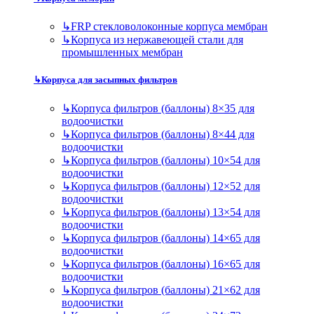
↳
FRP стекловолоконные корпуса мембран
↳
Корпуса из нержавеющей стали для
промышленных мембран
↳
Корпуса для засыпных фильтров
↳
Корпуса фильтров (баллоны) 8×35 для
водоочистки
↳
Корпуса фильтров (баллоны) 8×44 для
водоочистки
↳
Корпуса фильтров (баллоны) 10×54 для
водоочистки
↳
Корпуса фильтров (баллоны) 12×52 для
водоочистки
↳
Корпуса фильтров (баллоны) 13×54 для
водоочистки
↳
Корпуса фильтров (баллоны) 14×65 для
водоочистки
↳
Корпуса фильтров (баллоны) 16×65 для
водоочистки
↳
Корпуса фильтров (баллоны) 21×62 для
водоочистки