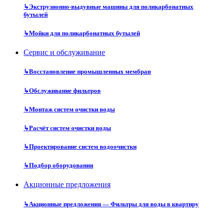
↳
Экструзионно-выдувные машины для поликарбонатных
бутылей
↳
Мойки для поликарбонатных бутылей
Сервис и обслуживание
↳
Восстановление промышленных мембран
↳
Обслуживание фильтров
↳
Монтаж систем очистки воды
↳
Расчёт систем очистки воды
↳
Проектирование систем водоочистки
↳
Подбор оборудования
Акционные предложения
↳
Акционные предложения — Фильтры для воды в квартиру