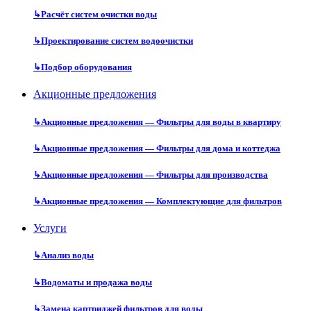
↳
Расчёт систем очистки воды
↳
Проектирование систем водоочистки
↳
Подбор оборудования
Акционные предложения
↳
Акционные предложения — Фильтры для воды в квартиру
↳
Акционные предложения — Фильтры для дома и коттеджа
↳
Акционные предложения — Фильтры для производства
↳
Акционные предложения — Комплектующие для фильтров
Услуги
↳
Анализ воды
↳
Водоматы и продажа воды
↳
Замена картриджей фильтров для воды