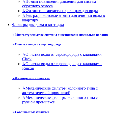
↳
Помпы повышения давления для систем
обратного осмоса
↳
Фитинги и запчасти к фильтрам для воды
↳
Ультрафиолетовые лампы для очистки воды в
квартиру
Фильтры для дома и коттеджа
↳
Многоступенчатые системы очистки воды (несколько колонн)
↳
Очистка воды от сероводорода
↳
Очистка воды от сероводорода с клапанами
Clack
↳
Очистка воды от сероводорода с клапанами
Runxin
↳
Фильтры механические
↳
Механические фильтры колонного типа с
автоматической промывкой
↳
Механические фильтры колонного типа с
ручной промывкой
↳
Сорбционные фильтры