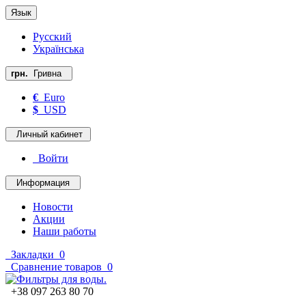
Язык
Русский
Українська
грн.
Гривна
€
Euro
$
USD
Личный кабинет
Войти
Информация
Новости
Акции
Наши работы
Закладки
0
Сравнение товаров
0
+38 097 263 80 70