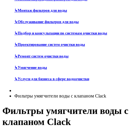
↳
Монтаж фильтров для воды
↳
Обслуживание фильтров для воды
↳
Подбор и консультации по системам очистки воды
↳
Проектирование систем очистки воды
↳
Ремонт систем очистки воды
↳
Умягчение воды
↳
Услуги для бизнеса в сфере водоочистки
Фильтры умягчители воды с клапаном Clack
Фильтры умягчители воды с
клапаном Clack