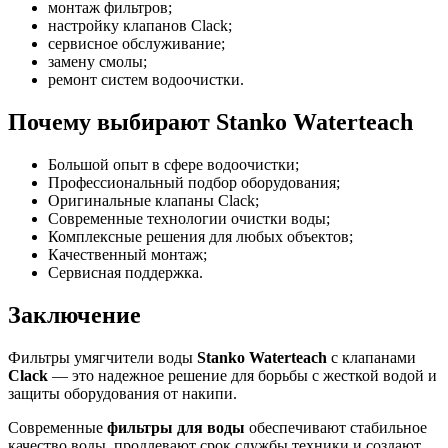
монтаж фильтров;
настройку клапанов Clack;
сервисное обслуживание;
замену смолы;
ремонт систем водоочистки.
Почему выбирают Stanko Waterteach
Большой опыт в сфере водоочистки;
Профессиональный подбор оборудования;
Оригинальные клапаны Clack;
Современные технологии очистки воды;
Комплексные решения для любых объектов;
Качественный монтаж;
Сервисная поддержка.
Заключение
Фильтры умягчители воды
Stanko Waterteach
с клапанами
Clack
— это надежное решение для борьбы с жесткой водой и
защиты оборудования от накипи.
Современные
фильтры для воды
обеспечивают стабильное
качество воды, продлевают срок службы техники и создают