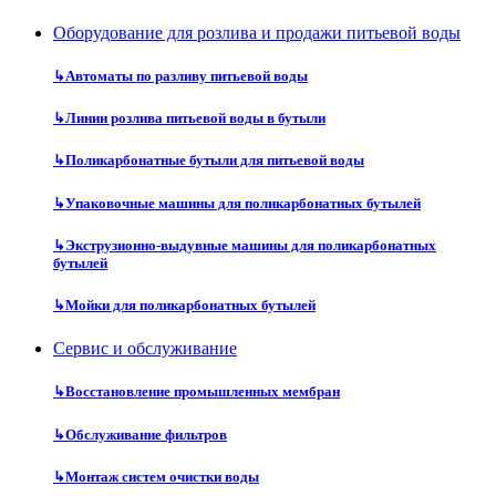
Оборудование для розлива и продажи питьевой воды
↳
Автоматы по разливу питьевой воды
↳
Линии розлива питьевой воды в бутыли
↳
Поликарбонатные бутыли для питьевой воды
↳
Упаковочные машины для поликарбонатных бутылей
↳
Экструзионно-выдувные машины для поликарбонатных
бутылей
↳
Мойки для поликарбонатных бутылей
Сервис и обслуживание
↳
Восстановление промышленных мембран
↳
Обслуживание фильтров
↳
Монтаж систем очистки воды