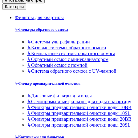
0
товаров,
на
0 грн.
Категории
Фильтры для квартиры
↳
Фильтры обратного осмоса
↳
Cистемы ультрафильтрации
↳
Базовые системы обратного осмоса
↳
Компактные системы обратного осмоса
↳
Обратный осмос с минерализатором
↳
Обратный осмос с помпой
↳
Система обратного осмоса с UV-лампой
↳
Фильтр предварительной очистки.
↳
Дисковые фильтры для воды
↳
Самопромывные фильтры для воды в квартиру
↳
Фильтры предварительной очистки воды 10BB
↳
Фильтры предварительной очистки воды 10SL
↳
Фильтры предварительной очистки воды 20BB
↳
Фильтры предварительной очистки воды 20SL
↳
Картриджи для фильтров