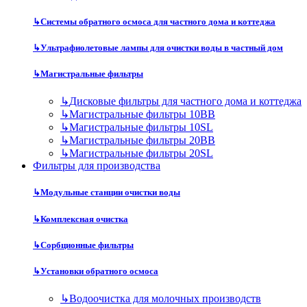
↳
Системы обратного осмоса для частного дома и коттеджа
↳
Ультрафиолетовые лампы для очистки воды в частный дом
↳
Магистральные фильтры
↳
Дисковые фильтры для частного дома и коттеджа
↳
Магистральные фильтры 10BB
↳
Магистральные фильтры 10SL
↳
Магистральные фильтры 20BB
↳
Магистральные фильтры 20SL
Фильтры для производства
↳
Модульные станции очистки воды
↳
Комплексная очистка
↳
Сорбционные фильтры
↳
Установки обратного осмоса
↳
Водоочистка для молочных производств