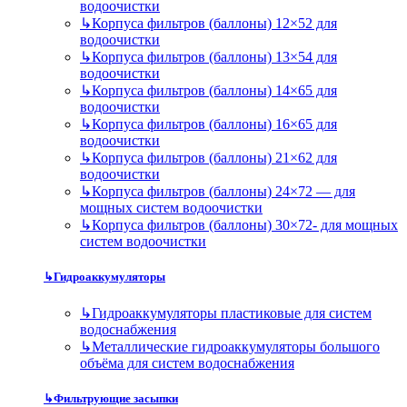
водоочистки
↳
Корпуса фильтров (баллоны) 12×52 для
водоочистки
↳
Корпуса фильтров (баллоны) 13×54 для
водоочистки
↳
Корпуса фильтров (баллоны) 14×65 для
водоочистки
↳
Корпуса фильтров (баллоны) 16×65 для
водоочистки
↳
Корпуса фильтров (баллоны) 21×62 для
водоочистки
↳
Корпуса фильтров (баллоны) 24×72 — для
мощных систем водоочистки
↳
Корпуса фильтров (баллоны) 30×72- для мощных
систем водоочистки
↳
Гидроаккумуляторы
↳
Гидроаккумуляторы пластиковые для систем
водоснабжения
↳
Металлические гидроаккумуляторы большого
объёма для систем водоснабжения
↳
Фильтрующие засыпки