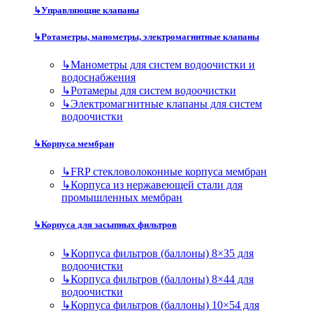
↳
Управляющие клапаны
↳
Ротаметры, манометры, электромагнитные клапаны
↳
Манометры для систем водоочистки и
водоснабжения
↳
Ротамеры для систем водоочистки
↳
Электромагнитные клапаны для систем
водоочистки
↳
Корпуса мембран
↳
FRP стекловолоконные корпуса мембран
↳
Корпуса из нержавеющей стали для
промышленных мембран
↳
Корпуса для засыпных фильтров
↳
Корпуса фильтров (баллоны) 8×35 для
водоочистки
↳
Корпуса фильтров (баллоны) 8×44 для
водоочистки
↳
Корпуса фильтров (баллоны) 10×54 для