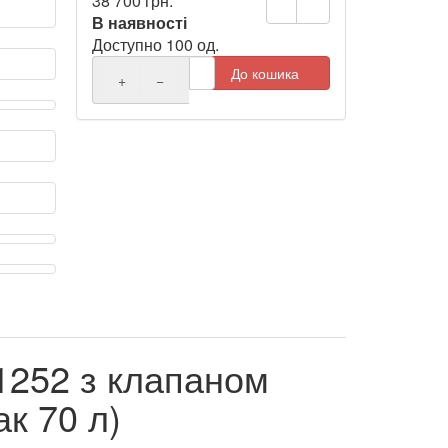
38 700 грн.
В наявності
Доступно 100 од.
До кошика
+
−