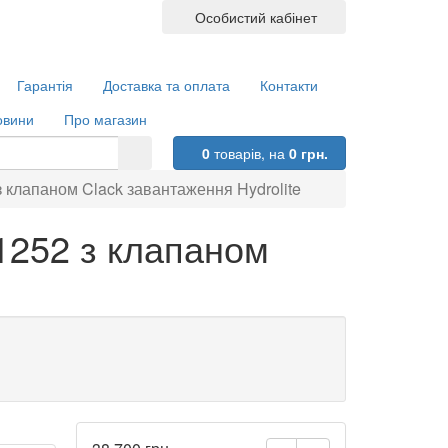
Особистий кабінет
Гарантія
Доставка та оплата
Контакти
овини
Про магазин
0
товарів,
на
0 грн.
з клапаном Clack завантаження Hydrolite
1252 з клапаном