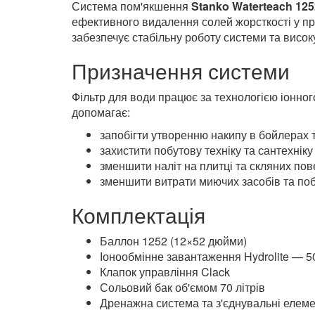
Система пом'якшенн
Clack (завантаження 
Система пом'якшення
Stanko Waterteach 125
ефективного видалення солей жорсткості у пр
забезпечує стабільну роботу системи та висо
Призначення системи
Фільтр для води працює за технологією іонног
допомагає:
запобігти утворенню накипу в бойлерах 
захистити побутову техніку та сантехніку
зменшити наліт на плитці та скляних по
зменшити витрати миючих засобів та побу
Комплектація