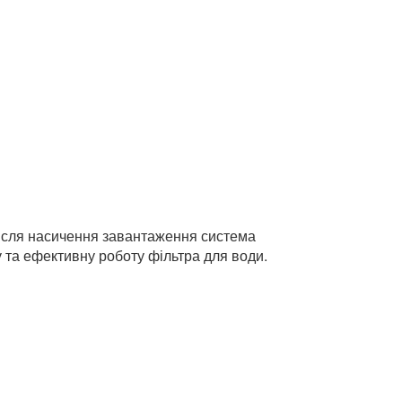
 Після насичення завантаження система
 та ефективну роботу фільтра для води.