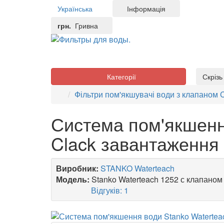
Українська
Інформація
грн.
Гривна
Категорії
Скріз
Фільтри пом'якшувачі води з клапаном 
Система пом'якшенн
Clack завантаження 
Виробник:
STANKO Waterteach
Модель:
Stanko Waterteach 1252 с клапаном 
Відгуків: 1