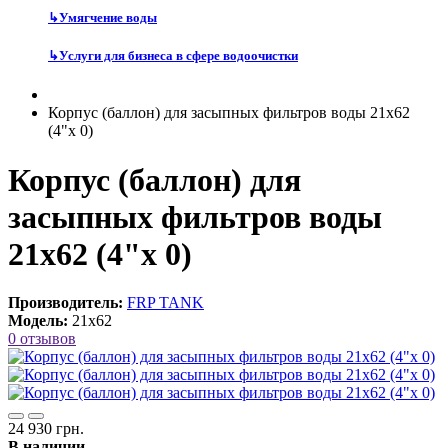
↳
Умягчение воды
↳
Услуги для бизнеса в сфере водоочистки
Корпус (баллон) для засыпных фильтров воды 21х62
(4"х 0)
Корпус (баллон) для
засыпных фильтров воды
21х62 (4"х 0)
Производитель:
FRP TANK
Модель:
21х62
0 отзывов
24 930 грн.
В наличии