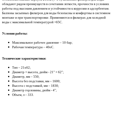
обладают рядом преимуществ в сочетании легкости, прочности в условиях
работы под высоким давлением и устойчивости к коррозии и адсорбентам.
Баллоны засыпных фильтров для воды безопасны и комфортны в системном
монтаже и при транспортировке. Применяются в фильтрах для холодной
воды с максимальной температурой +65С.
Условия работы:
Максимальное рабочее давление – 10 бар;
Рабочая температура – 40оС.
Технические характеристики:
Тип – 21x62;
Диаметр × высота, дюйм - 21" × 62";
Диаметр, мм – 550;
Высота без подставки, мм – 1600;
Высота с подставкой, мм – 1830;
Диаметр горловины, дюйм - 4";
Объем, л – 333.