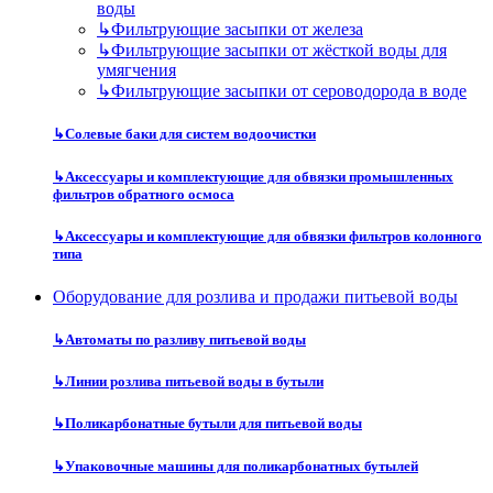
воды
↳
Фильтрующие засыпки от железа
↳
Фильтрующие засыпки от жёсткой воды для
умягчения
↳
Фильтрующие засыпки от сероводорода в воде
↳
Солевые баки для систем водоочистки
↳
Аксессуары и комплектующие для обвязки промышленных
фильтров обратного осмоса
↳
Аксессуары и комплектующие для обвязки фильтров колонного
типа
Оборудование для розлива и продажи питьевой воды
↳
Автоматы по разливу питьевой воды
↳
Линии розлива питьевой воды в бутыли
↳
Поликарбонатные бутыли для питьевой воды
↳
Упаковочные машины для поликарбонатных бутылей