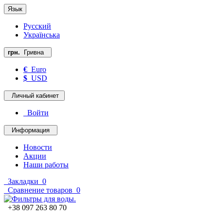
Язык
Русский
Українська
грн.
Гривна
€
Euro
$
USD
Личный кабинет
Войти
Информация
Новости
Акции
Наши работы
Закладки
0
Сравнение товаров
0
+38 097 263 80 70