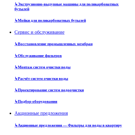
↳
Экструзионно-выдувные машины для поликарбонатных
бутылей
↳
Мойки для поликарбонатных бутылей
Сервис и обслуживание
↳
Восстановление промышленных мембран
↳
Обслуживание фильтров
↳
Монтаж систем очистки воды
↳
Расчёт систем очистки воды
↳
Проектирование систем водоочистки
↳
Подбор оборудования
Акционные предложения
↳
Акционные предложения — Фильтры для воды в квартиру