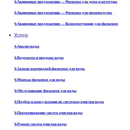
↳
Акционные предложения — Фильтры для дома и коттеджа
↳
Акционные предложения — Фильтры для производства
↳
Акционные предложения — Комплектующие для фильтров
Услуги
↳
Анализ воды
↳
Водоматы и продажа воды
↳
Замена картриджей фильтров для воды
↳
Монтаж фильтров для воды
↳
Обслуживание фильтров для воды
↳
Подбор и консультации по системам очистки воды
↳
Проектирование систем очистки воды
↳
Ремонт систем очистки воды