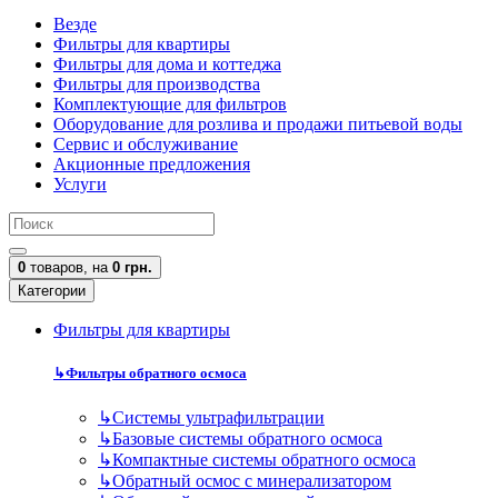
Везде
Фильтры для квартиры
Фильтры для дома и коттеджа
Фильтры для производства
Комплектующие для фильтров
Оборудование для розлива и продажи питьевой воды
Сервис и обслуживание
Акционные предложения
Услуги
0
товаров,
на
0 грн.
Категории
Фильтры для квартиры
↳
Фильтры обратного осмоса
↳
Cистемы ультрафильтрации
↳
Базовые системы обратного осмоса
↳
Компактные системы обратного осмоса
↳
Обратный осмос с минерализатором