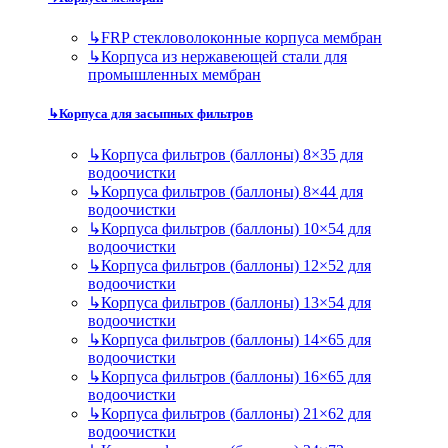
↳
FRP стекловолоконные корпуса мембран
↳
Корпуса из нержавеющей стали для
промышленных мембран
↳
Корпуса для засыпных фильтров
↳
Корпуса фильтров (баллоны) 8×35 для
водоочистки
↳
Корпуса фильтров (баллоны) 8×44 для
водоочистки
↳
Корпуса фильтров (баллоны) 10×54 для
водоочистки
↳
Корпуса фильтров (баллоны) 12×52 для
водоочистки
↳
Корпуса фильтров (баллоны) 13×54 для
водоочистки
↳
Корпуса фильтров (баллоны) 14×65 для
водоочистки
↳
Корпуса фильтров (баллоны) 16×65 для
водоочистки
↳
Корпуса фильтров (баллоны) 21×62 для
водоочистки